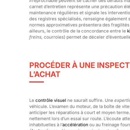
irréprochable peuvent se cacher des défauts maj
carnet d’entretien représente une précaution élé
maintenance régulières et signale les interventi
des registres spécialisés, renseigne également s
normes approximatives présentera des fragilité
ailleurs, le contrôle de la concordance entre le
k
freins,
courroies) permet de déceler d’éventuelle
PROCÉDER À UNE INSPEC
L’ACHAT
Le
contrôle visuel
ne saurait suffire. Une
expert
véhicule. L’examen du moteur, de la boîte de vit
anticiper les réparations à court et moyen terme.
nettement lors d’un essai sur route. L’écoute att
inhabituelles à l’
accélération
ou au freinage four