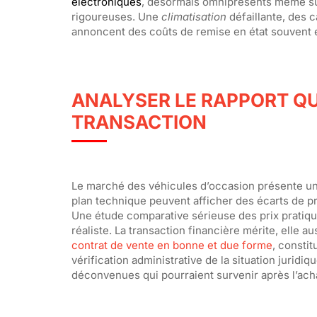
électroniques
, désormais omniprésents même sur 
rigoureuses. Une
climatisation
défaillante, des 
annoncent des coûts de remise en état souvent 
ANALYSER LE RAPPORT QU
TRANSACTION
Le marché des véhicules d’occasion présente u
plan technique peuvent afficher des écarts de pri
Une étude comparative sérieuse des prix pratiqu
réaliste. La transaction financière mérite, elle a
contrat de vente en bonne et due forme
, constit
vérification administrative de la situation juridi
déconvenues qui pourraient survenir après l’ach