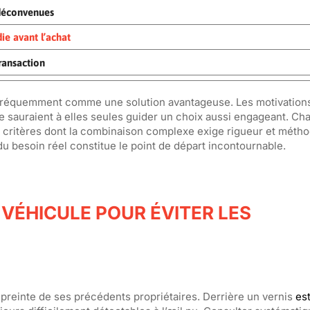
s déconvenues
ie avant l’achat
transaction
e fréquemment comme une solution avantageuse. Les motivation
sauraient à elles seules guider un choix aussi engageant. Ch
e critères dont la combinaison complexe exige rigueur et métho
du besoin réel constitue le point de départ incontournable.
U VÉHICULE POUR ÉVITER LES
preinte de ses précédents propriétaires. Derrière un vernis
es