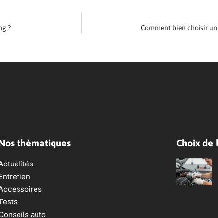
ng ?
Comment bien choisir un r
Nos thèmatiques
Choix de l
Actualités
Entretien
Accessoires
Tests
Conseils auto