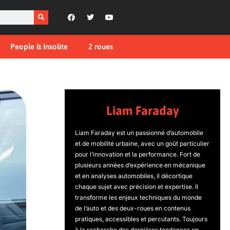
People & Insolite
2 roues
Liam Faraday
Liam Faraday est un passionné d’automobile
et de mobilité urbaine, avec un goût particulier
pour l’innovation et la performance. Fort de
plusieurs années d’expérience en mécanique
et en analyses automobiles, il décortique
chaque sujet avec précision et expertise. Il
transforme les enjeux techniques du monde
de l’auto et des deux-roues en contenus
pratiques, accessibles et percutants. Toujours
à la recherche des dernières tendances en