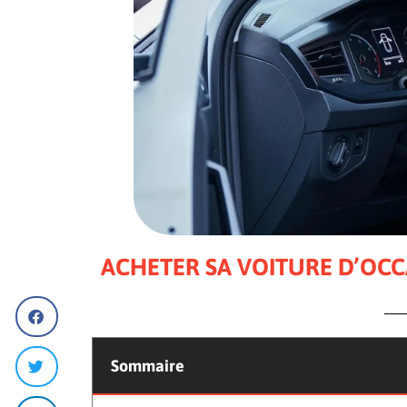
ACHETER SA VOITURE D’OCC
Sommaire