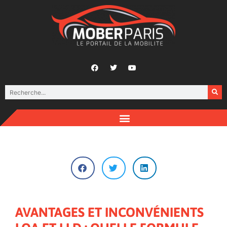
AVANTAGES ET INCONVÉNIENTS