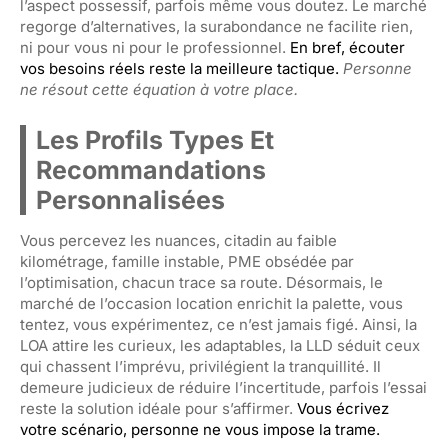
l’aspect possessif, parfois même vous doutez. Le marché
regorge d’alternatives, la surabondance ne facilite rien,
ni pour vous ni pour le professionnel.
En bref, écouter
vos besoins réels reste la meilleure tactique.
Personne
ne résout cette équation à votre place.
Les Profils Types Et
Recommandations
Personnalisées
Vous percevez les nuances, citadin au faible
kilométrage, famille instable, PME obsédée par
l’optimisation, chacun trace sa route. Désormais, le
marché de l’occasion location enrichit la palette, vous
tentez, vous expérimentez, ce n’est jamais figé. Ainsi, la
LOA attire les curieux, les adaptables, la LLD séduit ceux
qui chassent l’imprévu, privilégient la tranquillité. Il
demeure judicieux de réduire l’incertitude, parfois l’essai
reste la solution idéale pour s’affirmer.
Vous écrivez
votre scénario, personne ne vous impose la trame.