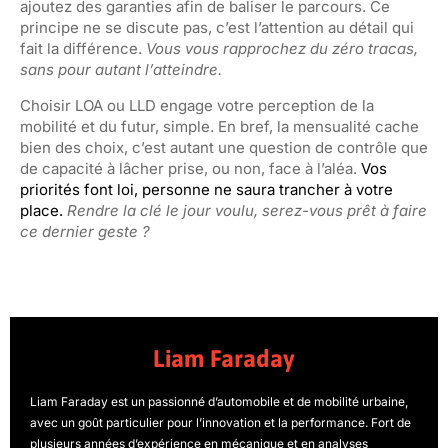
ajoutez des garanties afin de baliser le parcours. Ce
principe ne se discute pas, c’est l’attention au détail qui
fait la différence.
Vous vous rapprochez du zéro tracas,
sans pour autant l’atteindre.
Choisir LOA ou LLD engage votre perception de la
mobilité et du futur, simple. En bref, la mensualité cache
bien des choix, c’est autant une question de contrôle que
de capacité à lâcher prise, ou non, face à l’aléa.
Vos
priorités font loi, personne ne saura trancher à votre
place.
Rendre la clé le jour voulu, serez-vous prêt à faire
ce dernier geste ?
Liam Faraday
Liam Faraday est un passionné d’automobile et de mobilité urbaine,
avec un goût particulier pour l’innovation et la performance. Fort de
plusieurs années d’expérience en mécanique et en analyses