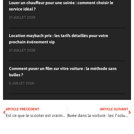
Louer un chauffeur pour une soirée : comment choisir le
service idéal ?
21 JUILLET 2026
Location maybach prix : les tarifs détaillés pour votre
prochain événement vip
21 JUILLET 2026
Comment poser un film sur vitre voiture : la méthode sans
bulles ?
5 JUILLET 2026
ARTICLE PRÉCÉDENT
ARTICLE SUIVANT
Est ce que le scooter est vraiment pratique pour rouler en ville ?
Buée dans la voiture : les 7 solutions pour l’éviter au quotidien