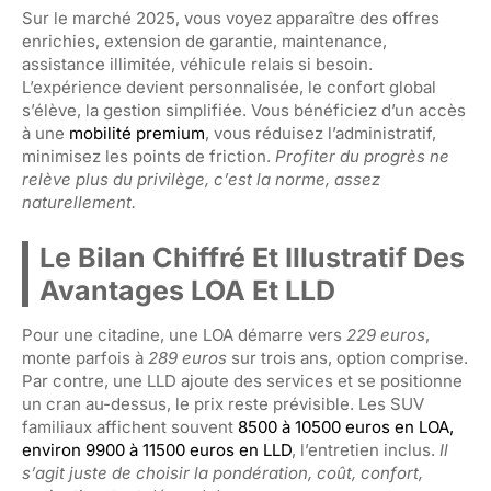
Sur le marché 2025, vous voyez apparaître des offres
enrichies, extension de garantie, maintenance,
assistance illimitée, véhicule relais si besoin.
L’expérience devient personnalisée, le confort global
s’élève, la gestion simplifiée. Vous bénéficiez d’un accès
à une
mobilité premium
, vous réduisez l’administratif,
minimisez les points de friction.
Profiter du progrès ne
relève plus du privilège, c’est la norme, assez
naturellement.
Le Bilan Chiffré Et Illustratif Des
Avantages LOA Et LLD
Pour une citadine, une LOA démarre vers
229 euros
,
monte parfois à
289 euros
sur trois ans, option comprise.
Par contre, une LLD ajoute des services et se positionne
un cran au-dessus, le prix reste prévisible. Les SUV
familiaux affichent souvent
8500 à 10500 euros en LOA,
environ 9900 à 11500 euros en LLD
, l’entretien inclus.
Il
s’agit juste de choisir la pondération, coût, confort,