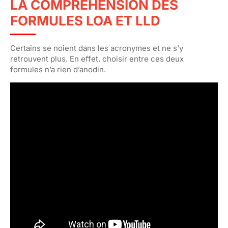
LA COMPRÉHENSION DES
FORMULES LOA ET LLD
Certains se noient dans les acronymes et ne s’y
retrouvent plus. En effet, choisir entre ces deux
formules n’a rien d’anodin.