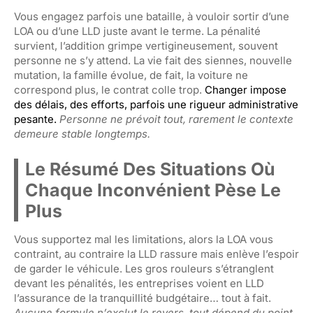
Vous engagez parfois une bataille, à vouloir sortir d’une
LOA ou d’une LLD juste avant le terme. La pénalité
survient, l’addition grimpe vertigineusement, souvent
personne ne s’y attend. La vie fait des siennes, nouvelle
mutation, la famille évolue, de fait, la voiture ne
correspond plus, le contrat colle trop.
Changer impose
des délais, des efforts, parfois une rigueur administrative
pesante.
Personne ne prévoit tout, rarement le contexte
demeure stable longtemps.
Le Résumé Des Situations Où
Chaque Inconvénient Pèse Le
Plus
Vous supportez mal les limitations, alors la LOA vous
contraint, au contraire la LLD rassure mais enlève l’espoir
de garder le véhicule. Les gros rouleurs s’étranglent
devant les pénalités, les entreprises voient en LLD
l’assurance de la tranquillité budgétaire… tout à fait.
Aucune formule n’exclut le revers, tout dépend du point