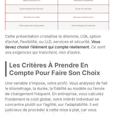
Option d’achat en fin
Restitution uniquement
Durée flexible 24 à 60 mois
Durée 12 à 48 mois
Services à la carte
Services souvent inclus
Profil particulier & polyvalent
Profil entreprise & rationnel
Cette présentation cristallise le dilemme, LOA, option
d’achat, flexibilité, ou LLD, services et sécurité.
Vous
devez choisir l’élément qui compte réellement.
Ce sont
vos exigences qui tranchent, rien d’autre.
Les Critères À Prendre En
Compte Pour Faire Son Choix
Une variable s’impose, votre profil. Vous analysez de fait
le kilométrage, la durée, la fidélité au modèle ou l’envie
de changement fréquent. En entreprise, vous calculez
froidement le coût global, votre intérêt individuel se
concentre plutôt sur l’agilité, sur l’adaptabilité. Il est
judicieux de procéder à cette mise à plat, car vous