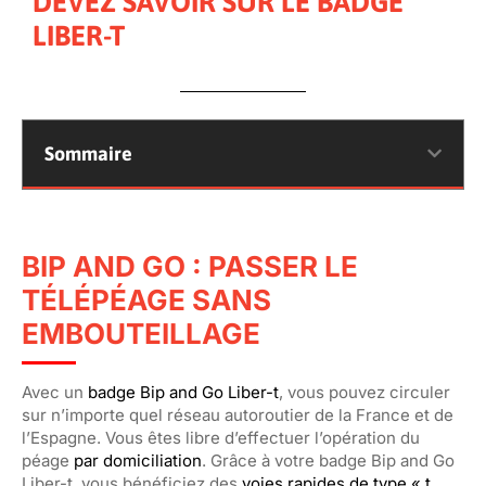
DEVEZ SAVOIR SUR LE BADGE
LIBER-T
Sommaire
BIP AND GO : PASSER LE
TÉLÉPÉAGE SANS
EMBOUTEILLAGE
Avec un
badge Bip and Go Liber-t
, vous pouvez circuler
sur n’importe quel réseau autoroutier de la France et de
l’Espagne. Vous êtes libre d’effectuer l’opération du
péage
par domiciliation
. Grâce à votre badge Bip and Go
Liber-t, vous bénéficiez des
voies rapides de type « t