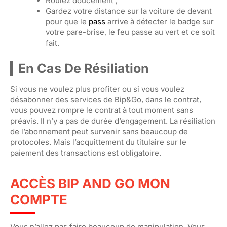
Roulez doucement ;
Gardez votre distance sur la voiture de devant
pour que le
pass
arrive à détecter le badge sur
votre pare-brise, le feu passe au vert et ce soit
fait.
En Cas De Résiliation
Si vous ne voulez plus profiter ou si vous voulez
désabonner des services de Bip&Go, dans le contrat,
vous pouvez rompre le contrat à tout moment sans
préavis. Il n’y a pas de durée d’engagement. La résiliation
de l’abonnement peut survenir sans beaucoup de
protocoles. Mais l’acquittement du titulaire sur le
paiement des transactions est obligatoire.
ACCÈS BIP AND GO MON
COMPTE
Vous n’allez pas faire beaucoup de manipulation. Vous