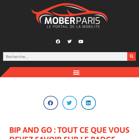
BIP AND GO : TOUT CE QUE VOUS