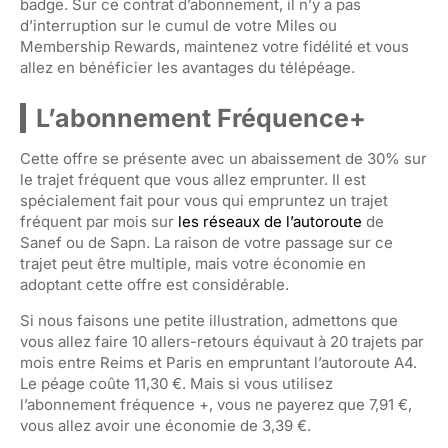
badge. Sur ce contrat d’abonnement, il n’y a pas
d’interruption sur le cumul de votre Miles ou
Membership Rewards, maintenez votre fidélité et vous
allez en bénéficier les avantages du télépéage.
L’abonnement Fréquence+
Cette offre se présente avec un abaissement de 30% sur
le trajet fréquent que vous allez emprunter. Il est
spécialement fait pour vous qui empruntez un trajet
fréquent par mois sur
les réseaux de
l’autoroute
de
Sanef ou de Sapn. La raison de votre passage sur ce
trajet peut être multiple, mais votre économie en
adoptant cette offre est considérable.
Si nous faisons une petite illustration, admettons que
vous allez faire 10 allers-retours équivaut à 20 trajets par
mois entre Reims et Paris en empruntant l’autoroute A4.
Le péage coûte 11,30 €. Mais si vous utilisez
l’abonnement fréquence +, vous ne payerez que 7,91 €,
vous allez avoir une économie de 3,39 €.