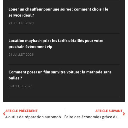
Louer un chauffeur pour une soirée : comment choisir le
service idéal ?
21 JUILLET 2026
Location maybach prix : les tarifs détaillés pour votre
prochain événement vip
21 JUILLET 2026
Comment poser un film sur vitre voiture : la méthode sans
bulles ?
5 JUILLET 2026
ARTICLE PRÉCÉDENT
ARTICLE SUIVANT
4 outils de réparation automobile que vous devriez avoir dans votre coffre
Faire des économies grâce à un scooter électrique