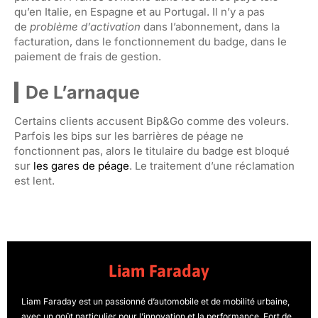
qu’en Italie, en Espagne et au Portugal. Il n’y a pas
de
problème d’activation
dans l’abonnement, dans la
facturation, dans le fonctionnement du badge, dans le
paiement de frais de gestion.
De L’arnaque
Certains clients accusent Bip&Go comme des voleurs.
Parfois les bips sur les barrières de péage ne
fonctionnent pas, alors le titulaire du badge est bloqué
sur
les gares de péage
. Le traitement d’une réclamation
est lent.
Liam Faraday
Liam Faraday est un passionné d’automobile et de mobilité urbaine,
avec un goût particulier pour l’innovation et la performance. Fort de