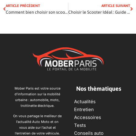
ARTICLE PRÉCÉDENT
ARTICLE SUIVANT
Comment bien choisir son scooter: Guide Comparatif Pour Toute la Famille
Choisir le Scooter Idéal : Guide Complet pour les Amateurs de Deux-Roues dans la Thématique Auto
Nos thèmatiques
Mober Paris est votre source
d’information sur la mobilité
urbaine : automobile, moto,
Actualités
trottinette électrique.
Entretien
On vous partage le meilleur de
Accessoires
l’actualité Auto Moto et on
Tests
vous aide sur l’achat et
Conseils auto
l’entretien de votre véhicule.