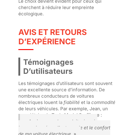
Le choix devient évident pour ceux qui
cherchent à réduire leur empreinte
écologique.
AVIS ET RETOURS
D’EXPÉRIENCE
Témoignages
D’utilisateurs
Les témoignages d’utilisateurs sont souvent
une excellente source d’information. De
nombreux conducteurs de voitures
électriques louent la
fiabilité
et la
commodité
de leurs véhicules. Par exemple, Jean, un
propriétaire de Tesla Model 3, affirme :
« Après un an de conduite, je suis
impressionné par l’autonomie et le confort
de ma voiture électrique. »