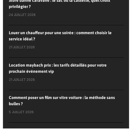
Store banne caravane : le sac ou la cassette, quel choix
privilégier ?
24 JUILLET 2026
Louer un chauffeur pour une soirée : comment choisir le
service idéal ?
21 JUILLET 2026
Location maybach prix : les tarifs détaillés pour votre
prochain événement vip
21 JUILLET 2026
Comment poser un film sur vitre voiture : la méthode sans
bulles ?
5 JUILLET 2026