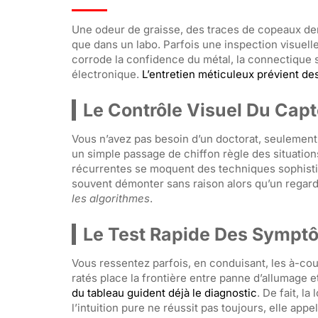
Une odeur de graisse, des traces de copeaux derri
que dans un labo. Parfois une inspection visuel
corrode la confidence du métal, la connectique sa
électronique.
L’entretien méticuleux prévient d
Le Contrôle Visuel Du Cap
Vous n’avez pas besoin d’un doctorat, seulement 
un simple passage de chiffon règle des situati
récurrentes se moquent des techniques sophistiq
souvent démonter sans raison alors qu’un regard a
les algorithmes
.
Le Test Rapide Des Symptô
Vous ressentez parfois, en conduisant, les à-co
ratés place la frontière entre panne d’allumage
du tableau guident déjà le diagnostic
. De fait, l
l’intuition pure ne réussit pas toujours, elle app