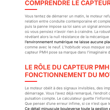
COMPRENDRE LE CAPTEUR 
Vous tentez de démarrer un matin, le moteur ref
relation entre conduite contemporaine et complex
puis la panne impose sa loi sans un signal annonci
où vous pensiez n’avoir rien à craindre. La robu
révélant alors la null résistance de la mécaniqu
l’environnement numérique ne laisse aucune plac
comme avec le neuf.
L’habitude vous masque sou
capteur PMH pose sa marque dans l’imaginaire de 
LE RÔLE DU CAPTEUR PMH
FONCTIONNEMENT DU MO
Le moteur obéit à des signaux invisibles, des i
démarrage. Vous l’avez déjà remarqué, l’endroit
pulsation compte. Le calculateur guette l’inform
Que penser d’une erreur infime, si ce n’est que 
Ce détail minuscule bouleverse toute la gestion 