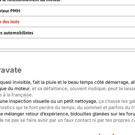
apteur PMH
s des tests
es automobilistes
ravate
quasi invisible, fait la pluie et le beau temps côté démarrage, a
ique du moteur
, et sa défaillance, souvent mutique, peut te laiss
 à la française.
 une inspection visuelle ou un petit nettoyage
, ça chasse les ga
nostics qui te font perdre du temps, du sommeil et parfois du fr
 de mélanger retour d’expérience, bidouilles glanées sur les for
 de ne pas se faire avoir par un faux contact ni par tes propres c