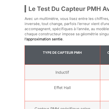
Le Test Du Capteur PMH A
Avec un multimètre, vous lisez entre les chiffres
inversée, tout change, parfois l’erreur vient d’un
accompagnent, spécifiques à l’année, au modèle, a
chaque constructeur impose sa géométrie singu
l’approximation sentie
.
TYPE DE CAPTEUR PMH
Inductif
Effet Hall
Capteur PMH spécifique selon