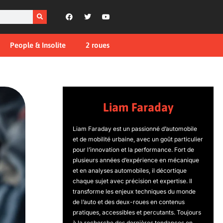
People & Insolite
2 roues
Liam Faraday
Liam Faraday est un passionné d’automobile
et de mobilité urbaine, avec un goût particulier
pour l’innovation et la performance. Fort de
plusieurs années d’expérience en mécanique
et en analyses automobiles, il décortique
chaque sujet avec précision et expertise. Il
transforme les enjeux techniques du monde
de l’auto et des deux-roues en contenus
pratiques, accessibles et percutants. Toujours
à la recherche des dernières tendances en