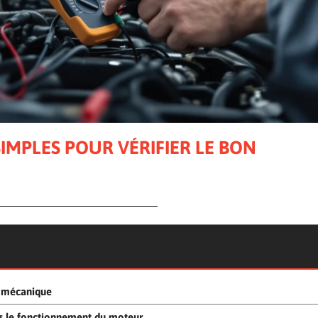
SIMPLES POUR VÉRIFIER LE BON
é mécanique
s le fonctionnement du moteur