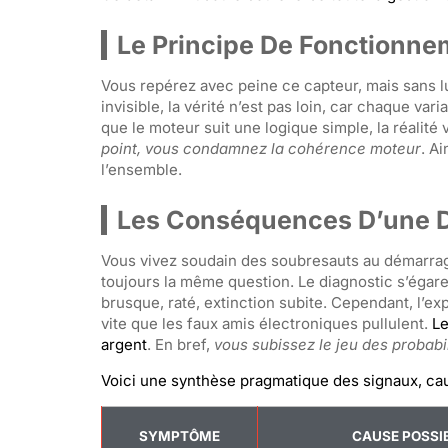
Le Principe De Fonctionn
Vous repérez avec peine ce capteur, mais sans l
invisible, la vérité n’est pas loin, car chaque v
que le moteur suit une logique simple, la réalit
point, vous condamnez la cohérence moteur
. A
l’ensemble.
Les Conséquences D’une D
Vous vivez soudain des soubresauts au démarrage
toujours la même question. Le diagnostic s’égare
brusque, raté, extinction subite. Cependant, l’ex
vite que les faux amis électroniques pullulent.
Le
argent
. En bref,
vous subissez le jeu des probabi
Voici une synthèse pragmatique des signaux, cau
SYMPTÔME
CAUSE POSSI