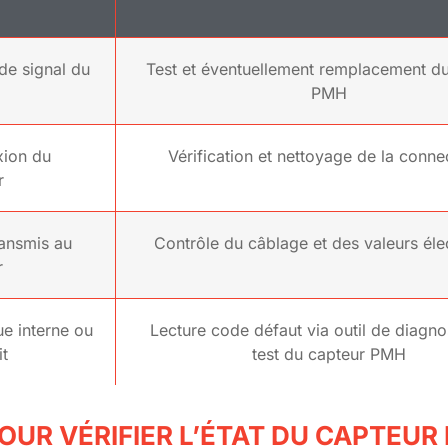
 de signal du
Test et éventuellement remplacement d
PMH
xion du
Vérification et nettoyage de la conne
r
ransmis au
Contrôle du câblage et des valeurs éle
r
ue interne ou
Lecture code défaut via outil de diagno
it
test du capteur PMH
OUR VÉRIFIER L’ÉTAT DU CAPTEUR