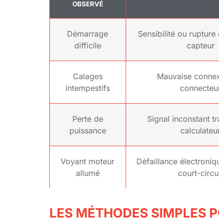
OBSERVÉ
Démarrage
Sensibilité ou rupture
difficile
capteur
Calages
Mauvaise conne
intempestifs
connecteu
Perte de
Signal inconstant t
puissance
calculateu
Voyant moteur
Défaillance électroniq
allumé
court-circu
LES MÉTHODES SIMPLES P