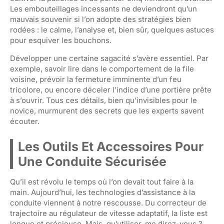
Les embouteillages incessants ne deviendront qu’un
mauvais souvenir si l’on adopte des stratégies bien
rodées : le calme, l’analyse et, bien sûr, quelques astuces
pour esquiver les bouchons.
Développer une certaine sagacité s’avère essentiel. Par
exemple, savoir lire dans le comportement de la file
voisine, prévoir la fermeture imminente d’un feu
tricolore, ou encore déceler l’indice d’une portière prête
à s’ouvrir. Tous ces détails, bien qu’invisibles pour le
novice, murmurent des secrets que les experts savent
écouter.
Les Outils Et Accessoires Pour
Une Conduite Sécurisée
Qu’il est révolu le temps où l’on devait tout faire à la
main. Aujourd’hui, les technologies d’assistance à la
conduite viennent à notre rescousse. Du correcteur de
trajectoire au régulateur de vitesse adaptatif, la liste est
longue et précieuse. Mais, qu’utiliser, me direz-vous ?