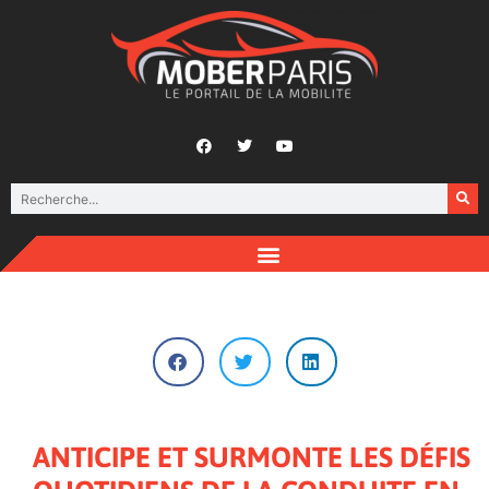
ANTICIPE ET SURMONTE LES DÉFIS