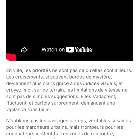
En ville, les priorités ne sont pas ce qu’elles sont ailleurs.
Les croisements, si souvent bordés de mystère,
deviennent plus clairs grâce à des
indices
visuels, et
croyez-moi, sur ce terrain, les limitations de vitesse ne
sont pas de simples suggestions. Elles s’adaptent,
fluctuent, et parfois surprennent, demandant une
vigilance sans faille.
N’oublions pas les passages piétons, véritables sésames
pour les marcheurs urbains, mais trompeurs pour les
conducteurs inattentifs. Les zones de rencontre,