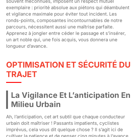
souvent méconnues, imposent un respect mutuel
exemplaire : priorité absolue aux piétons qui déambulent
et vigilance maximale pour éviter tout incident. Les
ronds-points, composantes incontournables de notre
parcours, nécessitent aussi une maîtrise parfaite.
Apprenez à jongler entre céder le passage et s’insérer,
un art noble qui, une fois acquis, vous donnera une
longueur d’avance.
OPTIMISATION ET SÉCURITÉ DU
TRAJET
La Vigilance Et L’anticipation En
Milieu Urbain
Ah, l’anticipation, cet art subtil que chaque conducteur
urbain doit maîtriser ! Passants impatients, cyclistes
imprévus, cela vous dit quelque chose ? Il s’agit ici de
cultiver la patience et de penser cinq minutes à l’avance.