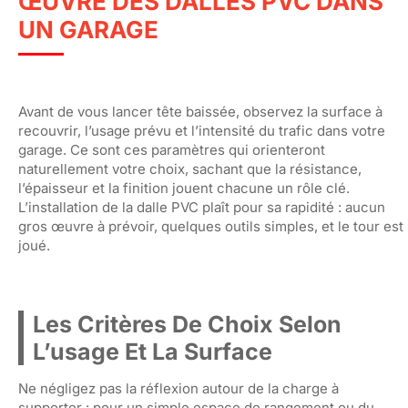
ŒUVRE DES DALLES PVC DANS
UN GARAGE
Avant de vous lancer tête baissée, observez la surface à
recouvrir, l’usage prévu et l’intensité du trafic dans votre
garage. Ce sont ces paramètres qui orienteront
naturellement votre choix, sachant que la résistance,
l’épaisseur et la finition jouent chacune un rôle clé.
L’installation de la dalle PVC plaît pour sa rapidité : aucun
gros œuvre à prévoir, quelques outils simples, et le tour est
joué.
Les Critères De Choix Selon
L’usage Et La Surface
Ne négligez pas la réflexion autour de la charge à
supporter : pour un simple espace de rangement ou du