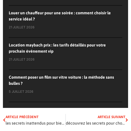
Louer un chauffeur pour une soirée : comment choisir le
service idéal ?
21 JUILLET 2026
Location maybach prix : les tarifs détaillés pour votre
prochain événement vip
21 JUILLET 2026
Comment poser un film sur vitre voiture : la méthode sans
bulles ?
5 JUILLET 2026
ARTICLE PRÉCÉDENT
ARTICLE SUIVANT
les secrets inattendus pour bien choisir votre assurance auto
découvrez les secrets pour choisir le scooter parfait qui vous ressemble