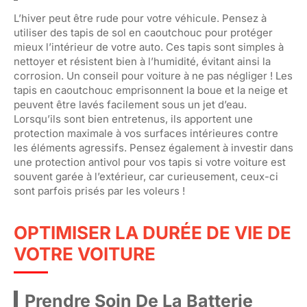
L’hiver peut être rude pour votre véhicule. Pensez à
utiliser des tapis de sol en caoutchouc pour protéger
mieux l’intérieur de votre auto. Ces tapis sont simples à
nettoyer et résistent bien à l’humidité, évitant ainsi la
corrosion. Un conseil pour voiture à ne pas négliger ! Les
tapis en caoutchouc emprisonnent la boue et la neige et
peuvent être lavés facilement sous un jet d’eau.
Lorsqu’ils sont bien entretenus, ils apportent une
protection maximale à vos surfaces intérieures contre
les éléments agressifs. Pensez également à investir dans
une protection antivol pour vos tapis si votre voiture est
souvent garée à l’extérieur, car curieusement, ceux-ci
sont parfois prisés par les voleurs !
OPTIMISER LA DURÉE DE VIE DE
VOTRE VOITURE
Prendre Soin De La Batterie