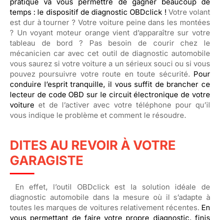
pratique va vous permettre de gagner beaucoup de
temps : le dispositif de diagnostic OBDclick !
Votre volant
est dur à tourner ? Votre voiture peine dans les montées
? Un voyant moteur orange vient d’apparaître sur votre
tableau de bord ? Pas besoin de courir chez le
mécanicien car avec cet outil de diagnostic automobile
vous saurez si votre voiture a un sérieux souci ou si vous
pouvez poursuivre votre route en toute sécurité.
Pour
conduire l’esprit tranquille, il vous suffit de brancher ce
lecteur de code OBD sur le circuit électronique de votre
voiture
et de l’activer avec votre téléphone pour qu’il
vous indique le problème et comment le résoudre.
DITES AU REVOIR À VOTRE
GARAGISTE
En effet, l’outil OBDclick est la solution idéale de
diagnostic automobile dans la mesure où il s’adapte à
toutes les marques de voitures relativement récentes.
En
vous permettant de faire votre propre diagnostic, finis