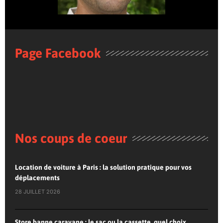
Page Facebook
Nos coups de coeur
Location de voiture à Paris : la solution pratique pour vos
déplacements
28 JUILLET 2026
Store banne caravane : le sac ou la cassette, quel choix