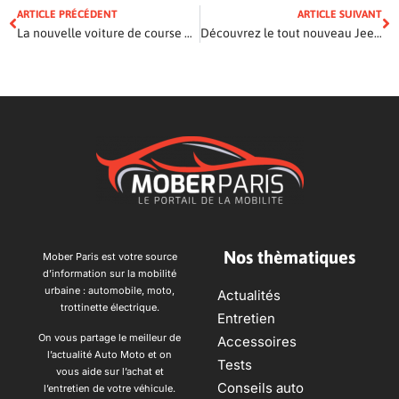
ARTICLE PRÉCÉDENT
ARTICLE SUIVANT
La nouvelle voiture de course électrique de Hyundai fera fureur au salon de l’auto de Francfort
Découvrez le tout nouveau Jeep Wrangler
Nos thèmatiques
Mober Paris est votre source
d’information sur la mobilité
urbaine : automobile, moto,
Actualités
trottinette électrique.
Entretien
On vous partage le meilleur de
Accessoires
l’actualité Auto Moto et on
Tests
vous aide sur l’achat et
Conseils auto
l’entretien de votre véhicule.