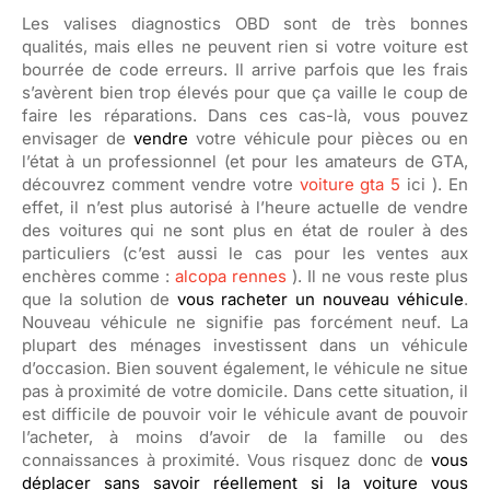
Les valises diagnostics OBD sont de très bonnes
qualités, mais elles ne peuvent rien si votre voiture est
bourrée de code erreurs. Il arrive parfois que les frais
s’avèrent bien trop élevés pour que ça vaille le coup de
faire les réparations. Dans ces cas-là, vous pouvez
envisager de
vendre
votre véhicule pour pièces ou en
l’état à un professionnel (et pour les amateurs de GTA,
découvrez comment vendre votre
voiture gta 5
ici ). En
effet, il n’est plus autorisé à l’heure actuelle de vendre
des voitures qui ne sont plus en état de rouler à des
particuliers (c’est aussi le cas pour les ventes aux
enchères comme :
alcopa rennes
). Il ne vous reste plus
que la solution de
vous racheter un nouveau véhicule
.
Nouveau véhicule ne signifie pas forcément neuf. La
plupart des ménages investissent dans un véhicule
d’occasion. Bien souvent également, le véhicule ne situe
pas à proximité de votre domicile. Dans cette situation, il
est difficile de pouvoir voir le véhicule avant de pouvoir
l’acheter, à moins d’avoir de la famille ou des
connaissances à proximité. Vous risquez donc de
vous
déplacer sans savoir réellement si la voiture vous