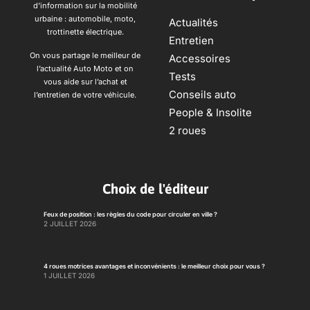
d’information sur la mobilité
urbaine : automobile, moto,
Actualités
trottinette électrique.
Entretien
On vous partage le meilleur de
Accessoires
l’actualité Auto Moto et on
Tests
vous aide sur l’achat et
Conseils auto
l’entretien de votre véhicule.
People & Insolite
2 roues
Choix de l'éditeur
Feux de position : les règles du code pour circuler en ville ?
2 JUILLET 2026
4 roues motrices avantages et inconvénients : le meilleur choix pour vous ?
1 JUILLET 2026