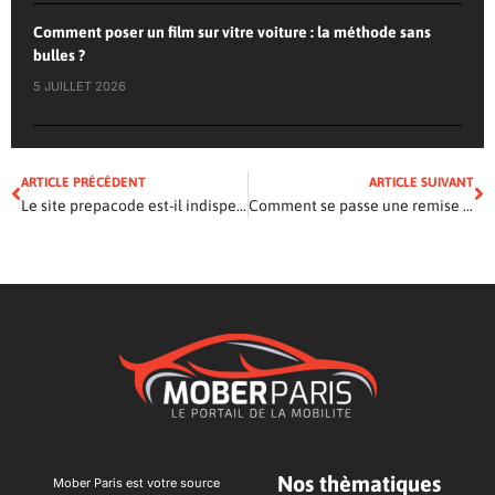
Comment poser un film sur vitre voiture : la méthode sans
bulles ?
5 JUILLET 2026
ARTICLE PRÉCÉDENT
ARTICLE SUIVANT
Le site prepacode est-il indispensable pour préparer son examen au code de la route
Comment se passe une remise à niveau de la conduite moto ?
Nos thèmatiques
Mober Paris est votre source