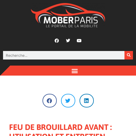
FEU DE BROUILLARD AVANT :