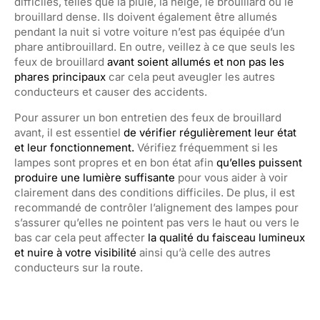
difficiles, telles que la pluie, la neige, le brouillard ou le
brouillard dense. Ils doivent également être allumés
pendant la nuit si votre voiture n’est pas équipée d’un
phare antibrouillard. En outre, veillez à ce que seuls les
feux de brouillard
avant soient allumés et non pas les
phares principaux
car cela peut aveugler les autres
conducteurs et causer des accidents.
Pour assurer un bon entretien des feux de brouillard
avant, il est essentiel
de vérifier régulièrement leur état
et leur fonctionnement.
Vérifiez fréquemment si les
lampes sont propres et en bon état afin
qu’elles puissent
produire une lumière suffisante
pour vous aider à voir
clairement dans des conditions difficiles. De plus, il est
recommandé de contrôler l’alignement des lampes pour
s’assurer qu’elles ne pointent pas vers le haut ou vers le
bas car cela peut affecter
la qualité du faisceau lumineux
et nuire à votre visibilité
ainsi qu’à celle des autres
conducteurs sur la route.