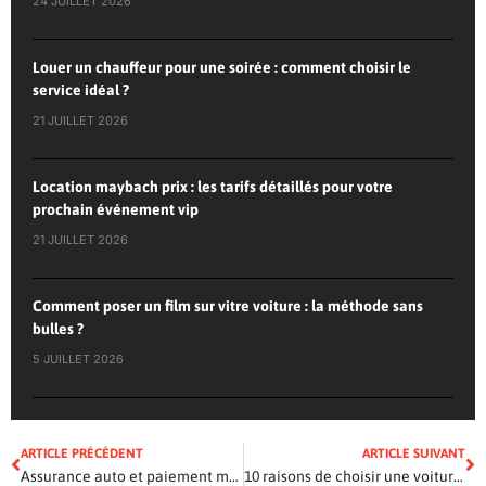
24 JUILLET 2026
Louer un chauffeur pour une soirée : comment choisir le
service idéal ?
21 JUILLET 2026
Location maybach prix : les tarifs détaillés pour votre
prochain événement vip
21 JUILLET 2026
Comment poser un film sur vitre voiture : la méthode sans
bulles ?
5 JUILLET 2026
ARTICLE PRÉCÉDENT
ARTICLE SUIVANT
Assurance auto et paiement mensuel : Les explications
10 raisons de choisir une voiture à moteur électrique