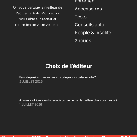
Entretien
On vous partage le meilleur de
Accessoires
l’actualité Auto Moto et on
Tests
vous aide sur l’achat et
Conseils auto
l’entretien de votre véhicule.
People & Insolite
2 roues
Choix de l'éditeur
Feux de position : les règles du code pour circuler en ville ?
2 JUILLET 2026
4 roues motrices avantages et inconvénients : le meilleur choix pour vous ?
1 JUILLET 2026