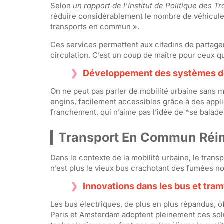
Selon
un rapport de l’Institut de Politique des 
réduire considérablement le nombre de véhicules 
transports en commun ».
Ces services permettent aux citadins de partager 
circulation. C’est un coup de maître pour ceux qui
Développement des systèmes de p
On ne peut pas parler de mobilité urbaine sans me
engins, facilement accessibles grâce à des appl
franchement, qui n’aime pas l’idée de *se balader
Transport En Commun Réi
Dans le contexte de la mobilité urbaine, le trans
n’est plus le vieux bus crachotant des fumées noir
Innovations dans les bus et tra
Les bus électriques, de plus en plus répandus, o
Paris et Amsterdam adoptent pleinement ces solu