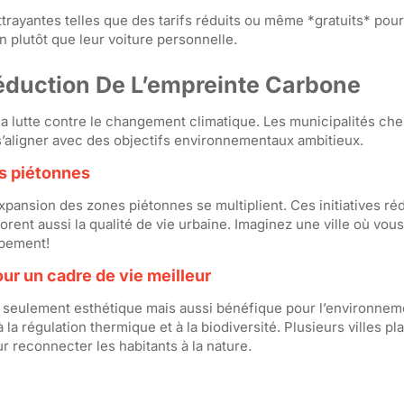
 attrayantes telles que des tarifs réduits ou même *gratuits* po
 plutôt que leur voiture personnelle.
duction De L’empreinte Carbone
a lutte contre le changement climatique. Les municipalités che
’aligner avec des objectifs environnementaux ambitieux.
es piétonnes
expansion des zones piétonnes se multiplient. Ces initiatives ré
rent aussi la qualité de vie urbaine. Imaginez une ville où vou
ppement!
ur un cadre de vie meilleur
as seulement esthétique mais aussi bénéfique pour l’environnem
à la régulation thermique et à la biodiversité. Plusieurs villes pl
 reconnecter les habitants à la nature.