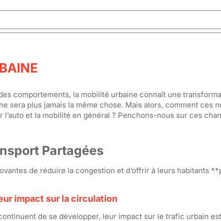
RBAINE
 des comportements, la mobilité urbaine connaît une transforma
e* ne sera plus jamais la même chose. Mais alors, comment ces n
r l’auto et la mobilité en général ? Penchons-nous sur ces ch
ansport Partagées
antes de réduire la congestion et d’offrir à leurs habitants **
ur impact sur la circulation
continuent de se développer, leur impact sur le trafic urbain est