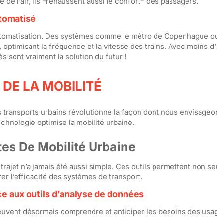
 de l’air, ils *rehaussent aussi le confort* des passagers.
utomatisé
automatisation. Des systèmes comme le métro de Copenhague ou
optimisant la fréquence et la vitesse des trains. Avec moins d’
 sont vraiment la solution du futur !
DE LA MOBILITÉ
 transports urbains révolutionne la façon dont nous envisageon
hnologie optimise la mobilité urbaine.
tes De Mobilité Urbaine
n trajet n’a jamais été aussi simple. Ces outils permettent non 
orer l’efficacité des systèmes de transport.
ce aux outils d’analyse de données
peuvent désormais comprendre et anticiper les besoins des usag