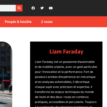
People & Insolite
2 roues
Liam Faraday
Liam Faraday est un passionné d’automobile
et de mobilité urbaine, avec un goût particulier
pour l’innovation et la performance. Fort de
plusieurs années d’expérience en mécanique
et en analyses automobiles, il décortique
chaque sujet avec précision et expertise. Il
transforme les enjeux techniques du monde
de l’auto et des deux-roues en contenus
pratiques, accessibles et percutants. Toujours
à la recherche des dernières tendances en