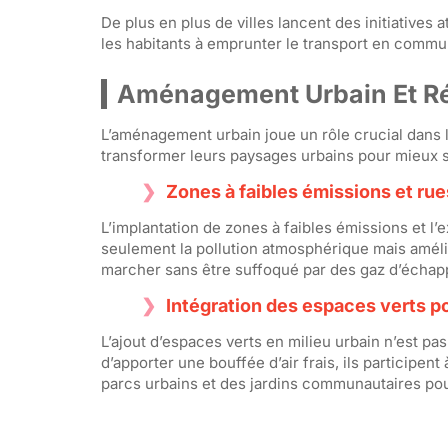
De plus en plus de villes lancent des initiatives
les habitants à emprunter le transport en commun
Aménagement Urbain Et Ré
L’aménagement urbain joue un rôle crucial dans l
transformer leurs paysages urbains pour mieux s
Zones à faibles émissions et ru
L’implantation de zones à faibles émissions et l’
seulement la pollution atmosphérique mais amélio
marcher sans être suffoqué par des gaz d’écha
Intégration des espaces verts po
L’ajout d’espaces verts en milieu urbain n’est p
d’apporter une bouffée d’air frais, ils participent 
parcs urbains et des jardins communautaires pour