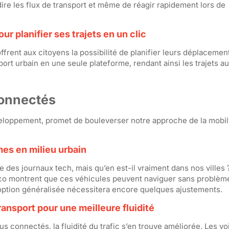
dire les flux de transport et même de réagir rapidement lors de
r planifier ses trajets en un clic
ent aux citoyens la possibilité de planifier leurs déplacemen
ort urbain en une seule plateforme, rendant ainsi les trajets au
onnectés
loppement, promet de bouleverser notre approche de la mobili
mes en milieu urbain
 des journaux tech, mais qu’en est-il vraiment dans nos villes 
co montrent que ces véhicules peuvent naviguer sans problèm
ption généralisée nécessitera encore quelques ajustements.
ansport pour une meilleure fluidité
us connectés, la fluidité du trafic s’en trouve améliorée. Les vo