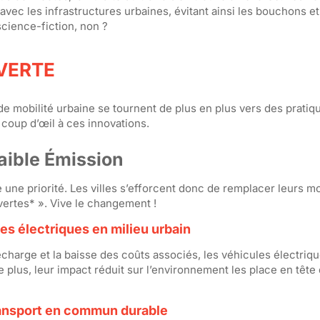
avec les infrastructures urbaines, évitant ainsi les bouchons et
science-fiction, non ?
 VERTE
e mobilité urbaine se tournent de plus en plus vers des pratiq
coup d’œil à ces innovations.
aible Émission
une priorité. Les villes s’efforcent donc de remplacer leurs 
*vertes* ». Vive le changement !
es électriques en milieu urbain
charge et la baisse des coûts associés, les véhicules électriq
 plus, leur impact réduit sur l’environnement les place en tête 
transport en commun durable