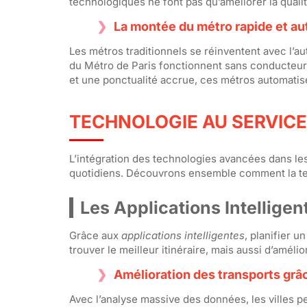
technologiques ne font pas qu’améliorer la qualité
La montée du métro rapide et a
Les métros traditionnels se réinventent avec l’
du Métro de Paris fonctionnent sans conducteur, 
et une ponctualité accrue, ces métros automatisés
TECHNOLOGIE AU SERVICE 
L’intégration des technologies avancées dans les
quotidiens. Découvrons ensemble comment la tec
Les Applications Intelligen
Grâce aux
applications intelligentes
, planifier u
trouver le meilleur itinéraire, mais aussi d’améli
Amélioration des transports grâ
Avec l’analyse massive des données, les villes 