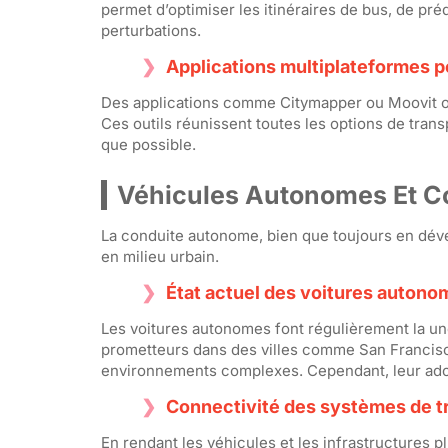
permet d’optimiser les itinéraires de bus, de pré
perturbations.
Applications multiplateformes pou
Des applications comme Citymapper ou Moovit offr
Ces outils réunissent toutes les options de transp
que possible.
Véhicules Autonomes Et C
La conduite autonome, bien que toujours en déve
en milieu urbain.
État actuel des voitures autono
Les voitures autonomes font régulièrement la une
prometteurs dans des villes comme San Francis
environnements complexes. Cependant, leur ado
Connectivité des systèmes de tr
En rendant les véhicules et les infrastructures pl