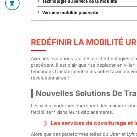
Technologie au service de la mobilité
Vers une mobilité plus verte
REDÉFINIR LA MOBILITÉ U
Avec les évolutions rapides des technologies et
précédent. Il est clair que *se déplacer en vill
tendances transforment-elles notre façon de voi
révolutionnaires !
Nouvelles Solutions De Tr
Les villes modernes cherchent des manières innov
flexibilité** dans leurs déplacements.
Les services de covoiturage et le
Alors que des plateformes telles qu’Uber et Lyft 