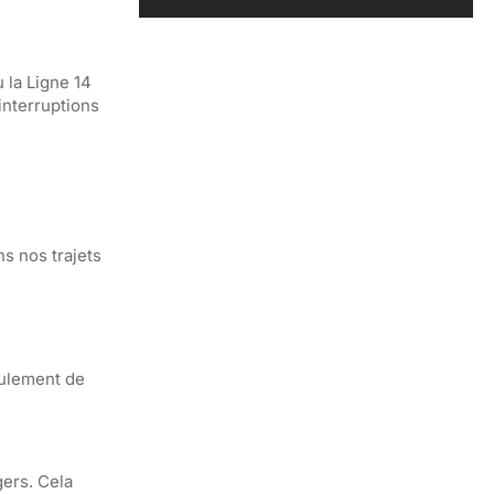
 la Ligne 14
interruptions
s nos trajets
seulement de
ers. Cela