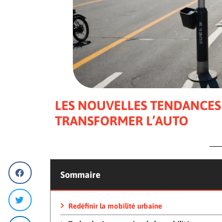
LES NOUVELLES TENDANCES 
TRANSFORMER L’AUTO
Sommaire
Redéfinir la mobilité urbaine