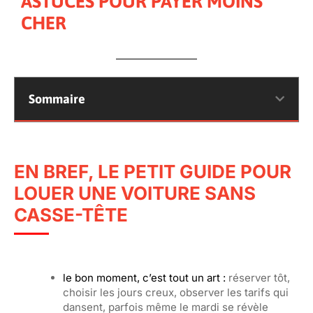
ASTUCES POUR PAYER MOINS
CHER
Sommaire
EN BREF, LE PETIT GUIDE POUR
LOUER UNE VOITURE SANS
CASSE-TÊTE
le bon moment, c’est tout un art :
réserver tôt,
choisir les jours creux, observer les tarifs qui
dansent, parfois même le mardi se révèle