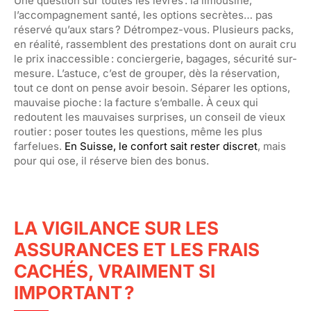
Une question sur toutes les lèvres : la limousine,
l’accompagnement santé, les options secrètes… pas
réservé qu’aux stars ? Détrompez-vous. Plusieurs packs,
en réalité, rassemblent des prestations dont on aurait cru
le prix inaccessible : conciergerie, bagages, sécurité sur-
mesure. L’astuce, c’est de grouper, dès la réservation,
tout ce dont on pense avoir besoin. Séparer les options,
mauvaise pioche : la facture s’emballe. À ceux qui
redoutent les mauvaises surprises, un conseil de vieux
routier : poser toutes les questions, même les plus
farfelues.
En Suisse, le confort sait rester discret
, mais
pour qui ose, il réserve bien des bonus.
LA VIGILANCE SUR LES
ASSURANCES ET LES FRAIS
CACHÉS, VRAIMENT SI
IMPORTANT ?