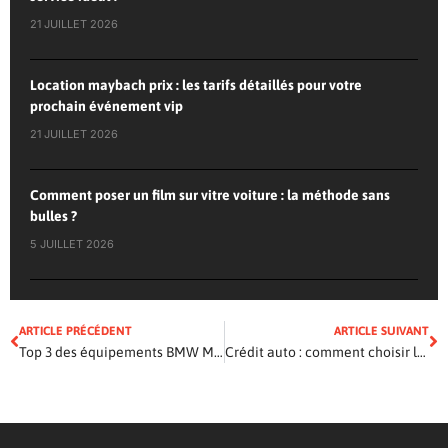
21 JUILLET 2026
Location maybach prix : les tarifs détaillés pour votre
prochain événement vip
21 JUILLET 2026
Comment poser un film sur vitre voiture : la méthode sans
bulles ?
5 JUILLET 2026
ARTICLE PRÉCÉDENT
ARTICLE SUIVANT
Top 3 des équipements BMW Motorrad pour rouler plus sûr et plus loin
Crédit auto : comment choisir la meilleure offre pour financer votre véhicule