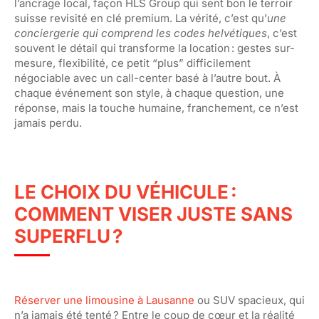
l’ancrage local, façon HLS Group qui sent bon le terroir
suisse revisité en clé premium. La vérité, c’est qu’
une
conciergerie qui comprend les codes helvétiques
, c’est
souvent le détail qui transforme la location : gestes sur-
mesure, flexibilité, ce petit “plus” difficilement
négociable avec un call-center basé à l’autre bout. À
chaque événement son style, à chaque question, une
réponse, mais la touche humaine, franchement, ce n’est
jamais perdu.
LE CHOIX DU VÉHICULE :
COMMENT VISER JUSTE SANS
SUPERFLU ?
Réserver une limousine à Lausanne
ou SUV spacieux, qui
n’a jamais été tenté ? Entre le coup de cœur et la réalité