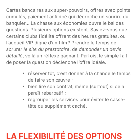
Cartes bancaires aux super-pouvoirs, offres avec points
cumulés, paiement anticipé qui décroche un sourire du
banquier… La chasse aux économies ouvre le bal des
questions. Plusieurs options existent. Saviez-vous que
certains clubs fidélité offrent des heures gratuites, ou
l’accueil VIP digne d’un film ? Prendre le temps de
scruter le site du prestataire
, de
demander un devis
détaillé
, voilà un réflexe gagnant. Parfois, le simple fait
de poser la question déclenche l’offre idéale.
réserver tôt, c’est donner à la chance le temps
de faire son œuvre ;
bien lire son contrat, même (surtout) si cela
paraît rébarbatif ;
regrouper les services pour éviter le casse-
tête du supplément caché.
LA FLEXIBILITÉ DES OPTIONS