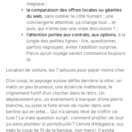
magique ;
la comparaison des offres locales ou géantes
du web
, sans oublier le côté humain : une
conciergerie attentive, ça change tout… et
puis, qui n’aime pas une vraie discussion ? ;
l’attention portée aux contrats, aux options
, à la
jungle des petites lignes : lire, questionner,
parfois regrouper, éviter l’addition surprise.
Parce qu’un voyage serein commence toujours
là.
Location de voiture, les 7 astuces pour payer moins cher
D’un coup, le paysage suisse défile derrière la vitre : un
matin un peu brumeux, une éclaircie inattendue, le
clignement furtif d’un clocher dans le rétro. Un
déplacement pro, un événement à marquer d’une pierre
blanche, ou juste la folle envie de rouler dans une
berline qui en jette… Qui n’a jamais rêvé de s’offrir ce
luxe ? La vraie question surgit :
comment profiter de tout
ça sans plomber le portefeuille ?
L’envie d’élégance, oui,
mais le coup de fil de la banque, non merci. Il existe