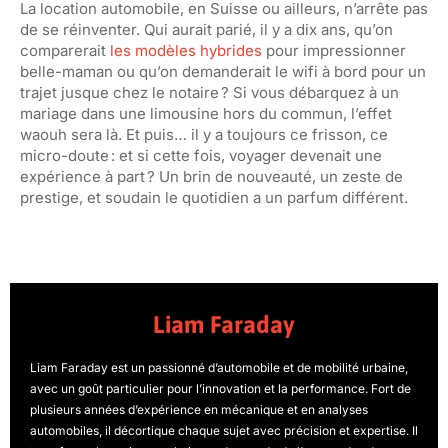
La location automobile, en Suisse ou ailleurs, n’arrête pas
de se réinventer. Qui aurait parié, il y a dix ans, qu’on
comparerait
les modèles hybrides
pour impressionner
belle-maman ou qu’on demanderait le wifi à bord pour un
trajet jusque chez le notaire ? Si vous débarquez à un
mariage dans une limousine hors du commun, l’effet
waouh sera là. Et puis… il y a toujours ce frisson, ce
micro-doute : et si cette fois, voyager devenait une
expérience à part ? Un brin de nouveauté, un zeste de
prestige, et soudain le quotidien a un parfum différent.
Liam Faraday
Liam Faraday est un passionné d’automobile et de mobilité urbaine,
avec un goût particulier pour l’innovation et la performance. Fort de
plusieurs années d’expérience en mécanique et en analyses
automobiles, il décortique chaque sujet avec précision et expertise. Il