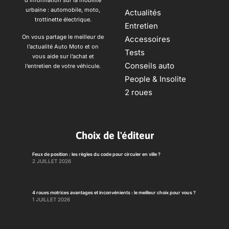
d’information sur la mobilité
urbaine : automobile, moto,
Actualités
trottinette électrique.
Entretien
On vous partage le meilleur de
Accessoires
l’actualité Auto Moto et on
Tests
vous aide sur l’achat et
Conseils auto
l’entretien de votre véhicule.
People & Insolite
2 roues
Choix de l'éditeur
Feux de position : les règles du code pour circuler en ville ?
2 JUILLET 2026
4 roues motrices avantages et inconvénients : le meilleur choix pour vous ?
1 JUILLET 2026