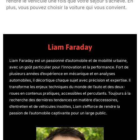
rendre le véhicule une fois que votre séjour s’achève. En
plus, vous pouvez choisir la voiture qui vous convient.
Liam Faraday
Liam Faraday est un passionné d’automobile et de mobilité urbaine,
avec un goût particulier pour l’innovation et la performance. Fort de
plusieurs années d’expérience en mécanique et en analyses
automobiles, il décortique chaque sujet avec précision et expertise. Il
transforme les enjeux techniques du monde de l’auto et des deux-
roues en contenus pratiques, accessibles et percutants. Toujours à la
recherche des dernières tendances en matière d’accessoires,
d’entretien et de véhicules insolites, Liam s’efforce de rendre la
passion de l’automobile captivante pour un large public.