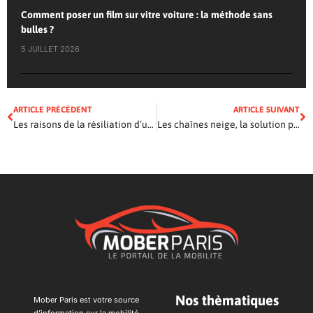
Comment poser un film sur vitre voiture : la méthode sans
bulles ?
5 JUILLET 2026
ARTICLE PRÉCÉDENT
ARTICLE SUIVANT
Les raisons de la résiliation d’une assurance auto
Les chaînes neige, la solution pour rouler sur la neige comme un pro
Nos thèmatiques
Mober Paris est votre source