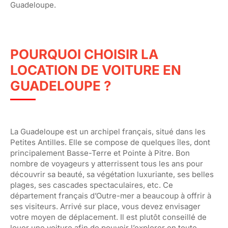
Guadeloupe.
POURQUOI CHOISIR LA
LOCATION DE VOITURE EN
GUADELOUPE ?
La Guadeloupe est un archipel français, situé dans les
Petites Antilles. Elle se compose de quelques îles, dont
principalement Basse-Terre et Pointe à Pitre. Bon
nombre de voyageurs y atterrissent tous les ans pour
découvrir sa beauté, sa végétation luxuriante, ses belles
plages, ses cascades spectaculaires, etc. Ce
département français d’Outre-mer a beaucoup à offrir à
ses visiteurs. Arrivé sur place, vous devez envisager
votre moyen de déplacement. Il est plutôt conseillé de
louer une voiture afin de pouvoir l’explorer en toute