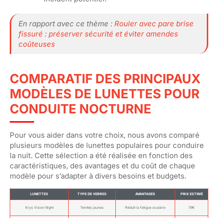
En rapport avec ce thème :
Rouler avec pare brise
fissuré : préserver sécurité et éviter amendes
coûteuses
COMPARATIF DES PRINCIPAUX
MODÈLES DE LUNETTES POUR
CONDUITE NOCTURNE
Pour vous aider dans votre choix, nous avons comparé
plusieurs modèles de lunettes populaires pour conduire
la nuit. Cette sélection a été réalisée en fonction des
caractéristiques, des avantages et du coût de chaque
modèle pour s’adapter à divers besoins et budgets.
LUNETTES
TYPE DE VERRES
AVANTAGES
PRIX ESTIMÉ
Krys Vision Night
Teintés jaunes
Réduit la fatigue oculaire
79€