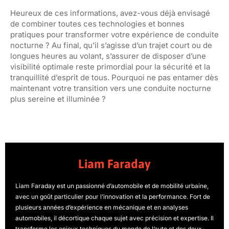
Heureux de ces informations, avez-vous déjà envisagé
de combiner toutes ces technologies et bonnes
pratiques pour transformer votre expérience de conduite
nocturne ? Au final, qu’il s’agisse d’un trajet court ou de
longues heures au volant, s’assurer de disposer d’une
visibilité optimale reste primordial pour la sécurité et la
tranquillité d’esprit de tous. Pourquoi ne pas entamer dès
maintenant votre transition vers une conduite nocturne
plus sereine et illuminée ?
Liam Faraday
Liam Faraday est un passionné d’automobile et de mobilité urbaine,
avec un goût particulier pour l’innovation et la performance. Fort de
plusieurs années d’expérience en mécanique et en analyses
automobiles, il décortique chaque sujet avec précision et expertise. Il
transforme les enjeux techniques du monde de l’auto et des deux-