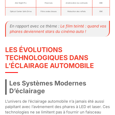
Atol Night Pro
Polarisés
Amélioration du contraste
89€
Optical Center Safe Drive
Filtre ondes bleues
Réduction des reflets
95€
En rapport avec ce thème :
Le film teinté : quand vos
phares deviennent stars du cinéma auto !
LES ÉVOLUTIONS
TECHNOLOGIQUES DANS
L’ÉCLAIRAGE AUTOMOBILE
Les Systèmes Modernes
D’éclairage
L’univers de l’éclairage automobile n’a jamais été aussi
palpitant avec l’avènement des phares à LED et laser. Ces
technologies ne se limitent pas à fournir un faisceau