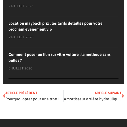
21 JUILLET 2026
Location maybach prix : les tarifs détaillés pour votre
prochain événement vip
21 JUILLET 2026
Comment poser un film sur vitre voiture : la méthode sans
bulles ?
5 JUILLET 2026
ARTICLE PRÉCÉDENT
ARTICLE SUIVANT
Pourquoi opter pour une trottinette électrique avec siège ?
Amortisseur arrière hydraulique pour 3008 : confort et longévité assurés