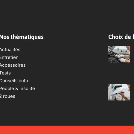
Nos thèmatiques
Choix de l
Actualités
Entretien
Accessoires
Tests
Conseils auto
People & Insolite
2 roues