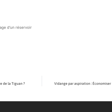
age d’un réservoir
re de la Tiguan ?
Vidange par aspiration : Économiser d