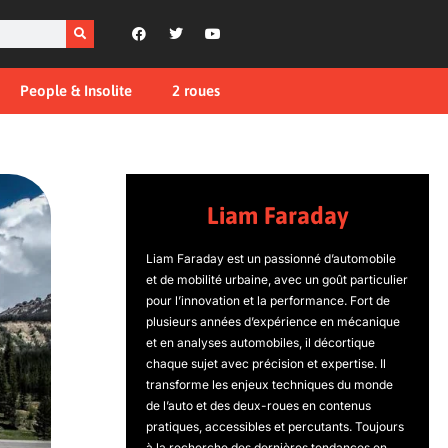
People & Insolite
2 roues
Liam Faraday
Liam Faraday est un passionné d’automobile
et de mobilité urbaine, avec un goût particulier
pour l’innovation et la performance. Fort de
plusieurs années d’expérience en mécanique
et en analyses automobiles, il décortique
chaque sujet avec précision et expertise. Il
transforme les enjeux techniques du monde
de l’auto et des deux-roues en contenus
pratiques, accessibles et percutants. Toujours
à la recherche des dernières tendances en