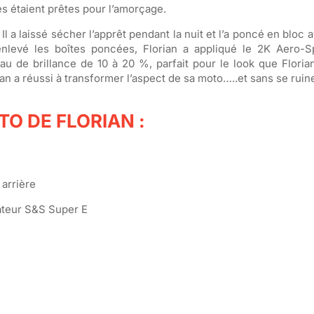
s étaient prêtes pour l’amorçage.
Il a laissé sécher l’apprêt pendant la nuit et l’a poncé en bloc 
nlevé les boîtes poncées, Florian a appliqué le 2K Aero-
u de brillance de 10 à 20 %, parfait pour le look que Florian
ian a réussi à transformer l’aspect de sa moto…..et sans se ruine
TO DE FLORIAN :
 arrière
ateur S&S Super E