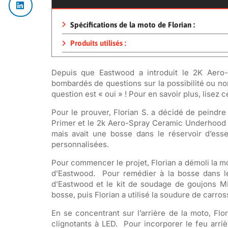
Spécifications de la moto de Florian :
Produits utilisés :
Depuis que Eastwood a introduit le 2K Aero-
bombardés de questions sur la possibilité ou n
question est « oui » ! Pour en savoir plus, lisez 
Pour le prouver, Florian S. a décidé de peindr
Primer et le 2k Aero-Spray Ceramic Underhood B
mais avait une bosse dans le réservoir d’esse
personnalisées.
Pour commencer le projet, Florian a démoli la mot
d’Eastwood. Pour remédier à la bosse dans le 
d’Eastwood et le kit de soudage de goujons MI
bosse, puis Florian a utilisé la soudure de carro
En se concentrant sur l’arrière de la moto, Fl
clignotants à LED. Pour incorporer le feu arri