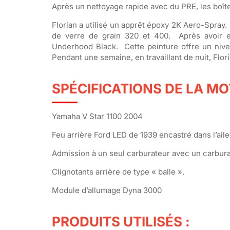
Après un nettoyage rapide avec du PRE, les boîte
Florian a utilisé un apprêt époxy 2K Aero-Spray. 
de verre de grain 320 et 400. Après avoir e
Underhood Black. Cette peinture offre un nivea
Pendant une semaine, en travaillant de nuit, Flor
SPÉCIFICATIONS DE LA MO
Yamaha V Star 1100 2004
Feu arrière Ford LED de 1939 encastré dans l’aile
Admission à un seul carburateur avec un carbur
Clignotants arrière de type « balle ».
Module d’allumage Dyna 3000
PRODUITS UTILISÉS :