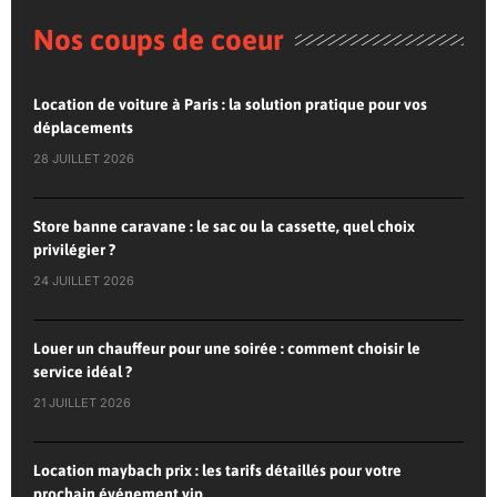
Nos coups de coeur
Location de voiture à Paris : la solution pratique pour vos
déplacements
28 JUILLET 2026
Store banne caravane : le sac ou la cassette, quel choix
privilégier ?
24 JUILLET 2026
Louer un chauffeur pour une soirée : comment choisir le
service idéal ?
21 JUILLET 2026
Location maybach prix : les tarifs détaillés pour votre
prochain événement vip