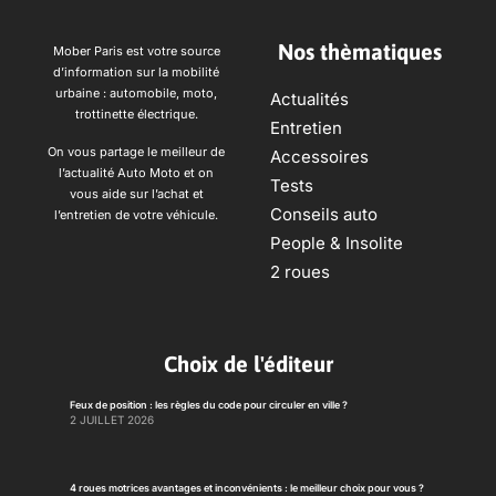
Nos thèmatiques
Mober Paris est votre source
d’information sur la mobilité
urbaine : automobile, moto,
Actualités
trottinette électrique.
Entretien
On vous partage le meilleur de
Accessoires
l’actualité Auto Moto et on
Tests
vous aide sur l’achat et
Conseils auto
l’entretien de votre véhicule.
People & Insolite
2 roues
Choix de l'éditeur
Feux de position : les règles du code pour circuler en ville ?
2 JUILLET 2026
4 roues motrices avantages et inconvénients : le meilleur choix pour vous ?