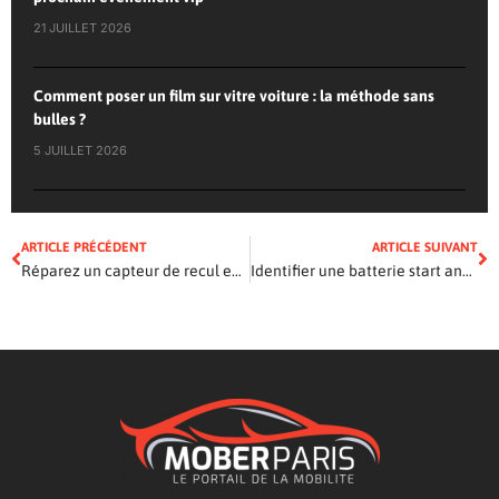
21 JUILLET 2026
Comment poser un film sur vitre voiture : la méthode sans
bulles ?
5 JUILLET 2026
ARTICLE PRÉCÉDENT
ARTICLE SUIVANT
Réparez un capteur de recul enfoncé sans visite au garage
Identifier une batterie start and stop : astuces pour optimiser votre véhicule