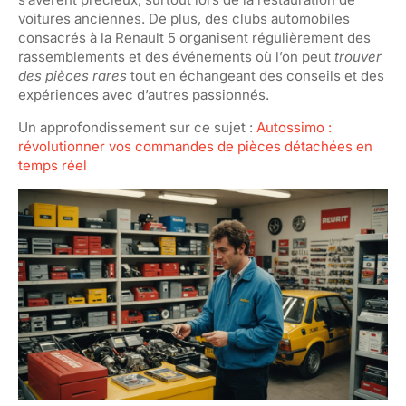
voitures anciennes. De plus, des clubs automobiles
consacrés à la Renault 5 organisent régulièrement des
rassemblements et des événements où l’on peut
trouver
des pièces rares
tout en échangeant des conseils et des
expériences avec d’autres passionnés.
Un approfondissement sur ce sujet :
Autossimo :
révolutionner vos commandes de pièces détachées en
temps réel