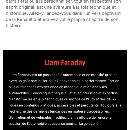
parfait état ou à la personnaliser, tout en respectant son
esprit original, est une aventure à la fois technique et
historique. Allez-y, lancez-vous dans l’univers captivant
de la Renault 5 et écrivez votre propre chapitre de son
histoire.
Liam Faraday
Liam Faraday est un passionné d’automobile et de mobilité urbaine,
avec un goût particulier pour l’innovation et la performance. Fort de
plusieurs années d’expérience en mécanique et en analyses
automobiles, il décortique chaque sujet avec précision et expertise. Il
transforme les enjeux techniques du monde de l’auto et des deux-
roues en contenus pratiques, accessibles et percutants. Toujours à la
recherche des dernières tendances en matière d’accessoires,
d’entretien et de véhicules insolites, Liam s’efforce de rendre la
passion de l’automobile captivante pour un large public.