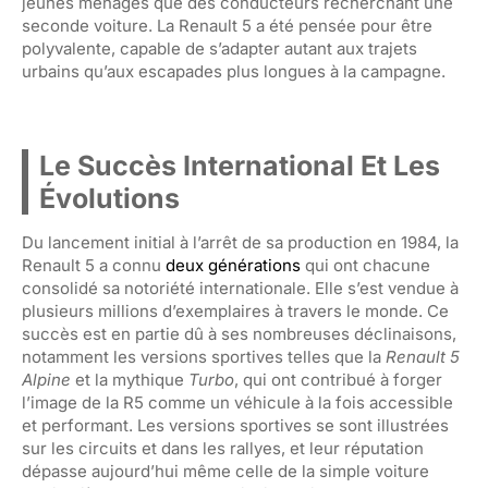
jeunes ménages que des conducteurs recherchant une
seconde voiture. La Renault 5 a été pensée pour être
polyvalente, capable de s’adapter autant aux trajets
urbains qu’aux escapades plus longues à la campagne.
Le Succès International Et Les
Évolutions
Du lancement initial à l’arrêt de sa production en 1984, la
Renault 5 a connu
deux générations
qui ont chacune
consolidé sa notoriété internationale. Elle s’est vendue à
plusieurs millions d’exemplaires à travers le monde. Ce
succès est en partie dû à ses nombreuses déclinaisons,
notamment les versions sportives telles que la
Renault 5
Alpine
et la mythique
Turbo
, qui ont contribué à forger
l’image de la R5 comme un véhicule à la fois accessible
et performant. Les versions sportives se sont illustrées
sur les circuits et dans les rallyes, et leur réputation
dépasse aujourd’hui même celle de la simple voiture