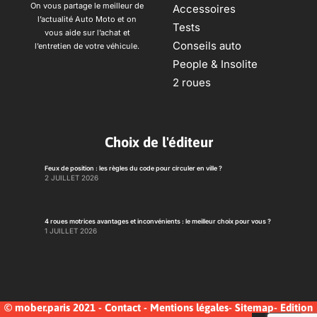
On vous partage le meilleur de
Accessoires
l’actualité Auto Moto et on
Tests
vous aide sur l’achat et
Conseils auto
l’entretien de votre véhicule.
People & Insolite
2 roues
Choix de l'éditeur
Feux de position : les règles du code pour circuler en ville ?
2 JUILLET 2026
4 roues motrices avantages et inconvénients : le meilleur choix pour vous ?
1 JUILLET 2026
© mober.paris 2021 -
Contact
-
Mentions légales
-
Sitemap
-
Edition