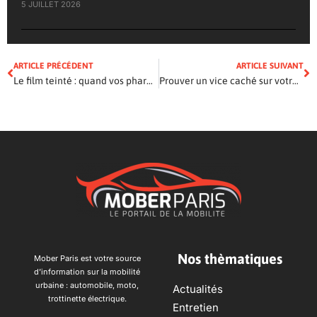
5 JUILLET 2026
ARTICLE PRÉCÉDENT
ARTICLE SUIVANT
Le film teinté : quand vos phares deviennent stars du cinéma auto !
Prouver un vice caché sur votre voiture : méthodes et conseils
Nos thèmatiques
Mober Paris est votre source
d’information sur la mobilité
urbaine : automobile, moto,
Actualités
trottinette électrique.
Entretien