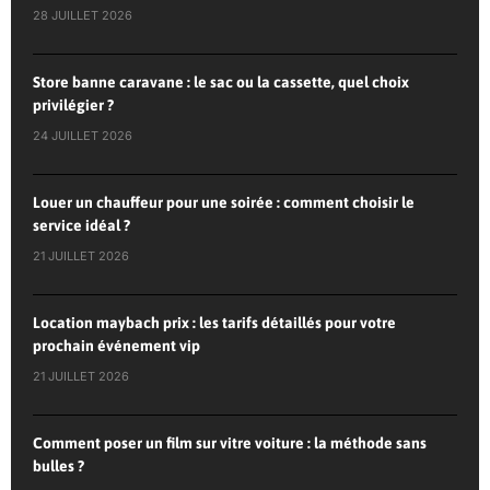
28 JUILLET 2026
Store banne caravane : le sac ou la cassette, quel choix
privilégier ?
24 JUILLET 2026
Louer un chauffeur pour une soirée : comment choisir le
service idéal ?
21 JUILLET 2026
Location maybach prix : les tarifs détaillés pour votre
prochain événement vip
21 JUILLET 2026
Comment poser un film sur vitre voiture : la méthode sans
bulles ?