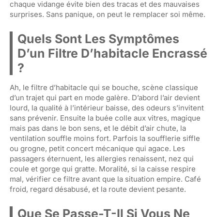
chaque vidange évite bien des tracas et des mauvaises
surprises. Sans panique, on peut le remplacer soi même.
Quels Sont Les Symptômes
D’un Filtre D’habitacle Encrassé
?
Ah, le filtre d’habitacle qui se bouche, scène classique
d’un trajet qui part en mode galère. D’abord l’air devient
lourd, la qualité à l’intérieur baisse, des odeurs s’invitent
sans prévenir. Ensuite la buée colle aux vitres, magique
mais pas dans le bon sens, et le débit d’air chute, la
ventilation souffle moins fort. Parfois la soufflerie siffle
ou grogne, petit concert mécanique qui agace. Les
passagers éternuent, les allergies renaissent, nez qui
coule et gorge qui gratte. Moralité, si la caisse respire
mal, vérifier ce filtre avant que la situation empire. Café
froid, regard désabusé, et la route devient pesante.
Que Se Passe-T-Il Si Vous Ne