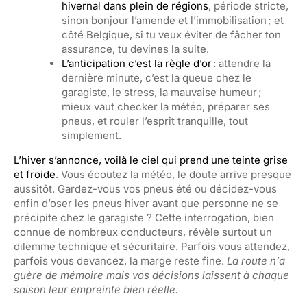
hivernal dans plein de régions
, période stricte,
sinon bonjour l’amende et l’immobilisation ; et
côté Belgique, si tu veux éviter de fâcher ton
assurance, tu devines la suite.
L’anticipation c’est la règle d’or
: attendre la
dernière minute, c’est la queue chez le
garagiste, le stress, la mauvaise humeur ;
mieux vaut checker la météo, préparer ses
pneus, et rouler l’esprit tranquille, tout
simplement.
L’hiver s’annonce, voilà le ciel qui prend une teinte grise
et froide
. Vous écoutez la météo, le doute arrive presque
aussitôt. Gardez-vous vos pneus été ou décidez-vous
enfin d’oser les pneus hiver avant que personne ne se
précipite chez le garagiste ? Cette interrogation, bien
connue de nombreux conducteurs, révèle surtout un
dilemme technique et sécuritaire. Parfois vous attendez,
parfois vous devancez, la marge reste fine.
La route n’a
guère de mémoire mais vos décisions laissent à chaque
saison leur empreinte bien réelle.