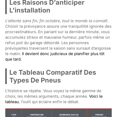
Les Raisons D’anticiper
L’installation
L’attente sans fin, fin octobre, tout le monde la connaît
.
Choisir la prévoyance assure une tranquillité ignorée des
procrastinateurs. En pariant sur la dernière minute, vous
accumulez stress et mauvaise humeur, parfois même un
refus poli du garage débordé. Les personnes
prévoyantes traversent la saison sans sursaut d’angoisse
le matin.
Il devient donc judicieux de planifier plus tôt
que tard
.
Le Tableau Comparatif Des
Types De Pneus
L’histoire se répète. Vous voyez la même gamme de
choix, les mêmes arguments, chaque année.
Voici le
tableau
, l’outil qui éclaire enfin le débat.
TYPE
TEMPÉRATURE
ADHÉRENCE SUR SOL
PÉRIODE