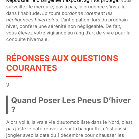
Repousser le changement expose, agir tôt protège
. Vous
surveillez le mercure, pas à pas, la prudence s’installe
dans l’habitude.
La route pardonne rarement les
négligences hivernales
. L’anticipation, lors du prochain
hiver, confère une sérénité non négligeable. De fait,
vous élevez votre vigilance au rang d’art de vivre pour la
conduite hivernale.
RÉPONSES AUX QUESTIONS
COURANTES
\t
Quand Poser Les Pneus D’hiver
?
Alors voilà, la vraie vie d’automobiliste dans le Nord, c’est
pas juste le café renversé sur la banquette, c’est aussi
jongler avec la date du 1 décembre pour chausser les