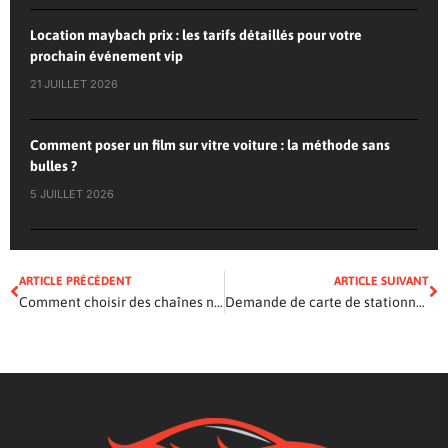
Location maybach prix : les tarifs détaillés pour votre
prochain événement vip
21 JUILLET 2026
Comment poser un film sur vitre voiture : la méthode sans
bulles ?
5 JUILLET 2026
ARTICLE PRÉCÉDENT
ARTICLE SUIVANT
Comment choisir des chaînes neige : les critères essentiels pour votre sécurité
Demande de carte de stationnement handicapé : les étapes pour obtenir la précieuse autorisation