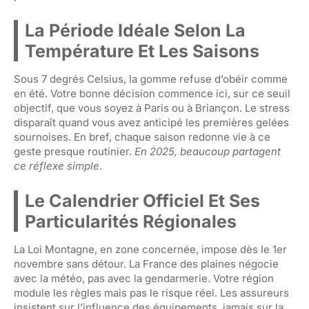
La Période Idéale Selon La
Température Et Les Saisons
Sous 7 degrés Celsius, la gomme refuse d’obéir comme
en été. Votre bonne décision commence ici, sur ce seuil
objectif, que vous soyez à Paris ou à Briançon. Le stress
disparaît quand vous avez anticipé les premières gelées
sournoises. En bref, chaque saison redonne vie à ce
geste presque routinier.
En 2025, beaucoup partagent
ce réflexe simple
.
Le Calendrier Officiel Et Ses
Particularités Régionales
La Loi Montagne, en zone concernée, impose dès le 1er
novembre sans détour. La France des plaines négocie
avec la météo, pas avec la gendarmerie. Votre région
module les règles mais pas le risque réel. Les assureurs
insistent sur l’influence des équipements, jamais sur la