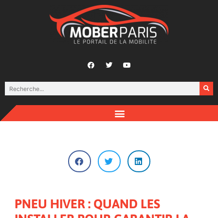
PNEU HIVER : QUAND LES