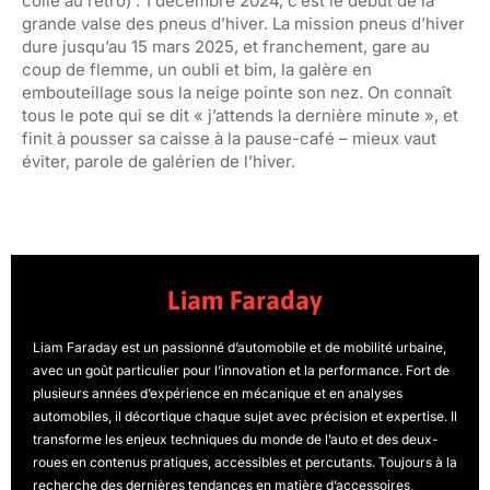
collé au rétro) : 1 décembre 2024, c’est le début de la
grande valse des pneus d’hiver. La mission pneus d’hiver
dure jusqu’au 15 mars 2025, et franchement, gare au
coup de flemme, un oubli et bim, la galère en
embouteillage sous la neige pointe son nez. On connaît
tous le pote qui se dit « j’attends la dernière minute », et
finit à pousser sa caisse à la pause-café – mieux vaut
éviter, parole de galérien de l’hiver.
Liam Faraday
Liam Faraday est un passionné d’automobile et de mobilité urbaine,
avec un goût particulier pour l’innovation et la performance. Fort de
plusieurs années d’expérience en mécanique et en analyses
automobiles, il décortique chaque sujet avec précision et expertise. Il
transforme les enjeux techniques du monde de l’auto et des deux-
roues en contenus pratiques, accessibles et percutants. Toujours à la
recherche des dernières tendances en matière d’accessoires,