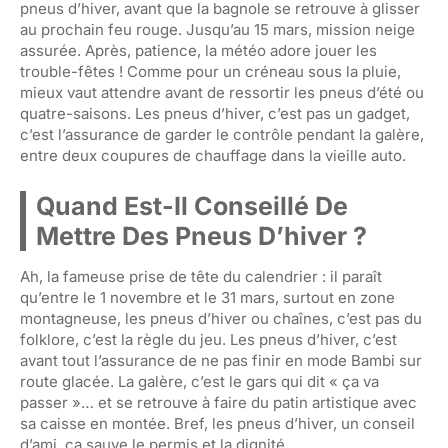
pneus d’hiver, avant que la bagnole se retrouve à glisser
au prochain feu rouge. Jusqu’au 15 mars, mission neige
assurée. Après, patience, la météo adore jouer les
trouble-fêtes ! Comme pour un créneau sous la pluie,
mieux vaut attendre avant de ressortir les pneus d’été ou
quatre-saisons. Les pneus d’hiver, c’est pas un gadget,
c’est l’assurance de garder le contrôle pendant la galère,
entre deux coupures de chauffage dans la vieille auto.
Quand Est-Il Conseillé De
Mettre Des Pneus D’hiver ?
Ah, la fameuse prise de tête du calendrier : il paraît
qu’entre le 1 novembre et le 31 mars, surtout en zone
montagneuse, les pneus d’hiver ou chaînes, c’est pas du
folklore, c’est la règle du jeu. Les pneus d’hiver, c’est
avant tout l’assurance de ne pas finir en mode Bambi sur
route glacée. La galère, c’est le gars qui dit « ça va
passer »… et se retrouve à faire du patin artistique avec
sa caisse en montée. Bref, les pneus d’hiver, un conseil
d’ami, ça sauve le permis et la dignité.