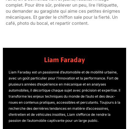
complet. Pour être sûr, prélever un peu, lire l’étiquette,
ou demander au garagiste qui aime ces petites énigmes
mécaniques. Et garder le chiffon sale pour la fierté. Un
café, photo du bocal, et repartir content.
Liam Faraday
Liam Faraday est un passionné d’automobile et de mobilité urbaine,
avec un goût particulier pour l’innovation et la performance. Fort de
plusieurs années d’expérience en mécanique et en analyses
automobiles, il décortique chaque sujet avec précision et expertise. Il
transforme les enjeux techniques du monde de l’auto et des deux-
roues en contenus pratiques, accessibles et percutants. Toujours à la
recherche des dernières tendances en matière d’accessoires,
d’entretien et de véhicules insolites, Liam s’efforce de rendre la
passion de l’automobile captivante pour un large public.