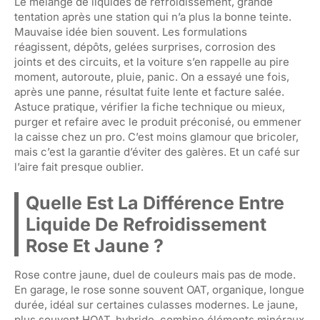
Le mélange de liquides de refroidissement, grande
tentation après une station qui n’a plus la bonne teinte.
Mauvaise idée bien souvent. Les formulations
réagissent, dépôts, gelées surprises, corrosion des
joints et des circuits, et la voiture s’en rappelle au pire
moment, autoroute, pluie, panic. On a essayé une fois,
après une panne, résultat fuite lente et facture salée.
Astuce pratique, vérifier la fiche technique ou mieux,
purger et refaire avec le produit préconisé, ou emmener
la caisse chez un pro. C’est moins glamour que bricoler,
mais c’est la garantie d’éviter des galères. Et un café sur
l’aire fait presque oublier.
Quelle Est La Différence Entre
Liquide De Refroidissement
Rose Et Jaune ?
Rose contre jaune, duel de couleurs mais pas de mode.
En garage, le rose sonne souvent OAT, organique, longue
durée, idéal sur certaines culasses modernes. Le jaune,
plus souvent HOAT, hybride, combine éléments minéraux