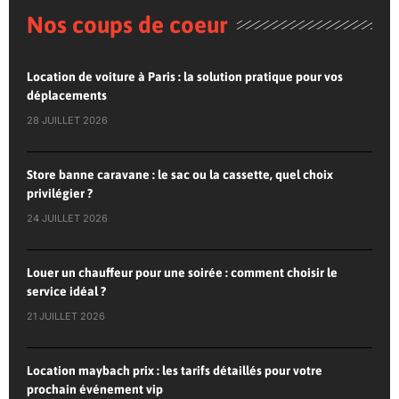
Nos coups de coeur
Location de voiture à Paris : la solution pratique pour vos
déplacements
28 JUILLET 2026
Store banne caravane : le sac ou la cassette, quel choix
privilégier ?
24 JUILLET 2026
Louer un chauffeur pour une soirée : comment choisir le
service idéal ?
21 JUILLET 2026
Location maybach prix : les tarifs détaillés pour votre
prochain événement vip