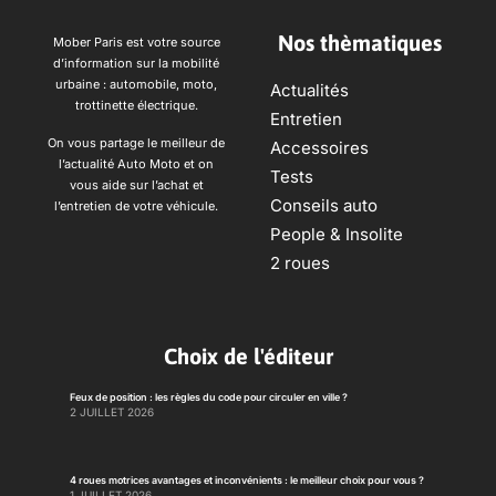
Nos thèmatiques
Mober Paris est votre source
d’information sur la mobilité
urbaine : automobile, moto,
Actualités
trottinette électrique.
Entretien
On vous partage le meilleur de
Accessoires
l’actualité Auto Moto et on
Tests
vous aide sur l’achat et
Conseils auto
l’entretien de votre véhicule.
People & Insolite
2 roues
Choix de l'éditeur
Feux de position : les règles du code pour circuler en ville ?
2 JUILLET 2026
4 roues motrices avantages et inconvénients : le meilleur choix pour vous ?
1 JUILLET 2026