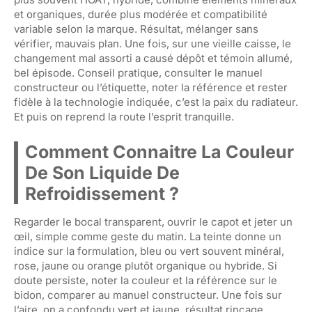
et organiques, durée plus modérée et compatibilité
variable selon la marque. Résultat, mélanger sans
vérifier, mauvais plan. Une fois, sur une vieille caisse, le
changement mal assorti a causé dépôt et témoin allumé,
bel épisode. Conseil pratique, consulter le manuel
constructeur ou l’étiquette, noter la référence et rester
fidèle à la technologie indiquée, c’est la paix du radiateur.
Et puis on reprend la route l’esprit tranquille.
Comment Connaitre La Couleur
De Son Liquide De
Refroidissement ?
Regarder le bocal transparent, ouvrir le capot et jeter un
œil, simple comme geste du matin. La teinte donne un
indice sur la formulation, bleu ou vert souvent minéral,
rose, jaune ou orange plutôt organique ou hybride. Si
doute persiste, noter la couleur et la référence sur le
bidon, comparer au manuel constructeur. Une fois sur
l’aire, on a confondu vert et jaune, résultat rincage