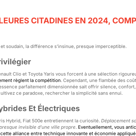
LEURES CITADINES EN 2024, COMP
s et soudain, la différence s’insinue, presque imperceptible.
ivilégier
nault Clio et Toyota Yaris vous forcent à une sélection rigoure
pement règlent la compétition
. Cependant, une flambée des coû
 essence parfaitement dimensionnée sait offrir silence, confort, 
ltivez ce paradoxe, rechercher la simplicité sans ennui.
ybrides Et Électriques
s Hybrid, Fiat 500e entretiennent la curiosité.
Déplacement san
presque invisible d’une ville propre
.
Eventuellement, vous antic
 cette alliance entre technique innovante et économie appliqu