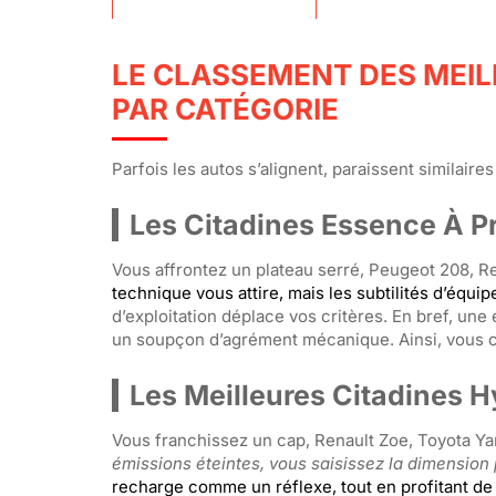
LE CLASSEMENT DES MEIL
PAR CATÉGORIE
Parfois les autos s’alignent, paraissent similaire
Les Citadines Essence À Pr
Vous affrontez un plateau serré, Peugeot 208, Re
technique vous attire, mais les subtilités d’équi
d’exploitation déplace vos critères. En bref, une
un soupçon d’agrément mécanique. Ainsi, vous cu
Les Meilleures Citadines H
Vous franchissez un cap, Renault Zoe, Toyota Yari
émissions éteintes, vous saisissez la dimension 
recharge comme un réflexe, tout en profitant de