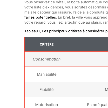
Vous observez ce détail, la boîte automatique c
votre liste d’exigences, vous scrutez désormais 
mais le capteur qui rassure, l’aide à la conduite
failles potentielles
. En bref, la ville vous appren
votre regard, vous liez la technique au plaisir, ra
Tableau 1, Les principaux critères à considérer 
CRITÈRE
Consommation
Maniabilité
Fiabilité
M
Motorisation
En adéquati