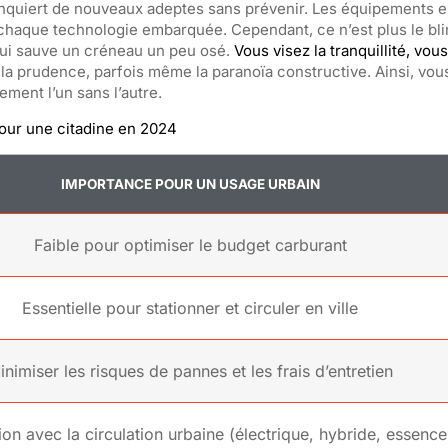
onquiert de nouveaux adeptes sans prévenir. Les équipements 
chaque technologie embarquée. Cependant, ce n’est plus le blin
 qui sauve un créneau un peu osé.
Vous visez la tranquillité, vou
d la prudence, parfois même la paranoïa constructive. Ainsi, vou
rement l’un sans l’autre.
pour une citadine en 2024
IMPORTANCE POUR UN USAGE URBAIN
Faible pour optimiser le budget carburant
Essentielle pour stationner et circuler en ville
inimiser les risques de pannes et les frais d’entretien
on avec la circulation urbaine (électrique, hybride, essenc