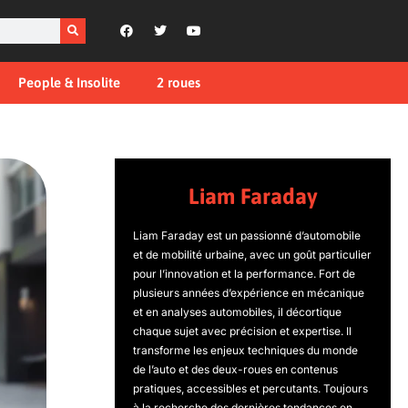
People & Insolite
2 roues
Liam Faraday
Liam Faraday est un passionné d’automobile
et de mobilité urbaine, avec un goût particulier
pour l’innovation et la performance. Fort de
plusieurs années d’expérience en mécanique
et en analyses automobiles, il décortique
chaque sujet avec précision et expertise. Il
transforme les enjeux techniques du monde
de l’auto et des deux-roues en contenus
pratiques, accessibles et percutants. Toujours
à la recherche des dernières tendances en