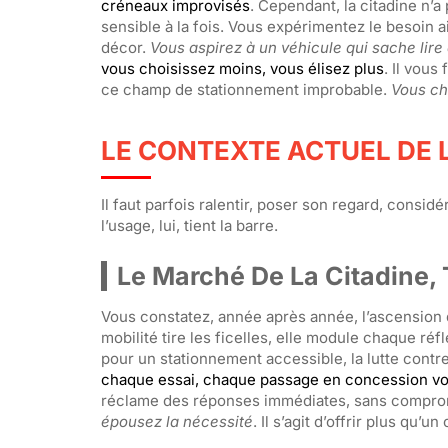
créneaux improvisés
. Cependant, la citadine n’a
sensible à la fois. Vous expérimentez le besoin a
décor.
Vous aspirez à un véhicule qui sache lire e
vous choisissez moins, vous élisez plus
. Il vous
ce champ de stationnement improbable.
Vous ch
LE CONTEXTE ACTUEL DE L
Il faut parfois ralentir, poser son regard, consi
l’usage, lui, tient la barre.
Le Marché De La Citadine,
Vous constatez, année après année, l’ascension d
mobilité tire les ficelles, elle module chaque réf
pour un stationnement accessible, la lutte contr
chaque essai, chaque passage en concession vous 
réclame des réponses immédiates, sans compromis
épousez la nécessité
. Il s’agit d’offrir plus qu’u