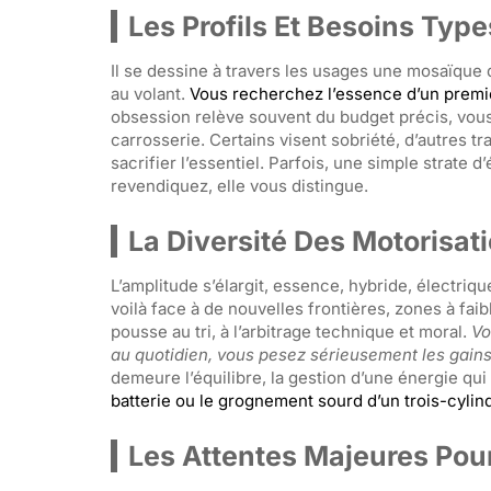
Les Profils Et Besoins Typ
Il se dessine à travers les usages une mosaïque 
au volant.
Vous recherchez l’essence d’un premier
obsession relève souvent du budget précis, vous 
carrosserie. Certains visent sobriété, d’autres t
sacrifier l’essentiel. Parfois, une simple strate d
revendiquez, elle vous distingue.
La Diversité Des Motorisat
L’amplitude s’élargit, essence, hybride, électri
voilà face à de nouvelles frontières, zones à fai
pousse au tri, à l’arbitrage technique et moral.
Vo
au quotidien, vous pesez sérieusement les gains
demeure l’équilibre, la gestion d’une énergie qui
batterie ou le grognement sourd d’un trois-cylin
Les Attentes Majeures Pou