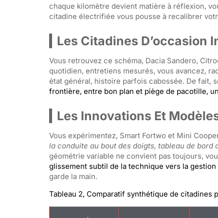
chaque kilomètre devient matière à réflexion, v
citadine électrifiée vous pousse à recalibrer vot
Les Citadines D’occasion I
Vous retrouvez ce schéma, Dacia Sandero, Citro
quotidien, entretiens mesurés, vous avancez, rad
état général, histoire parfois cabossée. De fai
frontière, entre bon plan et piège de pacotille,
Les Innovations Et Modèle
Vous expérimentez, Smart Fortwo et Mini Cooper S
la conduite au bout des doigts, tableau de bord
géométrie variable ne convient pas toujours, vous
glissement subtil de la technique vers la gestion
garde la main.
Tableau 2, Comparatif synthétique de citadines 