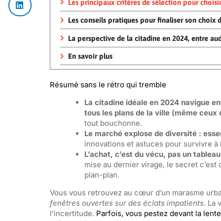
Les principaux critères de sélection pour choisir
Les conseils pratiques pour finaliser son choix 
La perspective de la citadine en 2024, entre au
En savoir plus
Résumé sans le rétro qui tremble
La citadine idéale en 2024 navigue ent
tous les plans de la ville (même ceux o
tout bouchonne.
Le marché explose de diversité : esse
innovations et astuces pour survivre à 
L’achat, c’est du vécu, pas un tableau 
mise au dernier virage, le secret c’est
plan-plan.
Vous vous retrouvez au cœur d’un marasme urbai
fenêtres ouvertes sur des éclats impatients
. La
l’incertitude.
Parfois, vous pestez devant la lent