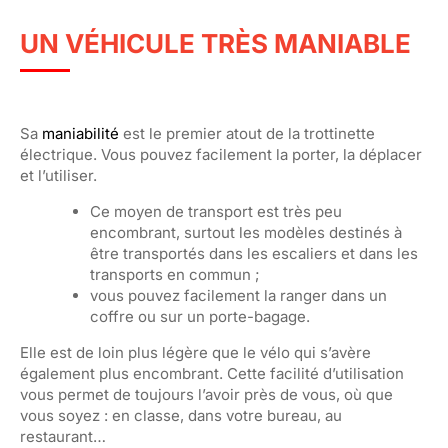
UN VÉHICULE TRÈS MANIABLE
Sa
maniabilité
est le premier atout de la trottinette
électrique. Vous pouvez facilement la porter, la déplacer
et l’utiliser.
Ce moyen de transport est très peu
encombrant, surtout les modèles destinés à
être transportés dans les escaliers et dans les
transports en commun ;
vous pouvez facilement la ranger dans un
coffre ou sur un porte-bagage.
Elle est de loin plus légère que le vélo qui s’avère
également plus encombrant. Cette facilité d’utilisation
vous permet de toujours l’avoir près de vous, où que
vous soyez : en classe, dans votre bureau, au
restaurant…