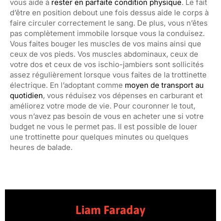
vous aide à
rester en parfaite condition physique
. Le fait
d’être en position debout une fois dessus aide le corps à
faire circuler correctement le sang. De plus, vous n’êtes
pas complètement immobile lorsque vous la conduisez.
Vous faites bouger les muscles de vos mains ainsi que
ceux de vos pieds. Vos muscles abdominaux, ceux de
votre dos et ceux de vos ischio-jambiers sont sollicités
assez régulièrement lorsque vous faites de la trottinette
électrique. En l’adoptant comme
moyen de transport au
quotidien
, vous réduisez vos dépenses en carburant et
améliorez votre mode de vie. Pour couronner le tout,
vous n’avez pas besoin de vous en acheter une si votre
budget ne vous le permet pas. Il est possible de louer
une trottinette pour quelques minutes ou quelques
heures de balade.
Liam Faraday