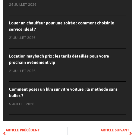
24 JUILLET 2026
Louer un chauffeur pour une soirée : comment choisir le
service idéal ?
21 JUILLET 2026
Location maybach prix : les tarifs détaillés pour votre
prochain événement vip
21 JUILLET 2026
Comment poser un film sur vitre voiture : la méthode sans
bulles ?
5 JUILLET 2026
ARTICLE PRÉCÉDENT
ARTICLE SUIVANT