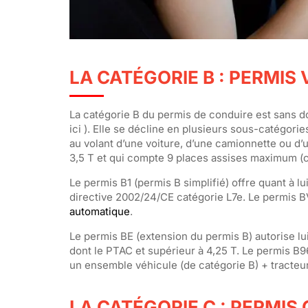
LA CATÉGORIE B : PERMIS
La catégorie B du permis de conduire est sans do
ici ). Elle se décline en plusieurs sous-catégories
au volant d’une voiture, d’une camionnette ou d’
3,5 T et qui compte 9 places assises maximum (c
Le permis B1 (permis B simplifié) offre quant à lu
directive 2002/24/CE catégorie L7e. Le permis B
automatique
.
Le permis BE (extension du permis B) autorise lu
dont le PTAC et supérieur à 4,25 T. Le permis B96 
un ensemble véhicule (de catégorie B) + tracteu
LA CATÉGORIE C : PERMIS