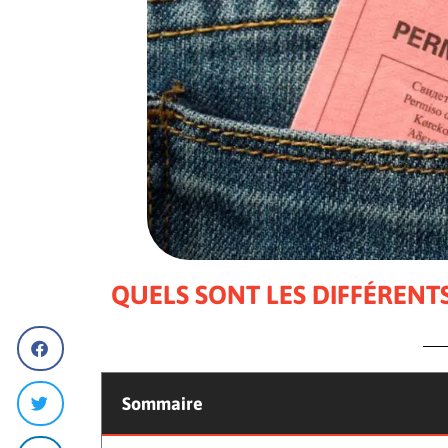
QUELS SONT LES DIFFÉRENT
Sommaire