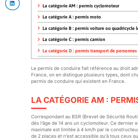
La catégorie AM : permis cyclomoteur
La catégorie A : permis moto
La catégorie B : permis voiture ou quadricycle 
La catégorie C : permis camion
La catégorie D : permis transport de personnes
Le permis de conduire fait référence au droit adm
France, on en distingue plusieurs types, dont c
permis de conduire qui existent en France.
LA CATÉGORIE AM : PERM
Correspondant au BSR (Brevet de Sécurité Routiè
dès l’âge de 14 ans un cyclomoteur. Ce dernier es
maximale est limitée à 4 km/h par le constructeu
de 2 places et n’est accessible qu’à tous ceux qui