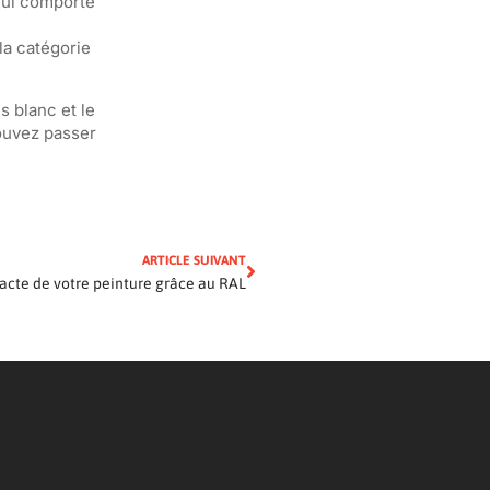
 qui comporte
la catégorie
 blanc et le
pouvez passer
ARTICLE SUIVANT
xacte de votre peinture grâce au RAL