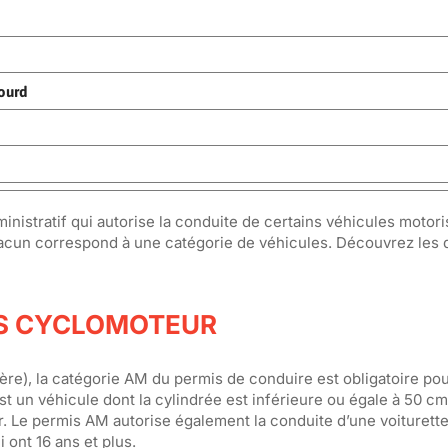
lourd
inistratif qui autorise la conduite de certains véhicules motori
hacun correspond à une catégorie de véhicules. Découvrez les d
IS CYCLOMOTEUR
re), la catégorie AM du permis de conduire est obligatoire po
t un véhicule dont la cylindrée est inférieure ou égale à 50 cm³
r. Le permis AM autorise également la conduite d’une voiturette
 ont 16 ans et plus.