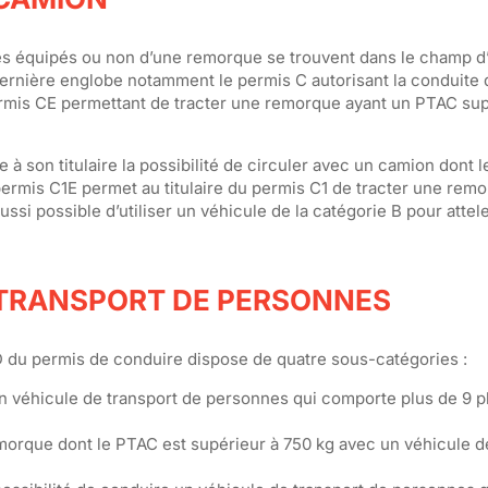
s équipés ou non d’une remorque se trouvent dans le champ d’
dernière englobe notamment le permis C autorisant la conduite
ermis CE permettant de tracter une remorque ayant un PTAC sup
re à son titulaire la possibilité de circuler avec un camion dont 
le permis C1E permet au titulaire du permis C1 de tracter une rem
ussi possible d’utiliser un véhicule de la catégorie B pour attel
S TRANSPORT DE PERSONNES
D du permis de conduire dispose de quatre sous-catégories :
’un véhicule de transport de personnes qui comporte plus de 9 
emorque dont le PTAC est supérieur à 750 kg avec un véhicule d