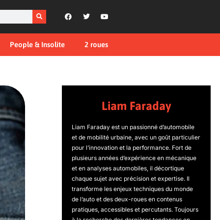
People & Insolite
2 roues
Liam Faraday
Liam Faraday est un passionné d’automobile
et de mobilité urbaine, avec un goût particulier
pour l’innovation et la performance. Fort de
plusieurs années d’expérience en mécanique
et en analyses automobiles, il décortique
chaque sujet avec précision et expertise. Il
transforme les enjeux techniques du monde
de l’auto et des deux-roues en contenus
pratiques, accessibles et percutants. Toujours
à la recherche des dernières tendances en