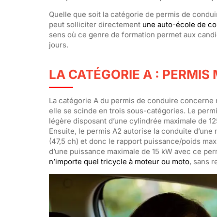
Quelle que soit la catégorie de permis de conduir
peut solliciter directement
une auto-école de co
sens où ce genre de formation permet aux candid
jours.
LA CATÉGORIE A : PERMIS
La catégorie A du permis de conduire concerne n
elle se scinde en trois sous-catégories. Le permi
légère disposant d’une cylindrée maximale de 12
Ensuite, le permis A2 autorise la conduite d’une
(47,5 ch) et donc le rapport puissance/poids ma
d’une puissance maximale de 15 kW avec ce permi
n’importe quel tricycle à moteur ou moto
, sans r