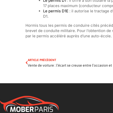
Le permis D1
: il offre à son titulaire
17 places maximum (conducteur compri
Le permis D1E
: il autorise le tractag
D1.
Hormis tous les permis de conduire cités précéde
brevet de conduite militaire. Pour l’obtention 
par le permis accéléré auprès d’une auto-école.
ARTICLE PRÉCÉDENT
Vente de voiture : l’écart se creuse entre l’occasion et