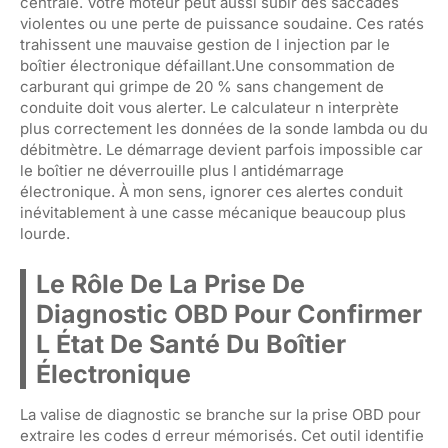
centrale. Votre moteur peut aussi subir des saccades
violentes ou une perte de puissance soudaine. Ces ratés
trahissent une mauvaise gestion de l injection par le
boîtier électronique défaillant.Une consommation de
carburant qui grimpe de 20 % sans changement de
conduite doit vous alerter. Le calculateur n interprète
plus correctement les données de la sonde lambda ou du
débitmètre. Le démarrage devient parfois impossible car
le boîtier ne déverrouille plus l antidémarrage
électronique. À mon sens, ignorer ces alertes conduit
inévitablement à une casse mécanique beaucoup plus
lourde.
Le Rôle De La Prise De
Diagnostic OBD Pour Confirmer
L État De Santé Du Boîtier
Électronique
La valise de diagnostic se branche sur la prise OBD pour
extraire les codes d erreur mémorisés. Cet outil identifie