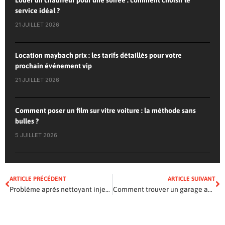
Louer un chauffeur pour une soirée : comment choisir le
service idéal ?
21 JUILLET 2026
Location maybach prix : les tarifs détaillés pour votre
prochain événement vip
21 JUILLET 2026
Comment poser un film sur vitre voiture : la méthode sans
bulles ?
5 JUILLET 2026
ARTICLE PRÉCÉDENT
ARTICLE SUIVANT
Problème après nettoyant injecteur : les 5 solutions pour réparer votre moteur
Comment trouver un garage automobile fiable près de chez soi ?