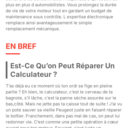
plus en plus d automobilistes. Vous prolongez la durée
de vie de votre moteur tout en gardant un budget de
maintenance sous contrôle. L expertise électronique
remplace ainsi avantageusement le simple
remplacement mécanique.
EN BREF
Est-Ce Qu’on Peut Réparer Un
Calculateur ?
T’as déjà eu ce moment où ton ordi se fige en pleine
partie ? Eh bien, le calculateur, c’est le cerveau de ta
bagnole, s’il lâche, c’est la panne sèche assurée sur le
bas,côté. Mais ne jette pas ta caisse tout de suite ! J’ai vu
un pote sauver sa vieille Peugeot juste en faisant réparer
le boîtier. Franchement, dans pas mal de cas, on peut lui
redonner vie. C’est comme une petite opération à cœur
ouvert pour ton moteur. Souvent, c’est juste un