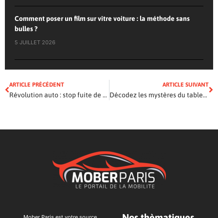
Comment poser un film sur vitre voiture : la méthode sans
bulles ?
5 JUILLET 2026
ARTICLE PRÉCÉDENT
ARTICLE SUIVANT
Révolution auto : stop fuite de liquide de refroidissement, vraiment efficace ?
Décodez les mystères du tableau de bord de votre Twingo 2 !
Nos thèmatiques
Mober Paris est votre source