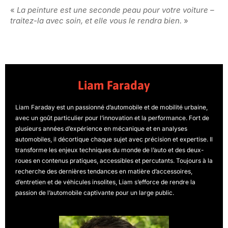
«
La peinture est une seconde peau pour votre voiture –
traitez-la avec soin, et elle vous le rendra bien.
»
Liam Faraday
Liam Faraday est un passionné d’automobile et de mobilité urbaine,
avec un goût particulier pour l’innovation et la performance. Fort de
plusieurs années d’expérience en mécanique et en analyses
automobiles, il décortique chaque sujet avec précision et expertise. Il
transforme les enjeux techniques du monde de l’auto et des deux-
roues en contenus pratiques, accessibles et percutants. Toujours à la
recherche des dernières tendances en matière d’accessoires,
d’entretien et de véhicules insolites, Liam s’efforce de rendre la
passion de l’automobile captivante pour un large public.