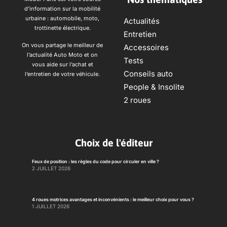
d’information sur la mobilité
urbaine : automobile, moto,
Actualités
trottinette électrique.
Entretien
On vous partage le meilleur de
Accessoires
l’actualité Auto Moto et on
Tests
vous aide sur l’achat et
Conseils auto
l’entretien de votre véhicule.
People & Insolite
2 roues
Choix de l'éditeur
Feux de position : les règles du code pour circuler en ville ?
2 JUILLET 2026
4 roues motrices avantages et inconvénients : le meilleur choix pour vous ?
1 JUILLET 2026