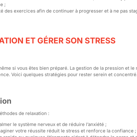
e ;
é des exercices afin de continuer à progresser et à ne pas sta
TION ET GÉRER SON STRESS
même si vous êtes bien préparé. La gestion de la pression et le
ence. Voici quelques stratégies pour rester serein et concentré
ion
éthodes de relaxation :
almer le système nerveux et de réduire l’anxiété ;
maginer votre réussite réduit le stress et renforce la confiance ;