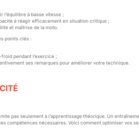
 l’équilibre à basse vitesse ;
pacité à réagir efficacement en situation critique ;
ilité et maîtrise de la moto.
s points clés :
froid pendant l’exercice ;
ttentivement ses remarques pour améliorer votre technique.
CITÉ
imite pas seulement à l’apprentissage théorique. Un entraîneme
s les compétences nécessaires. Voici comment optimiser vos s