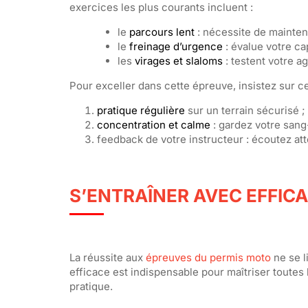
exercices les plus courants incluent :
le
parcours lent
: nécessite de maintenir
le
freinage d’urgence
: évalue votre ca
les
virages et slaloms
: testent votre ag
Pour exceller dans cette épreuve, insistez sur ce
pratique régulière
sur un terrain sécurisé ;
concentration et calme
: gardez votre sang-
feedback de votre instructeur : écoutez a
S’ENTRAÎNER AVEC EFFICA
La réussite aux
épreuves du permis moto
ne se l
efficace est indispensable pour maîtriser toute
pratique.