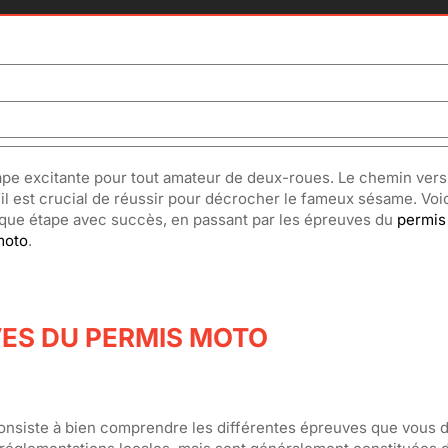
pe excitante pour tout amateur de deux-roues. Le chemin vers l
l est crucial de réussir pour décrocher le fameux sésame. Voic
aque étape avec succès, en passant par les épreuves du
permis
moto
.
ES DU PERMIS MOTO
consiste à bien comprendre les différentes épreuves que vous 