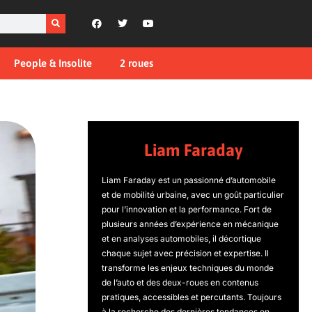
People & Insolite
2 roues
Liam Faraday
Liam Faraday est un passionné d’automobile
et de mobilité urbaine, avec un goût particulier
pour l’innovation et la performance. Fort de
plusieurs années d’expérience en mécanique
et en analyses automobiles, il décortique
chaque sujet avec précision et expertise. Il
transforme les enjeux techniques du monde
de l’auto et des deux-roues en contenus
pratiques, accessibles et percutants. Toujours
à la recherche des dernières tendances en