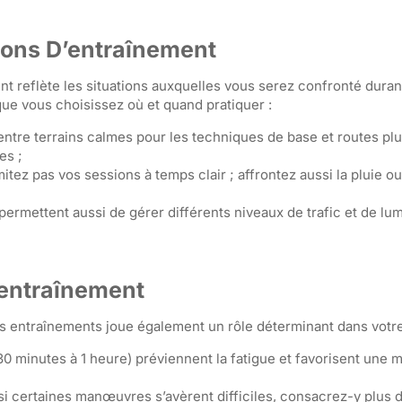
ions D’entraînement
 reflète les situations auxquelles vous serez confronté duran
ue vous choisissez où et quand pratiquer :
 entre terrains calmes pour les techniques de base et routes pl
es ;
mitez pas vos sessions à temps clair ; affrontez aussi la pluie ou
 permettent aussi de gérer différents niveaux de trafic et de lum
’entraînement
vos entraînements joue également un rôle déterminant dans votr
0 minutes à 1 heure) préviennent la fatigue et favorisent une m
si certaines manœuvres s’avèrent difficiles, consacrez-y plus 