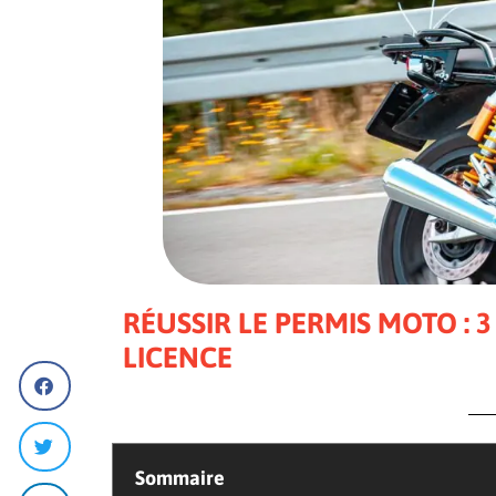
RÉUSSIR LE PERMIS MOTO : 
LICENCE
Sommaire