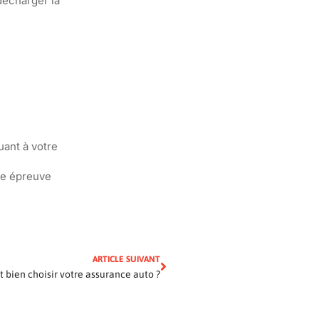
décharger la
uant à votre
ne épreuve
ARTICLE SUIVANT
bien choisir votre assurance auto ?