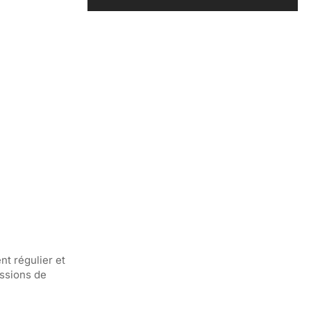
nt régulier et
essions de