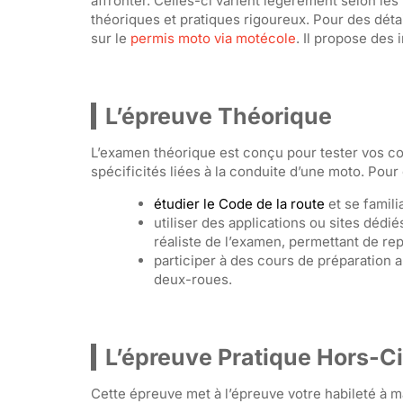
affronter. Celles-ci varient légèrement selon le
théoriques et pratiques rigoureux. Pour des déta
sur le
permis moto via motécole
. Il propose des
L’épreuve Théorique
L’examen théorique est conçu pour tester vos conn
spécificités liées à la conduite d’une moto. Pour 
étudier le Code de la route
et se famili
utiliser des applications ou sites dédi
réaliste de l’examen, permettant de rep
participer à des cours de préparation 
deux-roues.
L’épreuve Pratique Hors-Ci
Cette épreuve met à l’épreuve votre habileté à m