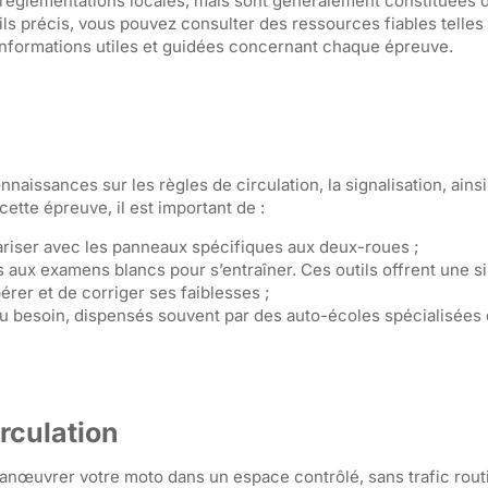
s réglementations locales, mais sont généralement constituées d
ils précis, vous pouvez consulter des ressources fiables telles
 informations utiles et guidées concernant chaque épreuve.
aissances sur les règles de circulation, la signalisation, ainsi
cette épreuve, il est important de :
ariser avec les panneaux spécifiques aux deux-roues ;
és aux examens blancs pour s’entraîner. Ces outils offrent une s
érer et de corriger ses faiblesses ;
au besoin, dispensés souvent par des auto-écoles spécialisées 
rculation
anœuvrer votre moto dans un espace contrôlé, sans trafic routi