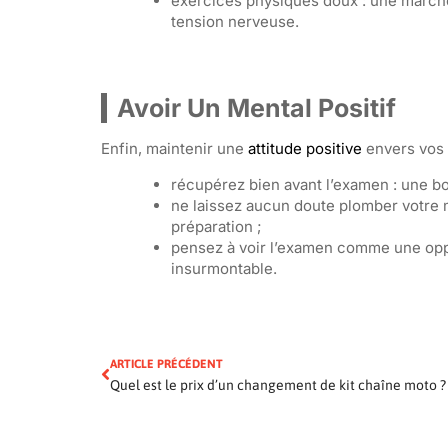
exercices physiques doux : une marche
tension nerveuse.
Avoir Un Mental Positif
Enfin, maintenir une
attitude positive
envers vos 
récupérez bien avant l’examen : une b
ne laissez aucun doute plomber votre 
préparation ;
pensez à voir l’examen comme une opp
insurmontable.
ARTICLE PRÉCÉDENT
Quel est le prix d’un changement de kit chaîne moto ?