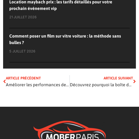
Location maybach prix : les tarifs détaillés pour votre
prochain événement vip
21 JUILLET 2026
Comment poser un film sur vitre voiture : la méthode sans
bulles ?
5 JUILLET 2026
ARTICLE PRÉCÉDENT
ARTICLE SUIVANT
Améliorer les performances de votre 20 HDi 90 : faut-il supprimer la vanne EGR ?
Découvrez pourquoi la boîte de vitesse de la ford fiesta révolutionne l’automobile !