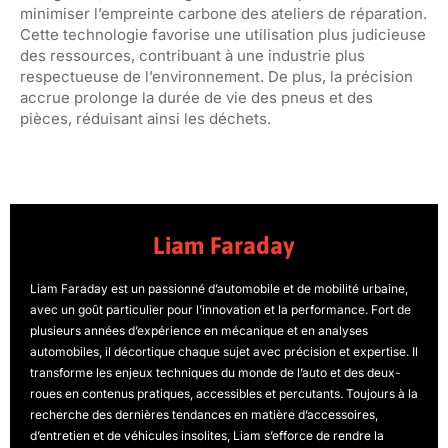
minimiser l’empreinte carbone des ateliers de réparation.
Cette technologie favorise une utilisation plus judicieuse
des ressources, contribuant à une industrie plus
respectueuse de l’environnement. De plus, la précision
accrue prolonge la durée de vie des pneus et des
pièces, réduisant ainsi les déchets.
Liam Faraday
Liam Faraday est un passionné d’automobile et de mobilité urbaine,
avec un goût particulier pour l’innovation et la performance. Fort de
plusieurs années d’expérience en mécanique et en analyses
automobiles, il décortique chaque sujet avec précision et expertise. Il
transforme les enjeux techniques du monde de l’auto et des deux-
roues en contenus pratiques, accessibles et percutants. Toujours à la
recherche des dernières tendances en matière d’accessoires,
d’entretien et de véhicules insolites, Liam s’efforce de rendre la