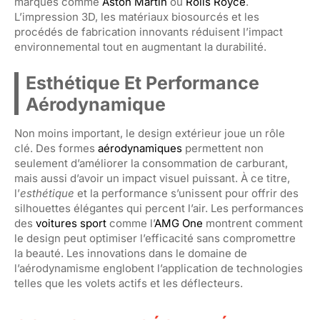
marques comme
Aston Martin
ou
Rolls Royce
.
L’impression 3D, les matériaux biosourcés et les
procédés de fabrication innovants réduisent l’impact
environnemental tout en augmentant la durabilité.
Esthétique Et Performance
Aérodynamique
Non moins important, le design extérieur joue un rôle
clé. Des formes
aérodynamiques
permettent non
seulement d’améliorer la consommation de carburant,
mais aussi d’avoir un impact visuel puissant. À ce titre,
l’
esthétique
et la performance s’unissent pour offrir des
silhouettes élégantes qui percent l’air. Les performances
des
voitures sport
comme l’
AMG One
montrent comment
le design peut optimiser l’efficacité sans compromettre
la beauté. Les innovations dans le domaine de
l’aérodynamisme englobent l’application de technologies
telles que les volets actifs et les déflecteurs.