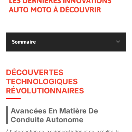
LES DERNIÈRES INNOVATIONS
AUTO MOTO À DÉCOUVRIR
Sommaire
DÉCOUVERTES
TECHNOLOGIQUES
RÉVOLUTIONNAIRES
Avancées En Matière De
Conduite Autonome
À l’intersection de la science-fiction et de la réalité, la