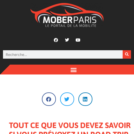
TOUT CE QUE VOUS DEVEZ SAVOIR