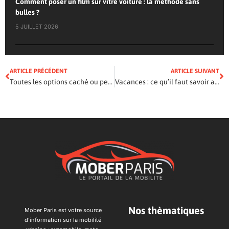
Comment poser un film sur vitre voiture : la méthode sans
bulles ?
5 JUILLET 2026
ARTICLE PRÉCÉDENT
ARTICLE SUIVANT
Toutes les options caché ou peu connues des app gps
Vacances : ce qu’il faut savoir avant de louer un véhicule
Nos thèmatiques
Mober Paris est votre source
d’information sur la mobilité