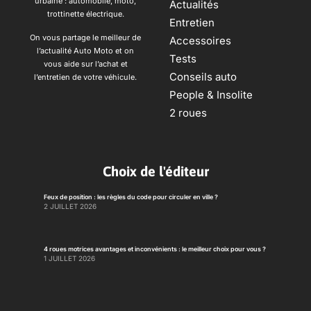
urbaine : automobile, moto,
Actualités
trottinette électrique.
Entretien
On vous partage le meilleur de
Accessoires
l’actualité Auto Moto et on
Tests
vous aide sur l’achat et
Conseils auto
l’entretien de votre véhicule.
People & Insolite
2 roues
Choix de l'éditeur
Feux de position : les règles du code pour circuler en ville ?
2 JUILLET 2026
4 roues motrices avantages et inconvénients : le meilleur choix pour vous ?
1 JUILLET 2026