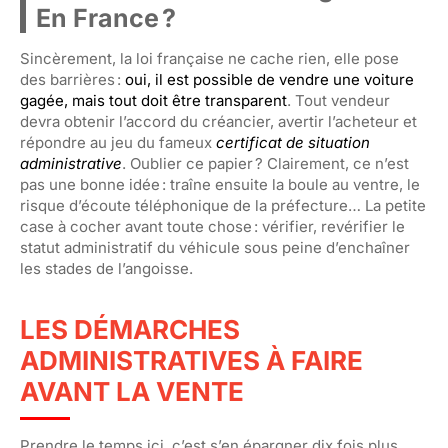
En France ?
Sincèrement, la loi française ne cache rien, elle pose
des barrières :
oui, il est possible de vendre une voiture
gagée, mais tout doit être transparent
. Tout vendeur
devra obtenir l’accord du créancier, avertir l’acheteur et
répondre au jeu du fameux
certificat de situation
administrative
. Oublier ce papier ? Clairement, ce n’est
pas une bonne idée : traîne ensuite la boule au ventre, le
risque d’écoute téléphonique de la préfecture… La petite
case à cocher avant toute chose : vérifier, revérifier le
statut administratif du véhicule sous peine d’enchaîner
les stades de l’angoisse.
LES DÉMARCHES
ADMINISTRATIVES À FAIRE
AVANT LA VENTE
Prendre le temps ici, c’est s’en épargner dix fois plus