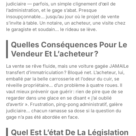
judiciaire — parfois, un simple clignement d’œil de
l’administration, et le gage s’abat. Presque
insoupçonnable… jusqu’au jour où le projet de vente
s’invite à table. Un notaire, un acheteur, une visite chez
le garagiste et soudain… le rideau se lève.
Quelles Conséquences Pour Le
Vendeur Et L’acheteur ?
La vente se rêve fluide, mais une voiture gagée JAMAILe
transfert d’immatriculation ? Bloqué net. L’acheteur, lui,
emballé par la belle carrosserie et l’odeur du cuir, se
réveille propriétaire… d’un problème à quatre roues. Il
vaut mieux prévenir que guérir : rien de pire que de se
regarder dans une glace en se disant « j’ai oublié
d’avertir ». Frustration, ping-pong administratif, galère
judiciaire… chacun ramasse sa dose si la question du
gage n’a pas été abordée en face.
Quel Est L’état De La Législation