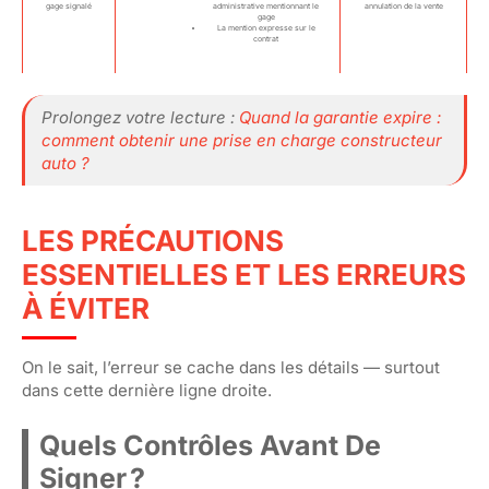
gage signalé
administrative mentionnant le
annulation de la vente
gage
La mention expresse sur le
contrat
Prolongez votre lecture :
Quand la garantie expire :
comment obtenir une prise en charge constructeur
auto ?
LES PRÉCAUTIONS
ESSENTIELLES ET LES ERREURS
À ÉVITER
On le sait, l’erreur se cache dans les détails — surtout
dans cette dernière ligne droite.
Quels Contrôles Avant De
Signer ?