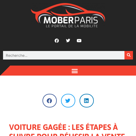
VOITURE GAGÉE : LES ÉTAPES À