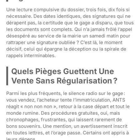
Une lecture compulsive du dossier, trois fois, dix fois si
nécessaire. Des dates identiques, des signatures qui ne
dérapent pas, la certitude que le gage a disparu, que tous
les documents sont complets. Qui n’a jamais frôlé l’appel
désespéré au service de la mairie un samedi matin pour
rattraper une signature oubliée ? C’est là, le moment
décisif, celui qui épargne la déception ou la spirale de
rappels interminables.
Quels Pièges Guettent Une
Vente Sans Régularisation ?
Parmi les plus fréquents, le silence radio sur le gage :
vous vendez, l’acheteur tente l’immatriculation, ANTS
réagit « non non non », retour à la case départ et tout le
monde rumine. Des procédures gratuites, oui, mais
chronophages, frustrantes, qui laissent rarement de
bons souvenirs. Une mention, un avertissement inscrit
en toutes lettres, et l’orage passe. Certains ont appris à
leurs dépens…