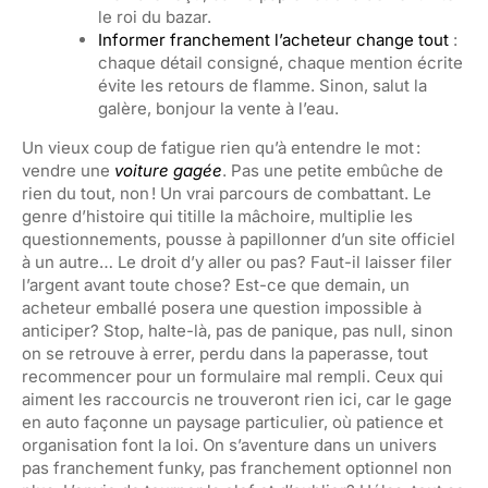
le roi du bazar.
Informer franchement l’acheteur change tout
:
chaque détail consigné, chaque mention écrite
évite les retours de flamme. Sinon, salut la
galère, bonjour la vente à l’eau.
Un vieux coup de fatigue rien qu’à entendre le mot :
vendre une
voiture gagée
. Pas une petite embûche de
rien du tout, non ! Un vrai parcours de combattant. Le
genre d’histoire qui titille la mâchoire, multiplie les
questionnements, pousse à papillonner d’un site officiel
à un autre… Le droit d’y aller ou pas? Faut-il laisser filer
l’argent avant toute chose? Est-ce que demain, un
acheteur emballé posera une question impossible à
anticiper? Stop, halte-là, pas de panique, pas null, sinon
on se retrouve à errer, perdu dans la paperasse, tout
recommencer pour un formulaire mal rempli. Ceux qui
aiment les raccourcis ne trouveront rien ici, car le gage
en auto façonne un paysage particulier, où patience et
organisation font la loi. On s’aventure dans un univers
pas franchement funky, pas franchement optionnel non