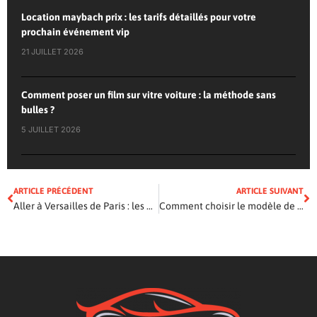
Location maybach prix : les tarifs détaillés pour votre
prochain événement vip
21 JUILLET 2026
Comment poser un film sur vitre voiture : la méthode sans
bulles ?
5 JUILLET 2026
ARTICLE PRÉCÉDENT
ARTICLE SUIVANT
Aller à Versailles de Paris : les meilleures options de transport à connaître
Comment choisir le modèle de store banne pour camping car ?