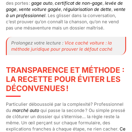
des portes :
gage auto
,
certificat de non-gage
,
levée de
gage
,
vente voiture gagée
,
régularisation de dette
,
vente
à un professionnel
. Les glisser dans la conversation,
c’est prouver qu’on connaît la chanson, qu’on ne vend
pas une mésaventure mais un dossier maîtrisé.
Prolongez votre lecture :
Vice caché voiture : la
méthode juridique pour prouver le défaut caché
TRANSPARENCE ET MÉTHODE :
LA RECETTE POUR ÉVITER LES
DÉCONVENUES !
Particulier déboussolé par la complexité? Professionnel
du
marché auto
qui passe la seconde ? Ou simple pressé
de clôturer un dossier qui s’éternise… la règle reste la
même. Un œil perçant sur chaque formulaire, des
explications franches à chaque étape, ne rien cacher.
Ce