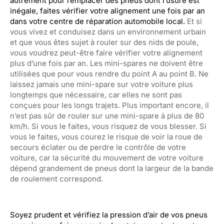
autrement pour remplacer des pneus dont l’usure est
inégale, faites vérifier votre alignement une fois par an
dans votre centre de réparation automobile local.
Et si
vous vivez et conduisez dans un environnement urbain
et que vous êtes sujet à rouler sur des nids de poule,
vous voudrez peut-être faire vérifier votre alignement
plus d’une fois par an. Les mini-spares ne doivent être
utilisées que pour vous rendre du point A au point B. Ne
laissez jamais une mini-spare sur votre voiture plus
longtemps que nécessaire, car elles ne sont pas
conçues pour les longs trajets. Plus important encore, il
n’est pas sûr de rouler sur une mini-spare à plus de 80
km/h. Si vous le faites, vous risquez de vous blesser. Si
vous le faites, vous courez le risque de voir la roue de
secours éclater ou de perdre le contrôle de votre
voiture, car la sécurité du mouvement de votre voiture
dépend grandement de pneus dont la largeur de la bande
de roulement correspond.
Soyez prudent et vérifiez la pression d’air de vos pneus