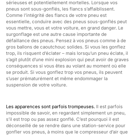
sérieuses et potentiellement mortelles. Lorsque vos
pneus sont sous-gonflés, les flancs s’affaiblissent.
Comme l’intégrité des flancs de votre pneu est
essentielle, conduire avec des pneus sous-gonflés peut
vous mettre, vous et votre voiture, en grand danger. Le
surgonflage est une autre cause importante de
défaillance des pneus. Pensez à vos pneus comme à de
gros ballons de caoutchouc solides. Si vous les gonflez
trop, ils risquent d’éclater – mais lorsqu’un pneu éclate, il
s’agit plutôt d’une mini explosion qui peut avoir de graves
conséquences si vous êtes au volant au moment où elle
se produit. Si vous gonflez trop vos pneus, ils peuvent
s’user prématurément et même endommager la
suspension de votre voiture.
Les apparences sont parfois trompeuses.
Il est parfois
impossible de savoir, en regardant simplement un pneu,
s’il est trop ou pas assez gonflé. C’est pourquoi il est
déconseillé de se rendre dans une station-service pour
gonfler vos pneus, à moins que le compresseur d’air que