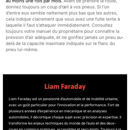
au moins une fois par mois.
Avant de prendre la route,
donnez toujours un coup d’œil à vos pneus. Si l’un
d’entre eux semble nettement plus bas que les autres,
cela indique clairement que vous avez une fuite lente à
laquelle il faut s’attaquer immédiatement. Consultez
toujours votre manuel du propriétaire pour connaître la
pression d’air adéquate, et ne gonflez jamais un pneu au-
delà de la capacité maximale indiquée sur le flanc du
pneu lui-même.
Liam Faraday
Liam Faraday est un passionné d’automobile et de mobilité urbaine,
avec un goût particulier pour l’innovation et la performance. Fort de
plusieurs années d’expérience en mécanique et en analyses
automobiles, il décortique chaque sujet avec précision et expertise. Il
transforme les enjeux techniques du monde de l’auto et des deux-
roues en contenus pratiques, accessibles et percutants. Toujours à la