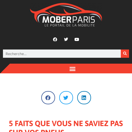
5 FAITS QUE VOUS NE SAVIEZ PAS