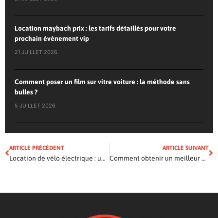
Location maybach prix : les tarifs détaillés pour votre
prochain événement vip
21 JUILLET 2026
Comment poser un film sur vitre voiture : la méthode sans
bulles ?
5 JUILLET 2026
ARTICLE PRÉCÉDENT
ARTICLE SUIVANT
Location de vélo électrique : une solution d’avenir
Comment obtenir un meilleur prêt automobile si vous avez un mauvais crédit