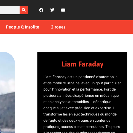
People & Insolite
2 roues
Liam Faraday
Liam Faraday est un passionné d’automobile
et de mobilité urbaine, avec un goût particulier
pour l’innovation et la performance. Fort de
plusieurs années d’expérience en mécanique
et en analyses automobiles, il décortique
chaque sujet avec précision et expertise. Il
transforme les enjeux techniques du monde
de l’auto et des deux-roues en contenus
pratiques, accessibles et percutants. Toujours
à la recherche des dernières tendances en