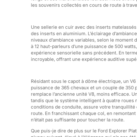
les souvenirs collectés en cours de route à traver
Une sellerie en cuir avec des inserts matelassés 
des inserts en aluminium. L’éclairage d’ambiance
niveaux d’ambiance variables, selon le moment de
à 12 haut-parleurs d’une puissance de 500 watts
expérience sensorielle sans précédent. En termes
incroyable, offrant une expérience auditive supé
Résidant sous le capot à dôme électrique, un V6 
puissance de 365 chevaux et un couple de 350 po
remplace l’ancienne unité V8, moins efficace. Un
tandis que le système intelligent à quatre roues
conditions de conduite, assure votre tranquillité 
route. En franchissant chaque col, en remontant 
n’était pas suffisante pour toucher la route.
Que puis-je dire de plus sur le Ford Explorer Plat