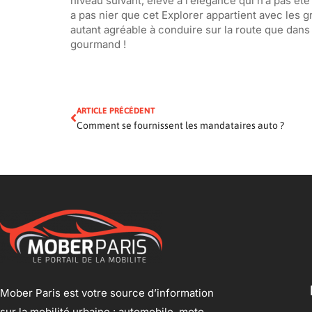
niveau suivant, élevé à l’élégance qui n’a pas ét
a pas nier que cet Explorer appartient avec les g
autant agréable à conduire sur la route que dans
gourmand !
ARTICLE PRÉCÉDENT
Comment se fournissent les mandataires auto ?
Mober Paris est votre source d’information
sur la mobilité urbaine : automobile, moto,