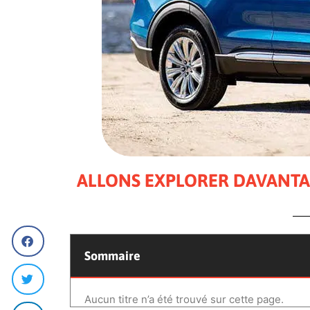
ALLONS EXPLORER DAVANT
Sommaire
Aucun titre n’a été trouvé sur cette page.