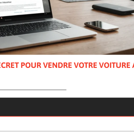
 SECRET POUR VENDRE VOTRE VOITURE