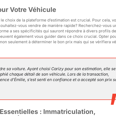
ur Votre Véhicule
le choix de la plateforme d’estimation est crucial. Pour cela, 
Souhaitez-vous vendre de manière rapide? Recherchez-vous un
me a ses spécificités qui sauront répondre à divers profils d
 peuvent également vous guider dans ce choix crucial. Opter pou
 non seulement à déterminer le bon prix mais qui se vérifiera v
re sa voiture. Ayant choisi Carizy pour son estimation, elle se
hié chaque détail de son véhicule. Lors de la transaction,
ence d’Émilie, s’est senti en confiance et a accepté son prix 
Essentielles : Immatriculation,