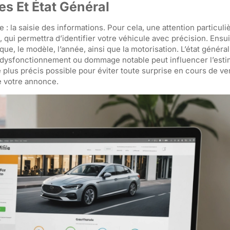
s Et État Général
e : la saisie des informations. Pour cela, une attention particuli
 qui permettra d’identifier votre véhicule avec précision. Ensuit
ue, le modèle, l’année, ainsi que la motorisation. L’état général
t dysfonctionnement ou dommage notable peut influencer l’estim
plus précis possible pour éviter toute surprise en cours de ve
e votre annonce.