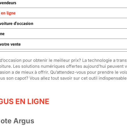
 vendeurs
 en ligne
 voiture d’occasion
gne
votre vente
e d’occasion pour obtenir le meilleur prix? La technologie a tra
voiture. Les solutions numériques offertes aujourd’hui peuvent
asion a de mieux à offrir. Qu’attendez-vous pour prendre le vola
s son capot? Vous allez tout savoir sur cet outil indispensable
GUS EN LIGNE
ote Argus