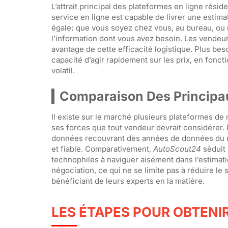
L’attrait principal des plateformes en ligne résid
service en ligne est capable de livrer une estima
égale; que vous soyez chez vous, au bureau, ou
l’information dont vous avez besoin. Les vendeur
avantage de cette efficacité logistique. Plus bes
capacité d’agir rapidement sur les prix, en fonc
volatil.
Comparaison Des Principau
Il existe sur le marché plusieurs plateformes de
ses forces que tout vendeur devrait considérer
données recouvrant des années de données du ma
et fiable. Comparativement,
AutoScout24
séduit 
technophiles à naviguer aisément dans l’estimati
négociation, ce qui ne se limite pas à réduire le
bénéficiant de leurs experts en la matière.
LES ÉTAPES POUR OBTENIR