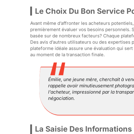
Le Choix Du Bon Service Po
Avant même d’affronter les acheteurs potentiels, 
premièrement évaluer vos besoins personnels. 
basée sur de nombreux facteurs? Chaque platefor
Des avis d’autres utilisateurs ou des expertises
plateforme idéale assure une évaluation qui sert
au moment de la transaction finale.
Émilie, une jeune mère, cherchait à vend
rappelle avoir minutieusement photograp
l’acheteur, impressionné par la transpar
négociation.
La Saisie Des Informations 