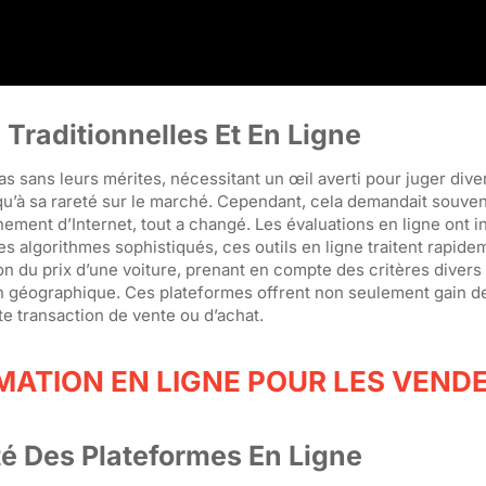
Traditionnelles Et En Ligne
s sans leurs mérites, nécessitant un œil averti pour juger dive
squ’à sa rareté sur le marché. Cependant, cela demandait souv
ement d’Internet, tout a changé. Les évaluations en ligne ont i
es algorithmes sophistiqués, ces outils en ligne traitent rapid
 du prix d’une voiture, prenant en compte des critères divers 
tion géographique. Ces plateformes offrent non seulement gain 
 transaction de vente ou d’achat.
IMATION EN LIGNE POUR LES VEND
ité Des Plateformes En Ligne