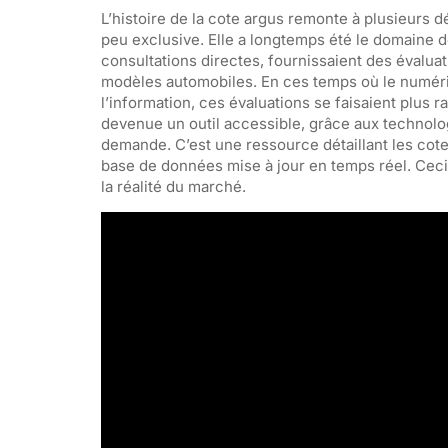
L’histoire de la cote argus remonte à plusieurs
peu exclusive. Elle a longtemps été le domaine d
consultations directes, fournissaient des évalua
modèles automobiles. En ces temps où le numéri
l’information, ces évaluations se faisaient plus r
devenue un outil accessible, grâce aux technolog
demande. C’est une ressource détaillant les cote
base de données mise à jour en temps réel. Ceci 
la réalité du marché.