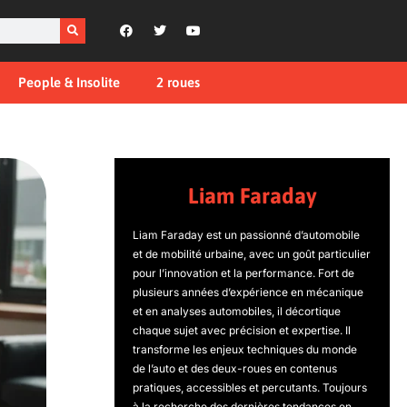
People & Insolite
2 roues
Liam Faraday
Liam Faraday est un passionné d’automobile
et de mobilité urbaine, avec un goût particulier
pour l’innovation et la performance. Fort de
plusieurs années d’expérience en mécanique
et en analyses automobiles, il décortique
chaque sujet avec précision et expertise. Il
transforme les enjeux techniques du monde
de l’auto et des deux-roues en contenus
pratiques, accessibles et percutants. Toujours
à la recherche des dernières tendances en