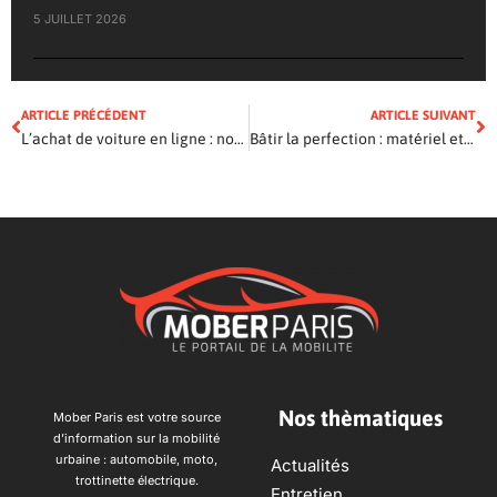
5 JUILLET 2026
ARTICLE PRÉCÉDENT
ARTICLE SUIVANT
L’achat de voiture en ligne : nos conseils
Bâtir la perfection : matériel et outillage carrosserie au service des pros
Nos thèmatiques
Mober Paris est votre source
d’information sur la mobilité
urbaine : automobile, moto,
Actualités
trottinette électrique.
Entretien