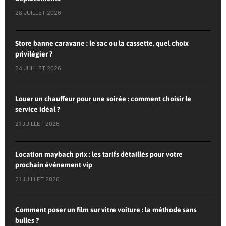
28 JUILLET 2026
Store banne caravane : le sac ou la cassette, quel choix
privilégier ?
24 JUILLET 2026
Louer un chauffeur pour une soirée : comment choisir le
service idéal ?
21 JUILLET 2026
Location maybach prix : les tarifs détaillés pour votre
prochain événement vip
21 JUILLET 2026
Comment poser un film sur vitre voiture : la méthode sans
bulles ?