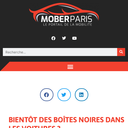
BIENTÔT DES BOÎTES NOIRES DANS