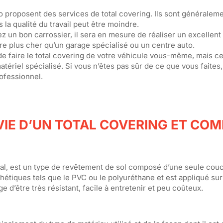
o proposent des services de total covering. Ils sont généralem
 la qualité du travail peut être moindre.
ez un bon carrossier, il sera en mesure de réaliser un excellent 
re plus cher qu’un garage spécialisé ou un centre auto.
e de faire le total covering de votre véhicule vous-même, mais c
ériel spécialisé. Si vous n’êtes pas sûr de ce que vous faites, 
rofessionnel.
 VIE D’UN TOTAL COVERING ET CO
ral, est un type de revêtement de sol composé d’une seule couch
étiques tels que le PVC ou le polyuréthane et est appliqué sur l
e d’être très résistant, facile à entretenir et peu coûteux.