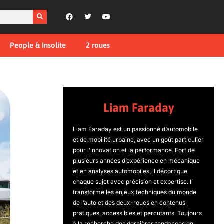
People & Insolite
2 roues
Liam Faraday
Liam Faraday est un passionné d’automobile
et de mobilité urbaine, avec un goût particulier
pour l’innovation et la performance. Fort de
plusieurs années d’expérience en mécanique
et en analyses automobiles, il décortique
chaque sujet avec précision et expertise. Il
transforme les enjeux techniques du monde
de l’auto et des deux-roues en contenus
pratiques, accessibles et percutants. Toujours
à la recherche des dernières tendances en