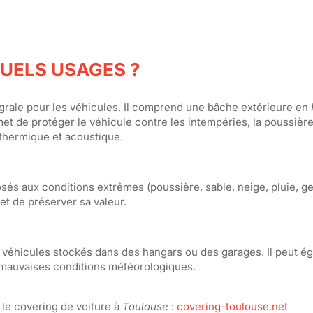
QUELS USAGES ?
égrale pour les véhicules. Il comprend une bâche extérieure en
t de protéger le véhicule contre les intempéries, la poussière
n thermique et acoustique.
és aux conditions extrêmes (poussière, sable, neige, pluie, gel, 
et de préserver sa valeur.
es véhicules stockés dans des hangars ou des garages. Il peut é
e mauvaises conditions météorologiques.
 le covering de voiture à
Toulouse
:
covering-toulouse.net