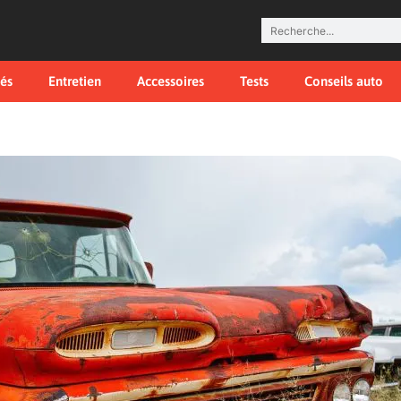
tés
Entretien
Accessoires
Tests
Conseils auto