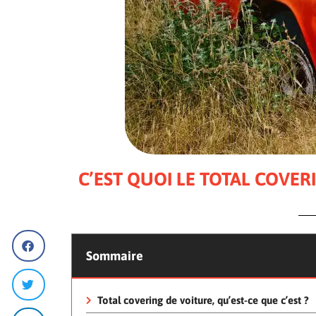
C’EST QUOI LE TOTAL COVER
Sommaire
Total covering de voiture, qu’est-ce que c’est ?