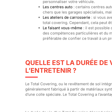
personnaliser votre véhicule.
Les centres auto
: certains centres aut
chers que les garages spécialisés, mais
Les ateliers de carrosserie
: si vous av
total covering. Cependant, cela peut êt
Le faisant vous-même
: il est possibl
des compétences particulières et du mat
préférable de confier ce travail à un p
QUELLE EST LA DURÉE DE
L’ENTRETENIR ?
Le Total Covering, ou le revêtement de sol intég
généralement fabriqué à partir de matériaux synth
d’une colle spéciale. Le Total Covering a l’avantag