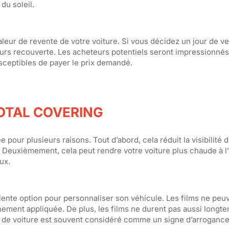
du soleil.
leur de revente de votre voiture. Si vous décidez un jour de v
ujours recouverte. Les acheteurs potentiels seront impressionnés
susceptibles de payer le prix demandé.
OTAL COVERING
 pour plusieurs raisons. Tout d’abord, cela réduit la visibilité 
 Deuxièmement, cela peut rendre votre voiture plus chaude à l’i
eux.
ente option pour personnaliser son véhicule. Les films ne peuv
chement appliquée. De plus, les films ne durent pas aussi longt
ng de voiture est souvent considéré comme un signe d’arrogance