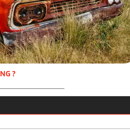
ING ?