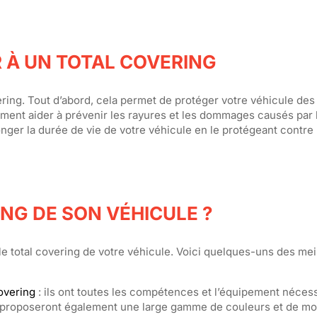
R À UN TOTAL COVERING
overing. Tout d’abord, cela permet de protéger votre véhicule de
nt aider à prévenir les rayures et les dommages causés par le
onger la durée de vie de votre véhicule en le protégeant contre 
ING DE SON VÉHICULE ?
 le total covering de votre véhicule. Voici quelques-uns des mei
overing
: ils ont toutes les compétences et l’équipement néces
ous proposeront également une large gamme de couleurs et de mo