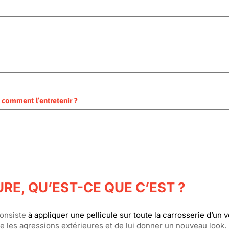
t comment l’entretenir ?
RE, QU’EST-CE QUE C’EST ?
consiste
à appliquer une pellicule sur toute la carrosserie d’un 
e les agressions extérieures et de lui donner un nouveau look.