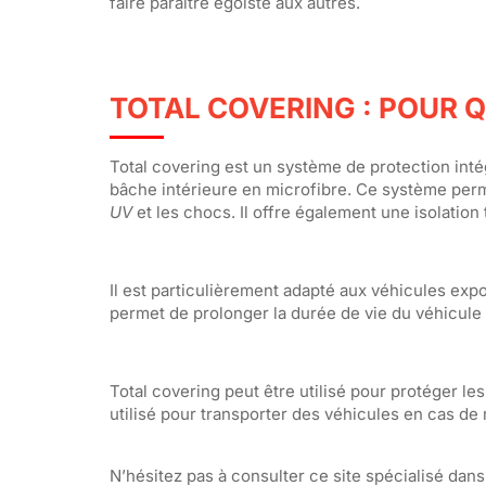
faire paraître égoïste aux autres.
TOTAL COVERING : POUR 
Total covering est un système de protection int
bâche intérieure en microfibre. Ce système perme
UV
et les chocs. Il offre également une isolatio
Il est particulièrement adapté aux véhicules expos
permet de prolonger la durée de vie du véhicule 
Total covering peut être utilisé pour protéger l
utilisé pour transporter des véhicules en cas d
N’hésitez pas à consulter ce site spécialisé dans