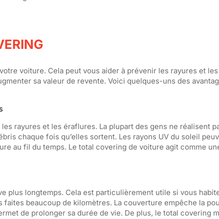
VERING
otre voiture. Cela peut vous aider à prévenir les rayures et les
ugmenter sa valeur de revente. Voici quelques-uns des avantag
s
 les rayures et les éraflures. La plupart des gens ne réalisent p
bris chaque fois qu’elles sortent. Les rayons UV du soleil peu
e au fil du temps. Le total covering de voiture agit comme un
uve plus longtemps. Cela est particulièrement utile si vous habi
s faites beaucoup de kilomètres. La couverture empêche la pou
ermet de prolonger sa durée de vie. De plus, le total covering m