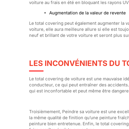
voiture au frais en été en bloquant les rayons UV 
Augmentation de la valeur de revente
Le total covering peut également augmenter la va
voiture, elle aura meilleure allure si elle est to
neuf et brillant de votre voiture et seront plus 
LES INCONVÉNIENTS DU T
Le total covering de voiture est une mauvaise idée
conducteur, ce qui peut entraîner des accidents.
qui est inconfortable et peut même être danger
Troisièmement, Peindre sa voiture est une excell
la même qualité de finition qu’une peinture fraî
peinture bien entretenue. Enfin, le total coveri