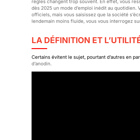
règles changent trop souvent. En effet, vous ress
dès 2025 un mode d’emploi inédit au quotidien. V
officiels, mais vous saisissez que la société s’écr
lendemain moins fluide, vous vous interrogez sur 
LA DÉFINITION ET L’UTILI
Certains évitent le sujet, pourtant d’autres en p
d’anodin.