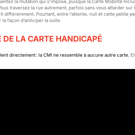
entez la mutation qui s’impose, puisque la Carte Mobilité Inclu
ous traversez la rue autrement, parfois sans vous attarder sur 
it différemment. Pourtant, entre l’attente, null et cette petite p
la façon d’anticiper la suite.
TÉ DE LA CARTE HANDICAPÉ
arlent directement : la CMI ne ressemble à aucune autre carte.
El