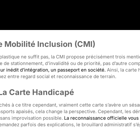
 Mobilité Inclusion (CMI)
plastique ne suffit pas, la CMI propose précisément trois ment
e de stationnement, d’invalidité ou de priorité, pas d’autre co
 inédit d’intégration, un passeport en société.
Ainsi, la carte
uez entre regard social et reconnaissance de terrain.
 La Carte Handicapé
chés à ce titre cependant, vraiment cette carte s’avère un sés
ansports apaisés, cela change la perspective. Cependant, les d
 sans improvisation possible.
La reconnaissance officielle vous 
mandez parfois des explications, le brouillard administratif s’é