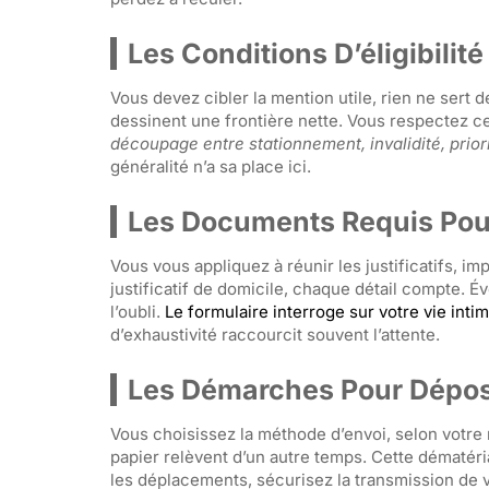
Les Conditions D’éligibilit
Vous devez cibler la mention utile, rien ne sert 
dessinent une frontière nette. Vous respectez ce
découpage entre stationnement, invalidité, prior
généralité n’a sa place ici.
Les Documents Requis Pou
Vous vous appliquez à réunir les justificatifs, imp
justificatif de domicile, chaque détail compte. É
l’oubli.
Le formulaire interroge sur votre vie int
d’exhaustivité raccourcit souvent l’attente.
Les Démarches Pour Dépo
Vous choisissez la méthode d’envoi, selon votre r
papier relèvent d’un autre temps. Cette dématérial
les déplacements, sécurisez la transmission de vo