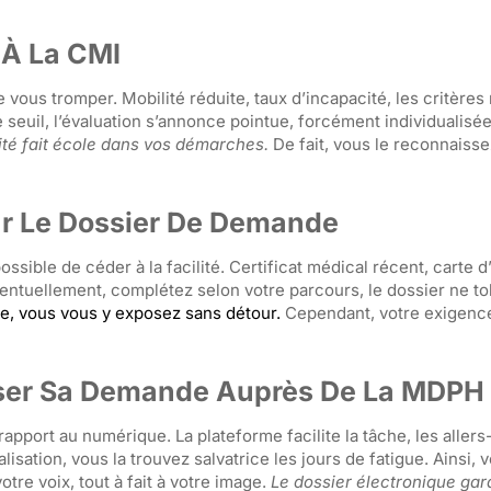
é À La CMI
de vous tromper. Mobilité réduite, taux d’incapacité, les critère
 seuil, l’évaluation s’annonce pointue, forcément individualisé
ité fait école dans vos démarches.
De fait, vous le reconnaiss
r Le Dossier De Demande
ossible de céder à la facilité. Certificat médical récent, carte d’
ventuellement, complétez selon votre parcours, le dossier ne to
ime, vous vous y exposez sans détour.
Cependant, votre exigenc
ser Sa Demande Auprès De La MDPH
apport au numérique. La plateforme facilite la tâche, les allers
isation, vous la trouvez salvatrice les jours de fatigue. Ainsi, v
tre voix, tout à fait à votre image.
Le dossier électronique gar