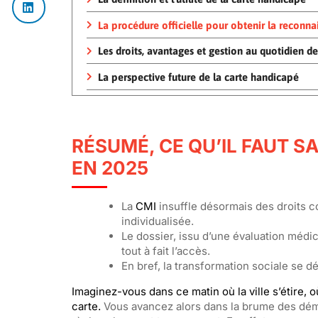
La procédure officielle pour obtenir la reconn
Les droits, avantages et gestion au quotidien d
La perspective future de la carte handicapé
RÉSUMÉ, CE QU’IL FAUT SA
EN 2025
La
CMI
insuffle désormais des droits 
individualisée.
Le dossier, issu d’une évaluation médica
tout à fait l’accès.
En bref, la transformation sociale se dé
Imaginez-vous dans ce matin où la ville s’étire, 
carte.
Vous avancez alors dans la brume des déma