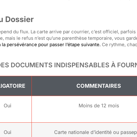
u Dossier
end du flux. La carte arrive par courrier, c’est officiel, parfois
e, mais le refus n’est qu’une parenthèse temporaire, vous gard
r à la persévérance pour passer l’étape suivante.
Ce rythme, cha
DES DOCUMENTS INDISPENSABLES À FOUR
IGATOIRE
COMMENTAIRES
Oui
Moins de 12 mois
Oui
Carte nationale d’identité ou passep