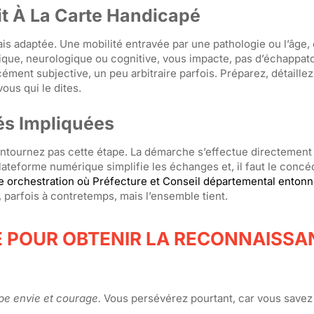
it À La Carte Handicapé
ais adaptée. Une mobilité entravée par une pathologie ou l’âge, 
ique, neurologique ou cognitive, vous impacte, pas d’échappato
ément subjective, un peu arbitraire parfois. Préparez, détaillez
vous qui le dites.
tés Impliquées
tournez pas cette étape. La démarche s’effectue directement
ateforme numérique simplifie les échanges et, il faut le concéd
 orchestration où Préfecture et Conseil départemental entonn
 parfois à contretemps, mais l’ensemble tient.
E POUR OBTENIR LA RECONNAISSA
pe envie et courage.
Vous persévérez pourtant, car vous savez