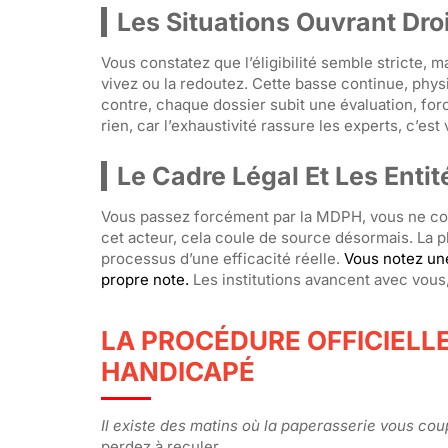
Les Situations Ouvrant Dro
Vous constatez que l’éligibilité semble stricte, m
vivez ou la redoutez. Cette basse continue, phys
contre, chaque dossier subit une évaluation, forc
rien, car l’exhaustivité rassure les experts, c’est 
Le Cadre Légal Et Les Enti
Vous passez forcément par la MDPH, vous ne con
cet acteur, cela coule de source désormais. La pl
processus d’une efficacité réelle.
Vous notez une
propre note.
Les institutions avancent avec vous,
LA PROCÉDURE OFFICIELL
HANDICAPÉ
Il existe des matins où la paperasserie vous cou
perdez à reculer.