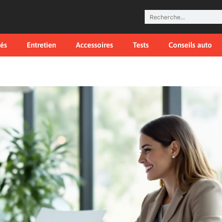
tés
Entretien
Accessoires
Tests
Conseils auto