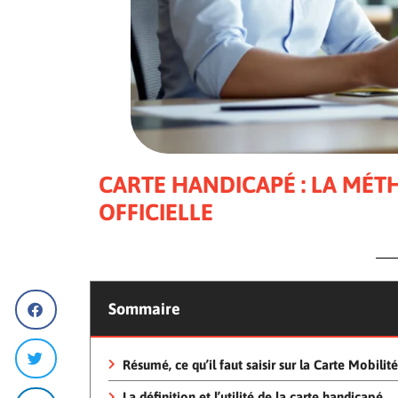
CARTE HANDICAPÉ : LA MÉ
OFFICIELLE
Sommaire
Résumé, ce qu’il faut saisir sur la Carte Mobilit
La définition et l’utilité de la carte handicapé