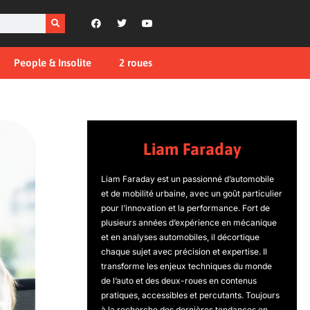
People & Insolite
2 roues
Liam Faraday
Liam Faraday est un passionné d’automobile
et de mobilité urbaine, avec un goût particulier
pour l’innovation et la performance. Fort de
plusieurs années d’expérience en mécanique
et en analyses automobiles, il décortique
chaque sujet avec précision et expertise. Il
transforme les enjeux techniques du monde
de l’auto et des deux-roues en contenus
pratiques, accessibles et percutants. Toujours
à la recherche des dernières tendances en