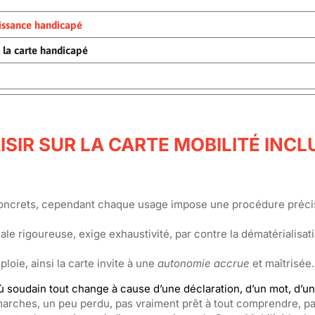
aissance handicapé
e la carte handicapé
ISIR SUR LA CARTE MOBILITÉ INCL
concrets, cependant chaque usage impose une procédure préci
le rigoureuse, exige exhaustivité, par contre la dématérialisati
ploie, ainsi la carte invite à une
autonomie accrue
et maîtrisée.
où soudain tout change à cause d’une déclaration, d’un mot, d’u
rches, un peu perdu, pas vraiment prêt à tout comprendre, pa