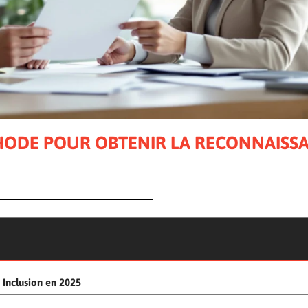
THODE POUR OBTENIR LA RECONNAISS
é Inclusion en 2025