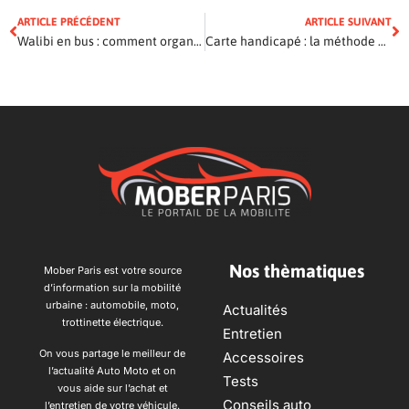
ARTICLE PRÉCÉDENT
ARTICLE SUIVANT
Walibi en bus : comment organiser le trajet depuis votre ville facilement ?
Carte handicapé : la méthode pour obtenir la reconnaissance officielle
Nos thèmatiques
Mober Paris est votre source
d’information sur la mobilité
urbaine : automobile, moto,
Actualités
trottinette électrique.
Entretien
On vous partage le meilleur de
Accessoires
l’actualité Auto Moto et on
Tests
vous aide sur l’achat et
Conseils auto
l’entretien de votre véhicule.