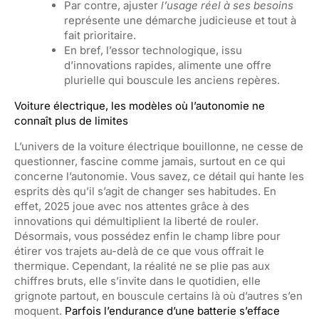
Par contre, ajuster
l’usage réel à ses besoins
représente une démarche judicieuse et tout à
fait prioritaire.
En bref, l’essor technologique, issu
d’innovations rapides, alimente une offre
plurielle qui bouscule les anciens repères.
Voiture électrique, les modèles où l’autonomie ne
connaît plus de limites
L’univers de la voiture électrique bouillonne, ne cesse de
questionner, fascine comme jamais, surtout en ce qui
concerne l’autonomie. Vous savez, ce détail qui hante les
esprits dès qu’il s’agit de changer ses habitudes. En
effet, 2025 joue avec nos attentes grâce à des
innovations qui démultiplient la liberté de rouler.
Désormais, vous possédez enfin le champ libre pour
étirer vos trajets au-delà de ce que vous offrait le
thermique. Cependant, la réalité ne se plie pas aux
chiffres bruts, elle s’invite dans le quotidien, elle
grignote partout, en bouscule certains là où d’autres s’en
moquent.
Parfois l’endurance d’une batterie s’efface