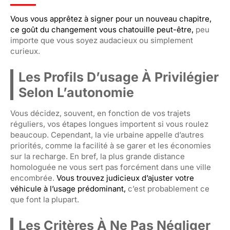
Vous vous apprêtez à signer pour un nouveau chapitre,
ce goût du changement vous chatouille peut-être,
peu
importe que vous soyez audacieux ou simplement
curieux.
Les Profils D’usage À Privilégier
Selon L’autonomie
Vous décidez, souvent, en fonction de vos trajets
réguliers, vos étapes longues importent si vous roulez
beaucoup. Cependant, la vie urbaine appelle d’autres
priorités, comme la facilité à se garer et les économies
sur la recharge. En bref, la plus grande distance
homologuée ne vous sert pas forcément dans une ville
encombrée.
Vous trouvez judicieux d’ajuster votre
véhicule à l’usage prédominant,
c’est probablement ce
que font la plupart.
Les Critères À Ne Pas Négliger