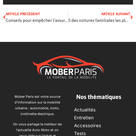
ARTICLE PRÉCÉDENT
ARTICLE SUIVANT
Conseils pour empêcher l’assurance automobile de votre adolescent de ruiner votre budget
5 des voitures familiales les plus sûres sur la route
Nos thèmatiques
Mober Paris est votre source
d’information sur la mobilité
urbaine : automobile, moto,
Actualités
trottinette électrique.
Entretien
On vous partage le meilleur de
Accessoires
l’actualité Auto Moto et on
Tests
vous aide sur l’achat et