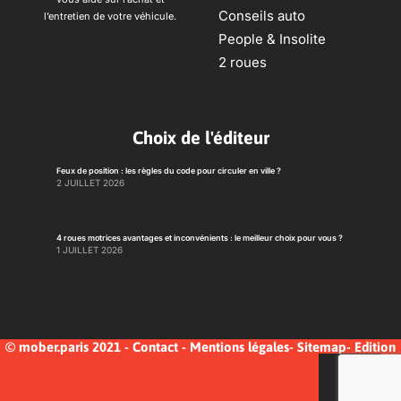
Conseils auto
l’entretien de votre véhicule.
People & Insolite
2 roues
Choix de l'éditeur
Feux de position : les règles du code pour circuler en ville ?
2 JUILLET 2026
4 roues motrices avantages et inconvénients : le meilleur choix pour vous ?
1 JUILLET 2026
© mober.paris 2021 -
Contact
-
Mentions légales
-
Sitemap
-
Edition