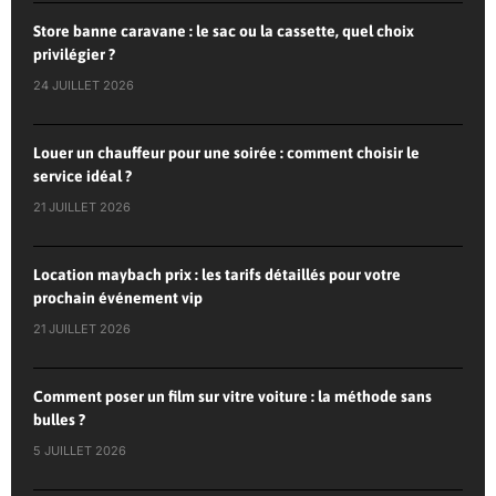
Store banne caravane : le sac ou la cassette, quel choix
privilégier ?
24 JUILLET 2026
Louer un chauffeur pour une soirée : comment choisir le
service idéal ?
21 JUILLET 2026
Location maybach prix : les tarifs détaillés pour votre
prochain événement vip
21 JUILLET 2026
Comment poser un film sur vitre voiture : la méthode sans
bulles ?
5 JUILLET 2026