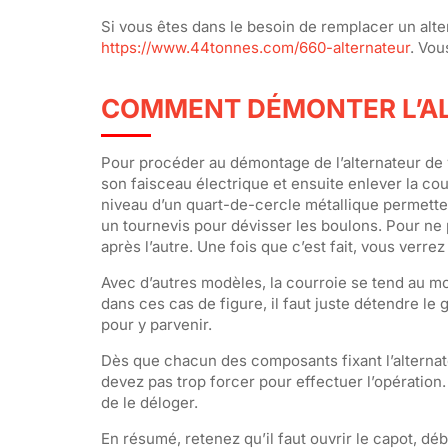
Si vous êtes dans le besoin de remplacer un alte
https://www.44tonnes.com/660-alternateur
. Vou
COMMENT DÉMONTER L’AL
Pour procéder au démontage de l’alternateur de v
son faisceau électrique et ensuite enlever la co
niveau d’un quart-de-cercle métallique permettent 
un tournevis pour dévisser les boulons. Pour ne 
après l’autre. Une fois que c’est fait, vous verrez
Avec d’autres modèles, la courroie se tend au mo
dans ces cas de figure, il faut juste détendre le 
pour y parvenir.
Dès que chacun des composants fixant l’alternate
devez pas trop forcer pour effectuer l’opération.
de le déloger.
En résumé, retenez qu’il faut ouvrir le capot, dé