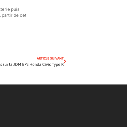
terie puis
 partir de cet
ARTICLE SUIVANT
is sur la JDM EP3 Honda Civic Type R