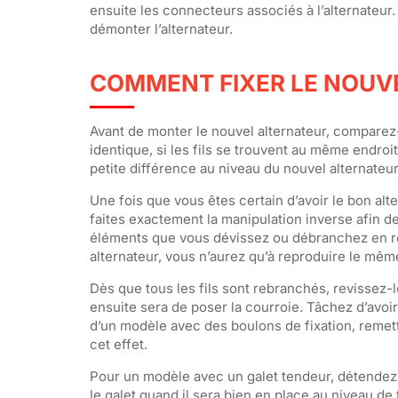
ensuite les connecteurs associés à l’alternateur.
démonter l’alternateur.
COMMENT FIXER LE NOUV
Avant de monter le nouvel alternateur, comparez-le
identique, si les fils se trouvent au même endroit
petite différence au niveau du nouvel alternateu
Une fois que vous êtes certain d’avoir le bon al
faites exactement la manipulation inverse afin d
éléments que vous dévissez ou débranchez en ret
alternateur, vous n’aurez qu’à reproduire le même
Dès que tous les fils sont rebranchés, revissez-l
ensuite sera de poser la courroie. Tâchez d’avoir
d’un modèle avec des boulons de fixation, remette
cet effet.
Pour un modèle avec un galet tendeur, détendez la
le galet quand il sera bien en place au niveau de 