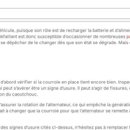
hicule, puisque son rôle est de recharger la batterie et d’alime
r défaillant est donc susceptible d’occasionner de nombreuses
p
aut se dépêcher de le changer dès que son état se dégrade. Mai
’abord vérifier si la courroie en place tient encore bien. Insp
peut s’avérer être un signe d’usure. Il peut s’agir de fissures,
tion du caoutchouc.
d’assurer la rotation de l’alternateur, ce qui empêche la générat
n’ait à changer que la courroie pour que l’alternateur se remette
e des signes d’usure cités ci-dessus, n’hésitez pas à remplacer 