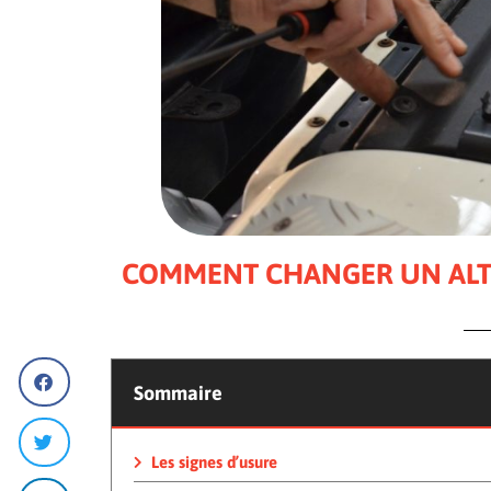
COMMENT CHANGER UN AL
Sommaire
Les signes d’usure