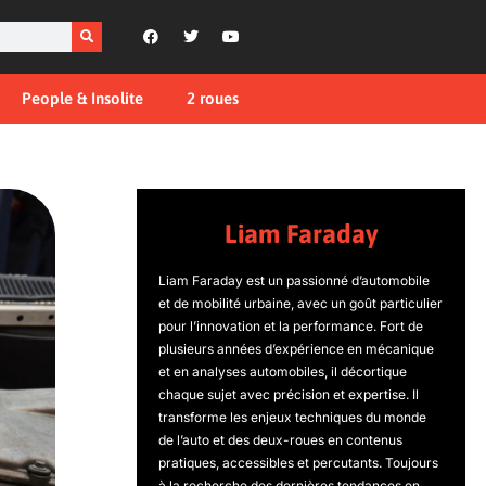
People & Insolite
2 roues
Liam Faraday
Liam Faraday est un passionné d’automobile
et de mobilité urbaine, avec un goût particulier
pour l’innovation et la performance. Fort de
plusieurs années d’expérience en mécanique
et en analyses automobiles, il décortique
chaque sujet avec précision et expertise. Il
transforme les enjeux techniques du monde
de l’auto et des deux-roues en contenus
pratiques, accessibles et percutants. Toujours
à la recherche des dernières tendances en