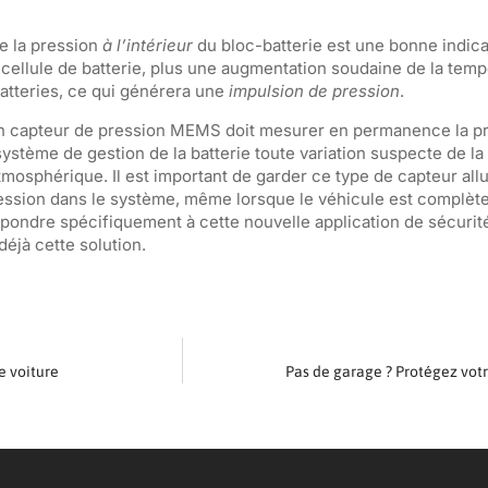
e la pression
à l’intérieur
du bloc-batterie est une bonne indica
ellule de batterie, plus une augmentation soudaine de la temp
batteries, ce qui générera une
impulsion de pression
.
 un capteur de pression MEMS doit mesurer en permanence la p
 système de gestion de la batterie toute variation suspecte de la
mosphérique. Il est important de garder ce type de capteur al
ssion dans le système, même lorsque le véhicule est complète
ondre spécifiquement à cette nouvelle application de sécurité
déjà cette solution.
e voiture
Pas de garage ? Protégez votre