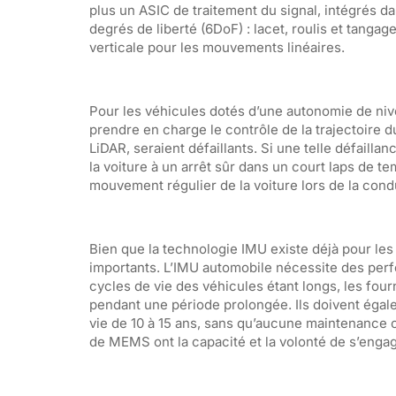
plus un ASIC de traitement du signal, intégrés da
degrés de liberté (6DoF) : lacet, roulis et tangag
verticale pour les mouvements linéaires.
Pour les véhicules dotés d’une autonomie de nivea
prendre en charge le contrôle de la trajectoire d
LiDAR, seraient défaillants. Si une telle défail
la voiture à un arrêt sûr dans un court laps de t
mouvement régulier de la voiture lors de la con
Bien que la technologie IMU existe déjà pour les 
importants. L’IMU automobile nécessite des perf
cycles de vie des véhicules étant longs, les fou
pendant une période prolongée. Ils doivent égale
vie de 10 à 15 ans, sans qu’aucune maintenance 
de MEMS ont la capacité et la volonté de s’enga