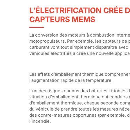
L’ÉLECTRIFICATION CRÉE 
CAPTEURS MEMS
La conversion des moteurs à combustion interne 
motopropulseurs. Par exemple, les capteurs de pre
carburant vont tout simplement disparaître avec l’
véhicules électrifiés a créé une nouvelle applic
Les effets d’emballement thermique comprennent l
l’augmentation rapide de la température.
L’un des risques connus des batteries Li-ion est 
situation d’emballement thermique qui conduira à
d’emballement thermique, chaque seconde compte
du véhicule de prendre toutes les mesures néces
des contre-mesures opportunes (par exemple, déc
l’incendie.