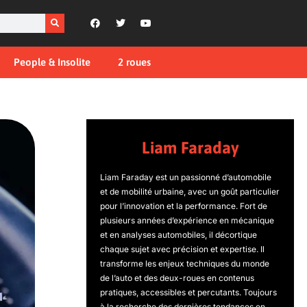
People & Insolite
2 roues
Liam Faraday
Liam Faraday est un passionné d’automobile
et de mobilité urbaine, avec un goût particulier
pour l’innovation et la performance. Fort de
plusieurs années d’expérience en mécanique
et en analyses automobiles, il décortique
chaque sujet avec précision et expertise. Il
transforme les enjeux techniques du monde
de l’auto et des deux-roues en contenus
pratiques, accessibles et percutants. Toujours
à la recherche des dernières tendances en