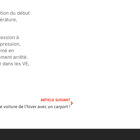
tion du début
érature,
ression à
 pression,
lumé en
ment arrêté.
 dans les VE,
ARTICLE SUIVANT
 voiture de l’hiver avec un carport !