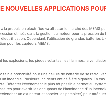
DE NOUVELLES APPLICATIONS POU
à la propulsion électrifiée va affecter le marché des MEMS p
ssion utilisés dans la gestion du moteur pour la pression de l’
électrification. Cependant, l’utilisation de grandes batteries Li
ation pour les capteurs MEMS.
es explosions, les pièces volantes, les flammes, la ventilatio
la faible probabilité pour une cellule de batterie de se retrouve
 un incendie. Plusieurs incidents ont déjà été signalés. En cas
. Détecter l’événement le plus tôt possible permet au systèm
saires pour avertir les occupants de l’imminence d’un incendie
lencher un extincteur et appeler les pompiers) pour atténuer