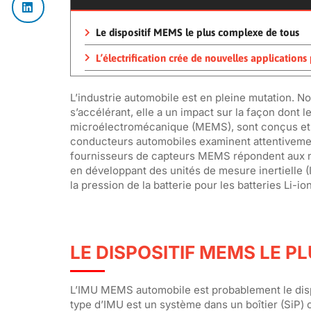
Le dispositif MEMS le plus complexe de tous
L’électrification crée de nouvelles application
L’industrie automobile est en pleine mutation. No
s’accélérant, elle a un impact sur la façon dont
microélectromécanique (MEMS), sont conçus et q
conducteurs automobiles examinent attentivement la
fournisseurs de capteurs MEMS répondent aux nou
en développant des unités de mesure inertielle (
la pression de la batterie pour les batteries Li-io
LE DISPOSITIF MEMS LE P
L’IMU MEMS automobile est probablement le dispos
type d’IMU est un système dans un boîtier (SiP