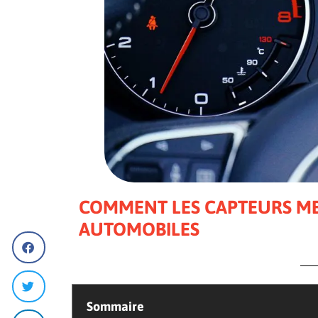
COMMENT LES CAPTEURS ME
AUTOMOBILES
Sommaire