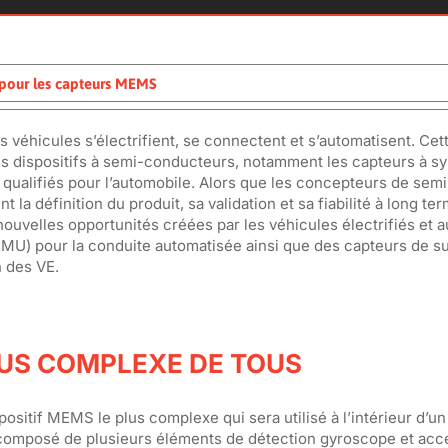
s pour les capteurs MEMS
s véhicules s’électrifient, se connectent et s’automatisent. Ce
 les dispositifs à semi-conducteurs, notamment les capteurs à s
ualifiés pour l’automobile. Alors que les concepteurs de semi
 définition du produit, sa validation et sa fiabilité à long ter
velles opportunités créées par les véhicules électrifiés et 
IMU) pour la conduite automatisée ainsi que des capteurs de su
n des VE.
LUS COMPLEXE DE TOUS
itif MEMS le plus complexe qui sera utilisé à l’intérieur d’un
) composé de plusieurs éléments de détection gyroscope et ac