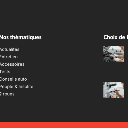
Nos thèmatiques
Choix de l
Actualités
Entretien
Accessoires
Tests
Conseils auto
People & Insolite
2 roues