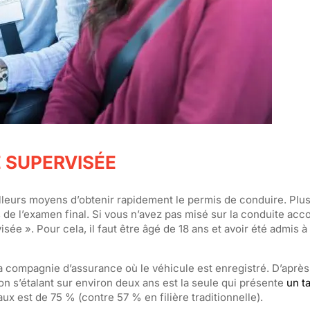
 SUPERVISÉE
eurs moyens d’obtenir rapidement le permis de conduire. Plus
rs de l’examen final. Si vous n’avez pas misé sur la conduite a
isée ». Pour cela, il faut être âgé de 18 ans et avoir été admis 
la compagnie d’assurance où le véhicule est enregistré. D’après
ion s’étalant sur environ deux ans est la seule qui présente
un t
taux est de 75 % (contre 57 % en filière traditionnelle).