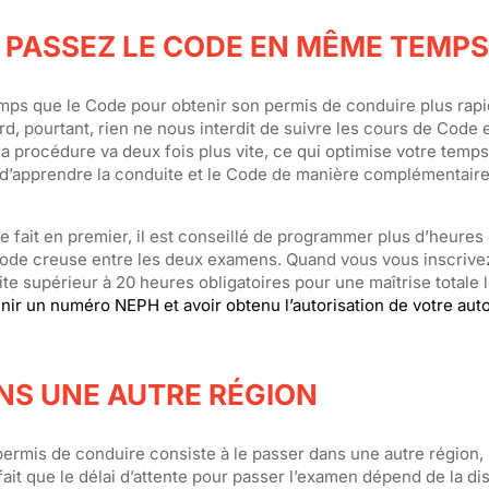
T PASSEZ LE CODE EN MÊME TEMPS
emps que le Code pour obtenir son permis de conduire plus rap
 pourtant, rien ne nous interdit de suivre les cours de Code 
la procédure va deux fois plus vite, ce qui optimise votre tem
ue d’apprendre la conduite et le Code de manière complémentair
e fait en premier, il est conseillé de programmer plus d’heures
riode creuse entre les deux examens. Quand vous vous inscrive
te supérieur à 20 heures obligatoires pour une maîtrise totale 
nir un numéro NEPH et avoir obtenu l’autorisation de votre aut
NS UNE AUTRE RÉGION
permis de conduire consiste à le passer dans une autre région,
fait que le délai d’attente pour passer l’examen dépend de la dis