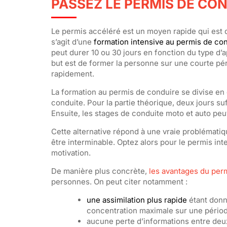
PASSEZ LE PERMIS DE CO
Le permis accéléré est un moyen rapide qui est de
s’agit d’une
formation intensive au permis de con
peut durer 10 ou 30 jours en fonction du type d’
but est de former la personne sur une courte pé
rapidement.
La formation au permis de conduire se divise en d
conduite. Pour la partie théorique, deux jours s
Ensuite, les stages de conduite moto et auto peu
Cette alternative répond à une vraie problémati
être interminable. Optez alors pour le permis int
motivation.
De manière plus concrète,
les avantages du per
personnes. On peut citer notamment :
une assimilation plus rapide
étant donné
concentration maximale sur une périod
aucune perte d’informations entre deu