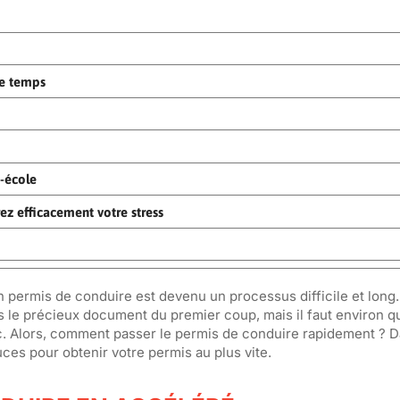
me temps
o-école
ez efficacement votre stress
n permis de conduire est devenu un processus difficile et long
 le précieux document du premier coup, mais il faut environ q
c. Alors, comment passer le permis de conduire rapidement ? D
ces pour obtenir votre permis au plus vite.