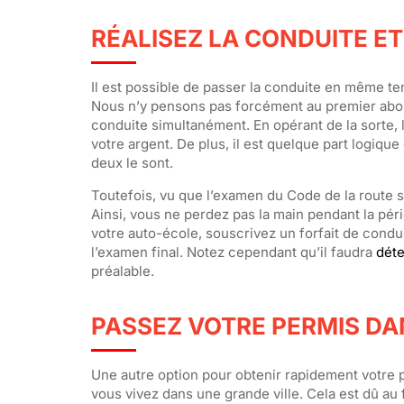
RÉALISEZ LA CONDUITE E
Il est possible de passer la conduite en même t
Nous n’y pensons pas forcément au premier abord,
conduite simultanément. En opérant de la sorte, 
votre argent. De plus, il est quelque part logiq
deux le sont.
Toutefois, vu que l’examen du Code de la route s
Ainsi, vous ne perdez pas la main pendant la pé
votre auto-école, souscrivez un forfait de condui
l’examen final. Notez cependant qu’il faudra
déte
préalable.
PASSEZ VOTRE PERMIS DA
Une autre option pour obtenir rapidement votre 
vous vivez dans une grande ville. Cela est dû au 