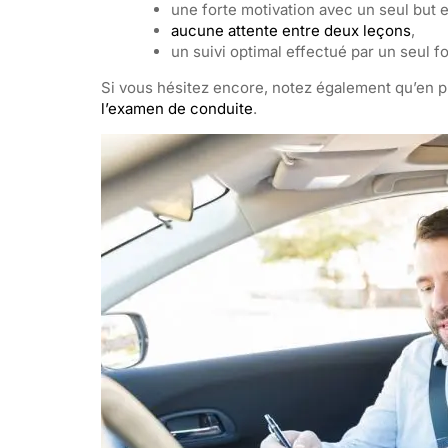
une forte motivation avec un seul but e
aucune attente entre deux leçons
,
un suivi optimal effectué par un seul f
Si vous hésitez encore, notez également qu’en pr
l’examen de conduite
.