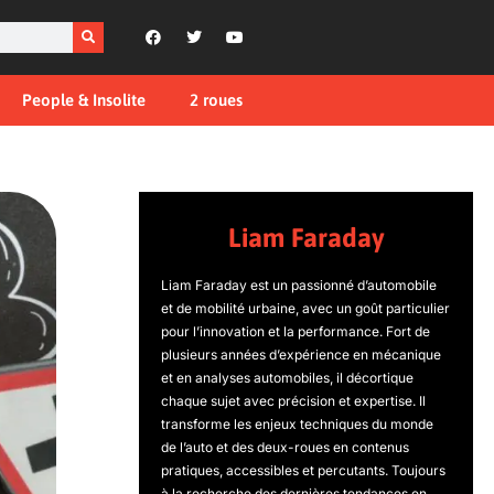
People & Insolite
2 roues
Liam Faraday
Liam Faraday est un passionné d’automobile
et de mobilité urbaine, avec un goût particulier
pour l’innovation et la performance. Fort de
plusieurs années d’expérience en mécanique
et en analyses automobiles, il décortique
chaque sujet avec précision et expertise. Il
transforme les enjeux techniques du monde
de l’auto et des deux-roues en contenus
pratiques, accessibles et percutants. Toujours
à la recherche des dernières tendances en