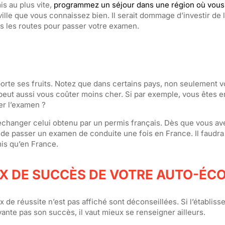
s au plus vite,
programmez un séjour dans une région où vous
ville que vous connaissez bien. Il serait dommage d’investir de l
s les routes pour passer votre examen.
ui porte ses fruits. Notez que dans certains pays, non seulement
peut aussi vous coûter moins cher. Si par exemple, vous êtes 
er l’examen ?
 échanger celui obtenu par un permis français. Dès que vous a
é de passer un examen de conduite une fois en France. Il faudra
is qu’en France.
X DE SUCCÈS DE VOTRE AUTO-ÉC
 de réussite n’est pas affiché sont déconseillées. Si l’établis
ante pas son succès, il vaut mieux se renseigner ailleurs.