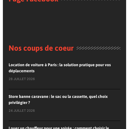
Nos coups de coeur
Location de voiture à Paris : la solution pratique pour vos
déplacements
28 JUILLET 2026
Store banne caravane : le sac ou la cassette, quel choix
privilégier ?
24 JUILLET 2026
Louer un chauffeur pour une soirée : comment choisir le