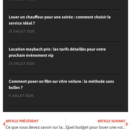
Louer un chauffeur pour une soirée : comment choisir le
service idéal ?
21 JUILLET 2026
Location maybach prix : les tarifs détaillés pour votre
prochain événement vip
21 JUILLET 2026
Comment poser un film sur vitre voiture : la méthode sans
bulles ?
5 JUILLET 2026
ARTICLE PRÉCÉDENT
ARTICLE SUIVANT
Ce que vous devez savoir sur la garantie batterie voiture
Quel budget pour louer une voiture de luxe ?