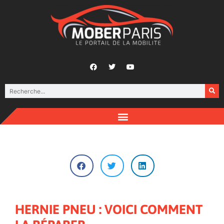
HERNIE PNEU : VOICI COMMENT