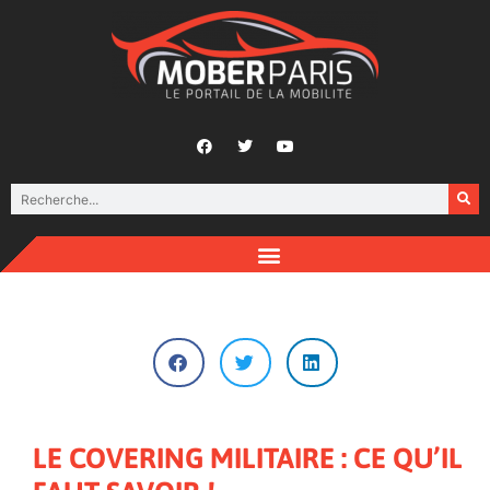
LE COVERING MILITAIRE : CE QU’IL