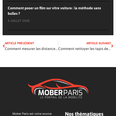
Comment poser un film sur vitre voiture : la méthode sans
bulles ?
5 JUILLET 2026
ARTICLE PRÉCÉDENT
ARTICLE SUIVANT
Comment mesurer les distances quand on part dans un autre pays
Comment nettoyer les tapis de voiture ?
Nos thèmatiques
Mober Paris est votre source