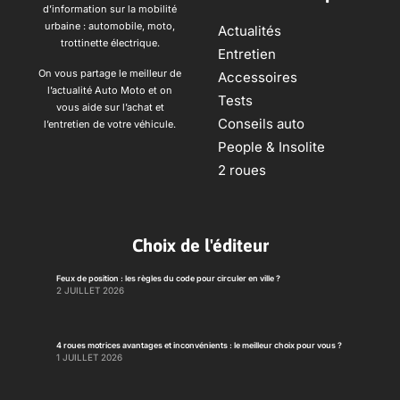
d’information sur la mobilité
urbaine : automobile, moto,
Actualités
trottinette électrique.
Entretien
On vous partage le meilleur de
Accessoires
l’actualité Auto Moto et on
Tests
vous aide sur l’achat et
Conseils auto
l’entretien de votre véhicule.
People & Insolite
2 roues
Choix de l'éditeur
Feux de position : les règles du code pour circuler en ville ?
2 JUILLET 2026
4 roues motrices avantages et inconvénients : le meilleur choix pour vous ?
1 JUILLET 2026