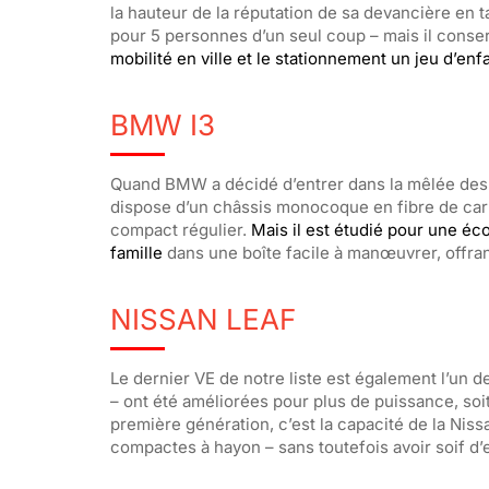
la hauteur de la réputation de sa devancière en t
pour 5 personnes d’un seul coup – mais il conser
mobilité en ville et le stationnement un jeu d’enf
BMW I3
Quand BMW a décidé d’entrer dans la mêlée des vo
dispose d’un châssis monocoque en fibre de carbo
compact régulier.
Mais il est étudié pour une éc
famille
dans une boîte facile à manœuvrer, offrant
NISSAN LEAF
Le dernier VE de notre liste est également l’un
– ont été améliorées pour plus de puissance, soi
première génération, c’est la capacité de la Nis
compactes à hayon – sans toutefois avoir soif d