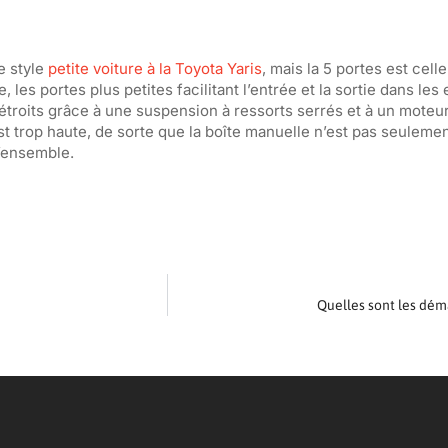
e style
petite voiture à la Toyota Yaris
, mais la 5 portes est cell
le, les portes plus petites facilitant l’entrée et la sortie dans les
étroits grâce à une suspension à ressorts serrés et à un moteur 
t trop haute, de sorte que la boîte manuelle n’est pas seulemen
l’ensemble.
Quelles sont les déma