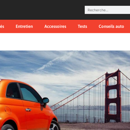
tés
Entretien
Accessoires
Tests
Conseils auto