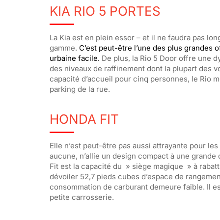
KIA RIO 5 PORTES
La Kia est en plein essor – et il ne faudra pas l
gamme.
C’est peut-être l’une des plus grandes of
urbaine facile.
De plus, la Rio 5 Door offre une 
des niveaux de raffinement dont la plupart des v
capacité d’accueil pour cinq personnes, le Rio m
parking de la rue.
HONDA FIT
Elle n’est peut-être pas aussi attrayante pour le
aucune, n’allie un design compact à une grande c
Fit est la capacité du » siège magique » à rabat
dévoiler 52,7 pieds cubes d’espace de rangement
consommation de carburant demeure faible. Il es
petite carrosserie.