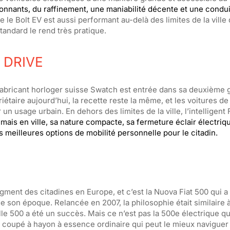
onnants, du raffinement, une maniabilité décente et une condui
 le Bolt EV est aussi performant au-delà des limites de la ville 
tandard le rend très pratique.
 DRIVE
e fabricant horloger suisse Swatch est entrée dans sa deuxième 
iétaire aujourd’hui, la recette reste la même, et les voitures d
un usage urbain. En dehors des limites de la ville, l’intelligent
,
mais en ville, sa nature compacte, sa fermeture éclair électriqu
s meilleures options de mobilité personnelle pour le citadin.
 segment des citadines en Europe, et c’est la Nuova Fiat 500 qui 
son époque. Relancée en 2007, la philosophie était similaire à 
velle 500 a été un succès. Mais ce n’est pas la 500e électrique 
 coupé à hayon à essence ordinaire qui peut le mieux naviguer e