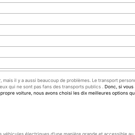
r, mais il y a aussi beaucoup de problèmes. Le transport person
eux qui ne sont pas fans des transports publics .
Donc, si vous 
e propre voiture, nous avons choisi les dix meilleures options q
s véhicules électriques d’une manière grande et accessible au 