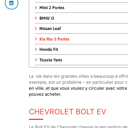
Mini 2 Portes
BMW i3
Nissan Leaf
Kia Rio 5 Portes
Honda Fit
Toyota Yaris
La
vie dans les grandes villes a beaucoup à offri
exemple, est un problème – en particulier pour c
en ville, et que vous voulez y circuler avec votr
pouvez acheter.
CHEVROLET BOLT EV
Le Bolt EV de Chevrolet change la perception de