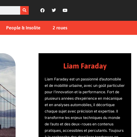
People & Insolite
2 roues
Liam Faraday
Liam Faraday est un passionné d’automobile
et de mobilité urbaine, avec un goût particulier
pour l’innovation et la performance. Fort de
plusieurs années d’expérience en mécanique
et en analyses automobiles, il décortique
chaque sujet avec précision et expertise. Il
transforme les enjeux techniques du monde
de l’auto et des deux-roues en contenus
pratiques, accessibles et percutants. Toujours
à la recherche des dernières tendances en