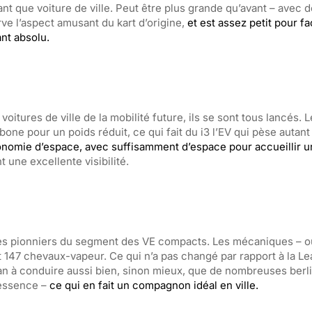
ant que voiture de ville. Peut être plus grande qu’avant – avec d
ve l’aspect amusant du kart d’origine,
et est assez petit pour
fa
ant absolu.
itures de ville de la mobilité future, ils se sont tous lancés.
ne pour un poids réduit, ce qui fait du i3 l’EV qui pèse autan
onomie d’espace, avec suffisamment d’espace pour accueillir u
 une excellente visibilité.
 des pionniers du segment des VE compacts. Les mécaniques – o
t 147 chevaux-vapeur. Ce qui n’a pas changé par rapport à la Le
san à conduire aussi bien, sinon mieux, que de nombreuses berl
’essence –
ce qui en fait un compagnon idéal en ville.