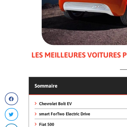
LES MEILLEURES VOITURES 
Sommaire
Chevrolet Bolt EV
smart ForTwo Electric Drive
Fiat 500