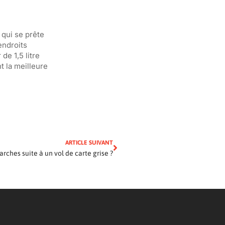
e qui se prête
 endroits
de 1,5 litre
t la meilleure
ARTICLE SUIVANT
rches suite à un vol de carte grise ?