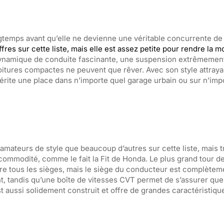
ongtemps avant qu’elle ne devienne une véritable concurrente de l
fres sur cette liste, mais elle est assez petite pour rendre la mo
dynamique de conduite fascinante, une suspension extrêmement 
oitures compactes ne peuvent que rêver. Avec son style attraya
érite une place dans n’importe quel garage urbain ou sur n’imp
s amateurs de style que beaucoup d’autres sur cette liste, mais t
ommodité, comme le fait la Fit de Honda. Le plus grand tour de
tre tous les sièges, mais le siège du conducteur est complètem
, tandis qu’une boîte de vitesses CVT permet de s’assurer que
t aussi solidement construit et offre de grandes caractéristiq