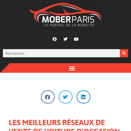
LES MEILLEURS RÉSEAUX DE