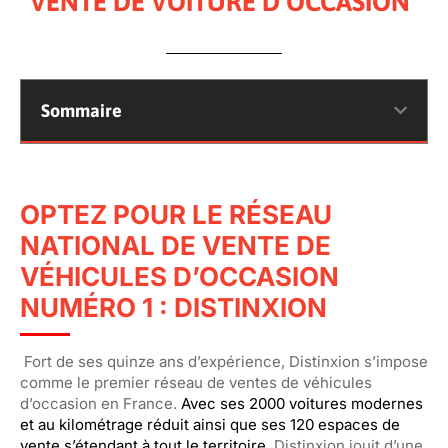
VENTE DE VOITURE D’OCCASION
Sommaire
OPTEZ POUR LE RÉSEAU
NATIONAL DE VENTE DE
VÉHICULES D’OCCASION
NUMÉRO 1 : DISTINXION
Fort de ses quinze ans d’expérience, Distinxion s’impose
comme le premier réseau de ventes de véhicules
d’occasion en France.
Avec ses 2000 voitures modernes
et au kilométrage réduit ainsi que ses 120 espaces de
vente s’étendant à tout le territoire,
Disti
nxion jouit d’une