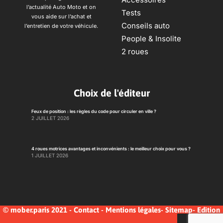
l’actualité Auto Moto et on
Tests
vous aide sur l’achat et
Conseils auto
l’entretien de votre véhicule.
People & Insolite
2 roues
Choix de l'éditeur
Feux de position : les règles du code pour circuler en ville ?
2 JUILLET 2026
4 roues motrices avantages et inconvénients : le meilleur choix pour vous ?
1 JUILLET 2026
© mober.paris 2021 -
Contact
-
Mentions légales
-
Sitemap
-
Edition