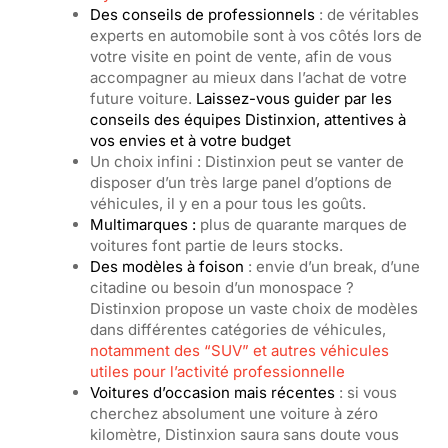
Des conseils de professionnels
: de véritables
experts en automobile sont à vos côtés lors de
votre visite en point de vente, af
in de vous
accompagner au mieux dans l’achat de votre
future voiture.
Laissez-vous guider par les
conseils des équipes Distinxion, attentives à
vos envies et à votre budget
Un choix infini : Distinxion peut se vanter de
disposer d’un très large panel d’opt
ions de
véhicules, il y en a pour tous les goûts.
Multimarques :
plus de quarante marques de
voitures font partie de leurs stocks.
Des modèles à foison
: envie d’un break, d’une
citadine ou besoin d’un monospace ?
Distinxion propose un vaste choix de modè
les
dans différentes catégories de véhicules,
notamment des “SUV” et autres véhicules
utiles pour l’activité professionnelle
Voitures d’occasion mais récentes
: si vous
cherchez absolument une voiture à zéro
kilomètre, Distinxion saura sans doute vous