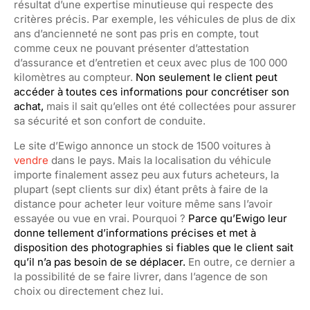
résultat d’une expertise minutieuse qui respecte des
critères précis. Par exemple, les véhicules de plus de dix
ans d’ancienneté ne sont pas pris en compte, tout
comme ceux ne pouvant présenter d’attestation
d’assurance et d’entret
ien et ceux avec plus de 100 000
kilomètres au compteur.
Non seulement le client peut
accéder à toutes ces informations pour concrétiser son
achat,
mais il sait qu’elles ont été collectées pour assurer
sa sécurité et son confort de conduite.
Le site d’
Ew
igo
annonce un stock de 1500 voitures à
vendre
dans le pays
. Mais la localisation du véhicule
importe finalement assez peu aux futurs acheteurs, la
plupart (sept clients sur dix) étant prêts à faire de la
distance pour acheter leur voiture même sans l’avoi
r
essayée ou vue en vrai. Pourquoi ?
Parce qu’
Ewigo
leur
donne tellement d’informations précises et met à
disposition des photographies si fiables que le client sait
qu’il n’a pas besoin de se déplacer.
En outre, ce dernier a
la possibilité de se faire liv
rer, dans l’agence de son
choix ou directement chez lui.