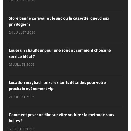
28 JUILLET 2026
Store banne caravane : le sac ou la cassette, quel choix
privilégier ?
24 JUILLET 2026
Louer un chauffeur pour une soirée : comment choisir le
service idéal ?
21 JUILLET 2026
Location maybach prix : les tarifs détaillés pour votre
prochain événement vip
21 JUILLET 2026
Comment poser un film sur vitre voiture : la méthode sans
bulles ?
5 JUILLET 2026