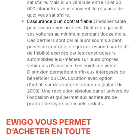
sati
sfaire. Mais si un véhicule entre 10 et 30
000 kilomètres vous convient, le réseau a de
quoi vous satisfaire.
L’assurance d’un contrat fiable :
indispensable
pour assurer vos arrières, Distinxion garantit
ses voitures au minimum pendant douze mois.
Ces de
rniers sont par ailleurs soumis à cent
points de contrôle, ce qui correspond aux tests
de fiabilité exercés par les constructeurs
automobiles
eux-mêmes
sur leurs propres
véhicules d’occasion. Les points de vente
Distinxion permettent enfin aux intéressés de
bénéficier du LOA, Location avec option
d’achat, sur des voitures récentes (datant de
2008). Une révolution absolue dans l’univers de
l’occasion et qui permet aux acheteurs de
profiter de loyers mensuels réduits.
EWIGO VOUS PERMET
D’ACHETER EN TOUTE