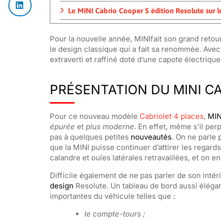
Le MINI Cabrio Cooper S édition Resolute sur 
Pour la nouvelle année, MINIfait son grand retou
le design classique qui a fait sa renommée. Avec
extraverti et raffiné doté d’une capote électriqu
PRÉSENTATION DU MINI C
Pour ce nouveau modèle
Cabriolet 4 places
,
MIN
épurée
et
plus moderne
. En effet, même s’il pe
pas à quelques petites
nouveautés
. On ne parle 
que la MINI puisse continuer d’attirer les regard
calandre et ouïes latérales retravaillées, et on en
Difficile également de ne pas parler de son intéri
design
Resolute. Un tableau de bord aussi éléga
importantes du véhicule telles que :
le compte-tours ;