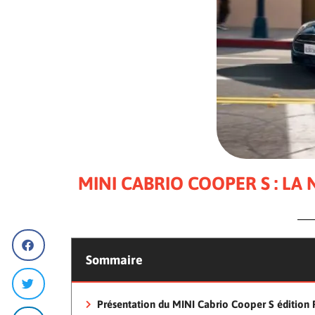
MINI CABRIO COOPER S : L
Sommaire
Présentation du MINI Cabrio Cooper S édition 