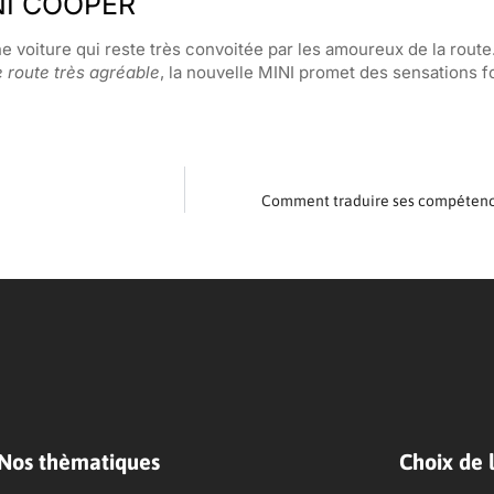
NI COOPER
 voiture qui reste très convoitée par les amoureux de la route
 route très agréable
, la nouvelle MINI promet des sensations f
Comment traduire ses compétence
Nos thèmatiques
Choix de l