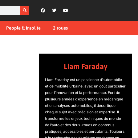
People & Insolite
2 roues
Liam Faraday
Liam Faraday est un passionné d’automobile
et de mobilité urbaine, avec un goût particulier
pour l’innovation et la performance. Fort de
plusieurs années d’expérience en mécanique
et en analyses automobiles, il décortique
chaque sujet avec précision et expertise. Il
transforme les enjeux techniques du monde
de l’auto et des deux-roues en contenus
pratiques, accessibles et percutants. Toujours
à la recherche des dernières tendances en