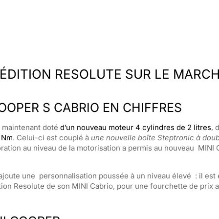
 ÉDITION RESOLUTE SUR LE MARC
COOPER S CABRIO EN CHIFFRES
t maintenant doté
d’un nouveau moteur 4 cylindres de 2 litres
, 
0 Nm
. Celui-ci est couplé à
une nouvelle boîte Steptronic à dou
ration au niveau de la motorisation a permis au nouveau MINI 
 ajoute une personnalisation poussée à un niveau élevé : il est 
ition Resolute de son MINI Cabrio, pour une fourchette de prix a