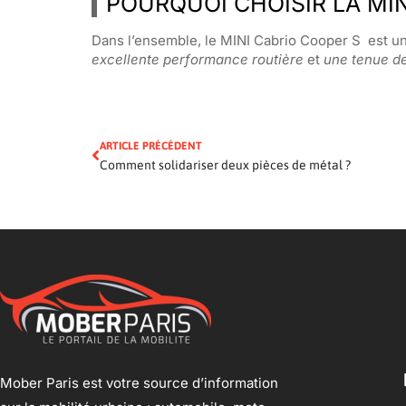
POURQUOI CHOISIR LA MI
Dans l’ensemble, le MINI Cabrio Cooper S est une
excellente performance routière
et
une tenue de
ARTICLE PRÉCÉDENT
Comment solidariser deux pièces de métal ?
Mober Paris est votre source d’information