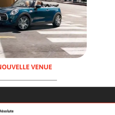
A NOUVELLE VENUE
Résolute