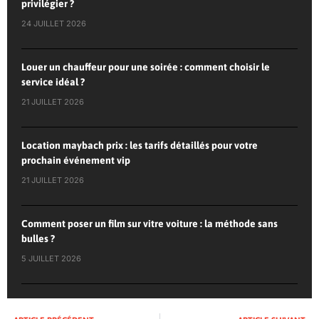
privilégier ?
24 JUILLET 2026
Louer un chauffeur pour une soirée : comment choisir le
service idéal ?
21 JUILLET 2026
Location maybach prix : les tarifs détaillés pour votre
prochain événement vip
21 JUILLET 2026
Comment poser un film sur vitre voiture : la méthode sans
bulles ?
5 JUILLET 2026