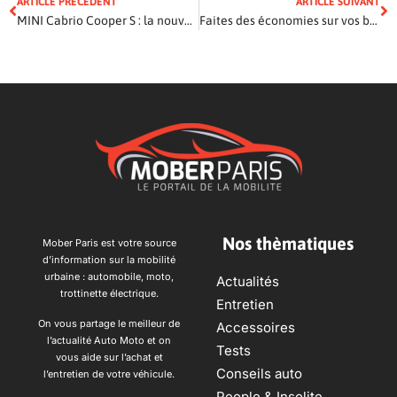
ARTICLE PRÉCÉDENT
ARTICLE SUIVANT
MINI Cabrio Cooper S : la nouvelle venue
Faites des économies sur vos budgets en achetant des pièces auto d’occasion
Nos thèmatiques
Mober Paris est votre source
d’information sur la mobilité
urbaine : automobile, moto,
Actualités
trottinette électrique.
Entretien
On vous partage le meilleur de
Accessoires
l’actualité Auto Moto et on
Tests
vous aide sur l’achat et
Conseils auto
l’entretien de votre véhicule.
People & Insolite